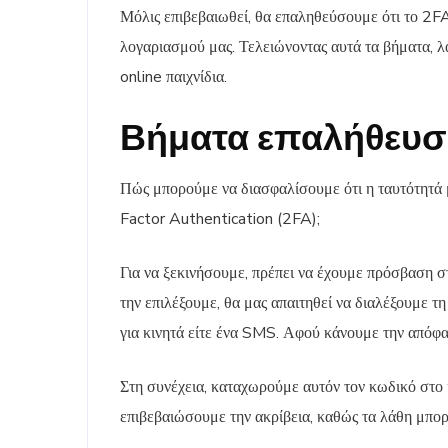
Μόλις επιβεβαιωθεί, θα επαληθεύσουμε ότι το 2FA
λογαριασμού μας. Τελειώνοντας αυτά τα βήματα, λ
online παιχνίδια.
Βήματα επαλήθευσ
Πώς μπορούμε να διασφαλίσουμε ότι η ταυτότητά 
Factor Authentication (2FA);
Για να ξεκινήσουμε, πρέπει να έχουμε πρόσβαση σ
την επιλέξουμε, θα μας απαιτηθεί να διαλέξουμε
για κινητά είτε ένα SMS. Αφού κάνουμε την απόφα
Στη συνέχεια, καταχωρούμε αυτόν τον κωδικό στο
επιβεβαιώσουμε την ακρίβεια, καθώς τα λάθη μπορ