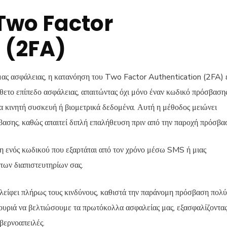
Two Factor
 (2FA)
μας ασφάλειας, η κατανόηση του Two Factor Authentication (2FA) ε
θετο επίπεδο ασφάλειας, απαιτώντας όχι μόνο έναν κωδικό πρόσβαση
ια κινητή συσκευή ή βιομετρικά δεδομένα. Αυτή η μέθοδος μειώνει
βασης, καθώς απαιτεί διπλή επαλήθευση πριν από την παροχή πρόσβα
η ενός κωδικού που εξαρτάται από τον χρόνο μέσω SMS ή μιας
των διαπιστευτηρίων σας.
λείφει πλήρως τους κινδύνους, καθιστά την παράνομη πρόσβαση πολύ
υριά να βελτιώσουμε τα πρωτόκολλα ασφαλείας μας, εξασφαλίζοντας
βερνοαπειλές.