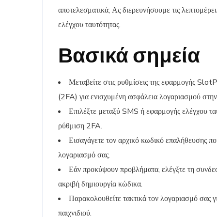
αποτελεσματικά; Ας διερευνήσουμε τις λεπτομέρειε
ελέγχου ταυτότητας.
Βασικά σημεία
Μεταβείτε στις ρυθμίσεις της εφαρμογής SlotP
(2FA) για ενισχυμένη ασφάλεια λογαριασμού στην
Επιλέξτε μεταξύ SMS ή εφαρμογής ελέγχου ταυ
ρύθμιση 2FA.
Εισαγάγετε τον αρχικό κωδικό επαλήθευσης πο
λογαριασμό σας.
Εάν προκύψουν προβλήματα, ελέγξτε τη συνδεσ
ακριβή δημιουργία κώδικα.
Παρακολουθείτε τακτικά τον λογαριασμό σας γ
παιχνιδιού.