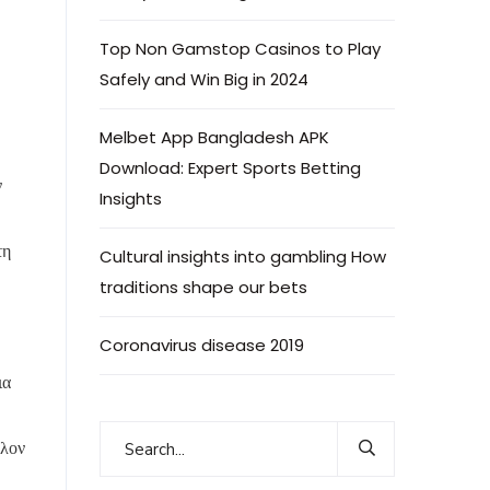
Top Non Gamstop Casinos to Play
Safely and Win Big in 2024
Melbet App Bangladesh APK
Download: Expert Sports Betting
ν
Insights
τη
Cultural insights into gambling How
traditions shape our bets
Coronavirus disease 2019
ια
λλον