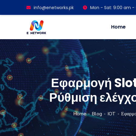
info@enetworks.pk
Mon - Sat: 9:00 am 
Home
Εφαρμογή Slo
Ρύθμιση ελέγχ
Home
Blog
IOT
Εφαρμο