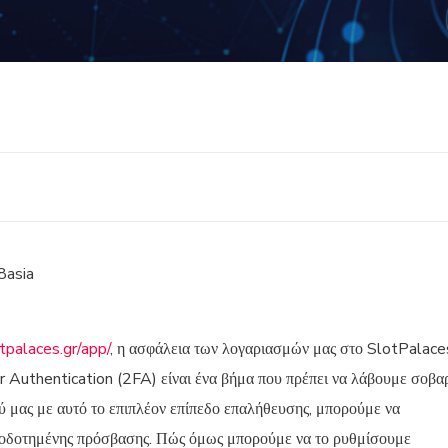
otpalaces.gr/app/
, η ασφάλεια των λογαριασμών μας στο SlotPalace
r Authentication (2FA) είναι ένα βήμα που πρέπει να λάβουμε σοβα
ύ μας με αυτό το επιπλέον επίπεδο επαλήθευσης, μπορούμε να
σιοδοτημένης πρόσβασης. Πώς όμως μπορούμε να το ρυθμίσουμε