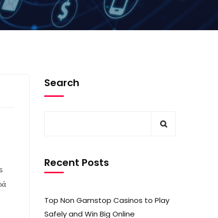
Search
Recent Posts
s
ρά
Top Non Gamstop Casinos to Play
Safely and Win Big Online