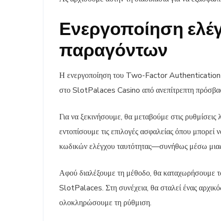
Ενεργοποίηση ελέγ
παραγόντων
Η ενεργοποίηση του Two-Factor Authentication (
στο SlotPalaces Casino από ανεπίτρεπτη πρόσβα
Για να ξεκινήσουμε, θα μεταβούμε στις ρυθμίσεις 
εντοπίσουμε τις επιλογές ασφαλείας όπου μπορεί 
κωδικών ελέγχου ταυτότητας—συνήθως μέσω μιας
Αφού διαλέξουμε τη μέθοδο, θα καταχωρήσουμε τα
SlotPalaces. Στη συνέχεια, θα σταλεί ένας αρχικό
ολοκληρώσουμε τη ρύθμιση.