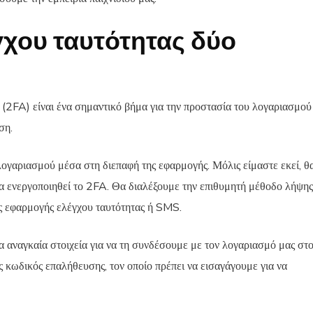
χου ταυτότητας δύο
2FA) είναι ένα σημαντικό βήμα για την προστασία του λογαριασμού
ση.
λογαριασμού μέσα στη διεπαφή της εφαρμογής. Μόλις είμαστε εκεί, θ
να ενεργοποιηθεί το 2FA. Θα διαλέξουμε την επιθυμητή μέθοδο λήψης
 εφαρμογής ελέγχου ταυτότητας ή SMS.
 αναγκαία στοιχεία για να τη συνδέσουμε με τον λογαριασμό μας στ
ς κωδικός επαλήθευσης, τον οποίο πρέπει να εισαγάγουμε για να