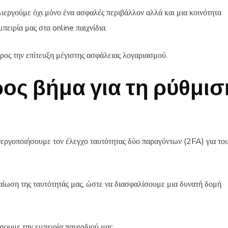
εργούμε όχι μόνο ένα ασφαλές περιβάλλον αλλά και μια κοινότητα
μπειρία μας στα online παιχνίδια.
ρος την επίτευξη μέγιστης ασφάλειας λογαριασμού.
ος βήμα για τη ρύθμισ
ενεργοποιήσουμε τον έλεγχο ταυτότητας δύο παραγόντων (2FA) για το
αίωση της ταυτότητάς μας, ώστε να διασφαλίσουμε μια δυνατή δομή
σουμε την εμπειρία παιχνιδιού μας.