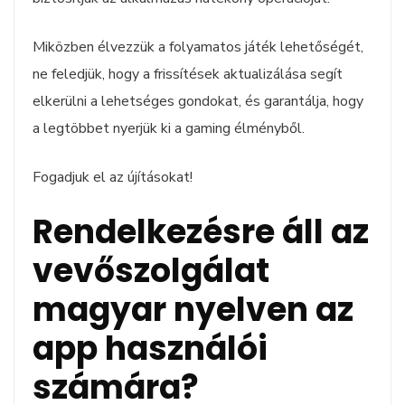
Miközben élvezzük a folyamatos játék lehetőségét,
ne feledjük, hogy a frissítések aktualizálása segít
elkerülni a lehetséges gondokat, és garantálja, hogy
a legtöbbet nyerjük ki a gaming élményből.
Fogadjuk el az újításokat!
Rendelkezésre áll az
vevőszolgálat
magyar nyelven az
app használói
számára?