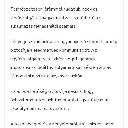
Természetesen, örömmel tudatjuk, hogy az
vevőszolgálat magyar nyelven is elérhető az
alkalmazás felhasználói számára.
Lényeges számunkra a magyar nyelvű support, amely
biztosítja a eredményes kommunikációt. Az
ügyfélszolgálat válaszkészségét igencsak
impozánsnak találtuk, folyamatosan készen állnak
támogatni nekünk a anyanyelvünkön.
Ez az elérhetőség biztosítja nekünk, hogy
önbizalommal kérjünk támogatást, így a folyamat
akadálymentes és élvezetes.
A szabadságról és a kényelemről szól minden, nem