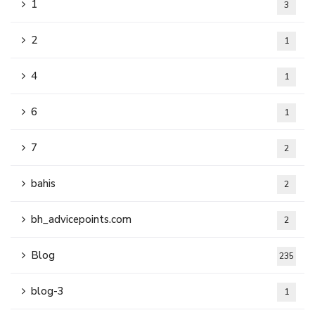
1
3
2
1
4
1
6
1
7
2
bahis
2
bh_advicepoints.com
2
Blog
235
blog-3
1