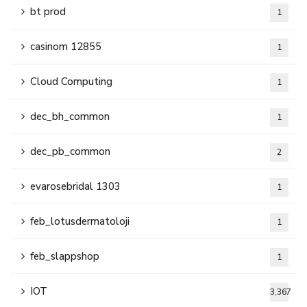
bt prod
1
casinom 12855
1
Cloud Computing
1
dec_bh_common
1
dec_pb_common
2
evarosebridal 1303
1
feb_lotusdermatoloji
1
feb_slappshop
1
IOT
3,367