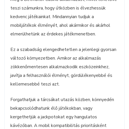
teszi számunkra, hogy útközben is élvezhessük
kedvenc játékainkat. Mindannyian tudjuk a
mobiljátékok élményét, ahol akármikor és akárhol
elmerülhetünk az érdekes játékmenetben.
Ez a szabadság elengedhetetlen a jelenlegi gyorsan
változó környezetben. Amikor az alkalmazás
zökkenőmentesen alkalmazkodik eszközeinkhez,
javítja a felhasználói élményt, gördülékenyebbé és
kellemesebbé teszi azt.
Forgathatjuk a tárcsákat utazás közben, könnyedén
bekapcsolódhatunk élő játékokban, vagy
kergethetjük a jackpotokat egy hangulatos
kávézóban. A mobil kompatibilitás prioritásként