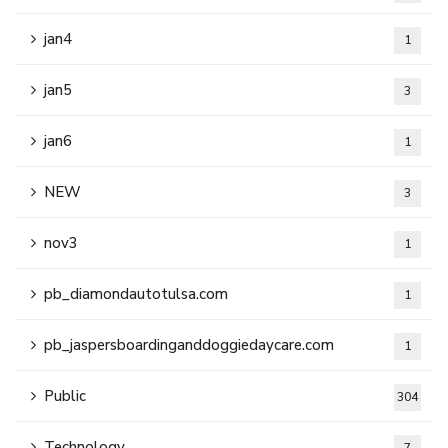
jan4
1
jan5
3
jan6
1
NEW
3
nov3
1
pb_diamondautotulsa.com
1
pb_jaspersboardinganddoggiedaycare.com
1
Public
304
Technology