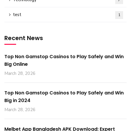
7
test
1
Recent News
Top Non Gamstop Casinos to Play Safely and Win
Big Online
March 28, 2026
Top Non Gamstop Casinos to Play Safely and Win
Big in 2024
March 28, 2026
Melbet App Bangladesh APK Download: Expert