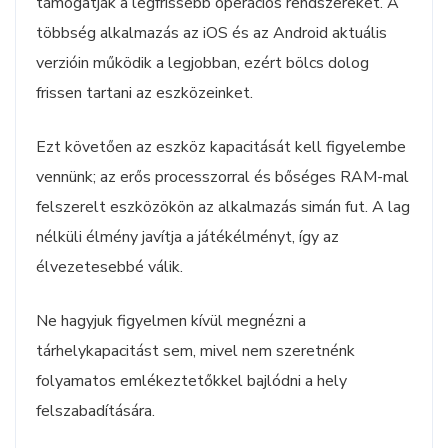
támogatják a legfrissebb operációs rendszereket. A
többség alkalmazás az iOS és az Android aktuális
verzióin működik a legjobban, ezért bölcs dolog
frissen tartani az eszközeinket.
Ezt követően az eszköz kapacitását kell figyelembe
vennünk; az erős processzorral és bőséges RAM-mal
felszerelt eszközökön az alkalmazás simán fut. A lag
nélküli élmény javítja a játékélményt, így az
élvezetesebbé válik.
Ne hagyjuk figyelmen kívül megnézni a
tárhelykapacitást sem, mivel nem szeretnénk
folyamatos emlékeztetőkkel bajlódni a hely
felszabadítására.