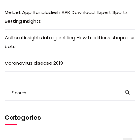
Melbet App Bangladesh APK Download: Expert Sports
Betting Insights
Cultural insights into gambling How traditions shape our
bets
Coronavirus disease 2019
Categories