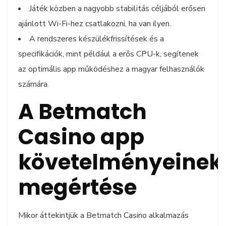
Játék közben a nagyobb stabilitás céljából erősen
ajánlott Wi-Fi-hez csatlakozni, ha van ilyen.
A rendszeres készülékfrissítések és a
specifikációk, mint például a erős CPU-k, segítenek
az optimális app működéshez a magyar felhasználók
számára.
A Betmatch
Casino app
követelményeinek
megértése
Mikor áttekintjük a Betmatch Casino alkalmazás