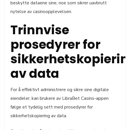
beskytte dataene sine, noe som sikrer uavbrutt
nytelse av casinoopplevelsen.
Trinnvise
prosedyrer for
sikkerhetskopieri
av data
For å effektivt administrere og sikre sine digitale
eiendeler, kan brukere av LibraBet Casino-appen
følge et tydelig sett med prosedyrer for
sikkerhetskopiering av data.