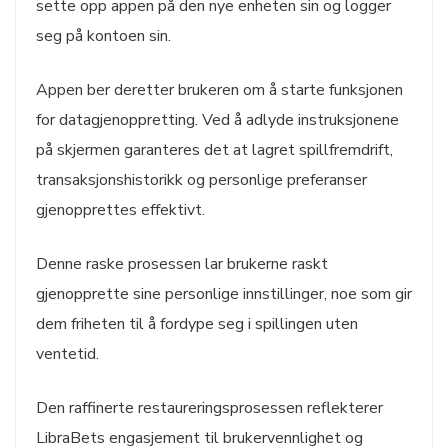
sette opp appen på den nye enheten sin og logger
seg på kontoen sin.
Appen ber deretter brukeren om å starte funksjonen
for datagjenoppretting. Ved å adlyde instruksjonene
på skjermen garanteres det at lagret spillfremdrift,
transaksjonshistorikk og personlige preferanser
gjenopprettes effektivt.
Denne raske prosessen lar brukerne raskt
gjenopprette sine personlige innstillinger, noe som gir
dem friheten til å fordype seg i spillingen uten
ventetid.
Den raffinerte restaureringsprosessen reflekterer
LibraBets engasjement til brukervennlighet og