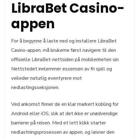
LibraBet Casino-
appen
For å begynne å laste ned og installere LibraBet
Casino-appen, må brukerne først navigere til den
offisielle LibraBet-nettsiden på mobilenheten sin.
Nettstedet innlemmer essensen av fri spill og
veileder naturlig eventyrere mot
nedlastingsseksjonen.
Ved ankomst finner de en klar markert kobling for
Android eller iOS, slik at det ikke er unødvendige
barrierer på reisen. Med et lett klikk starter
nedlastningsprosessen av appen, og løsner den