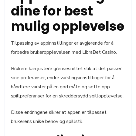
dine for best
mulig opplevelse
Tilpassing av appinnstillinger er avgjørende for å
forbedre brukeropplevelsen med LibraBet Casino.
Brukere kan justere grensesnittet slik at det passer
sine preferanser, endre varslingsinnstillinger for å
håndtere varsler på en god måte og sette opp
spillpreferanser for en skreddersydd spillopplevelse.
Disse endringene sikrer at appen er tilpasset
brukerens unike behov og spillstil.