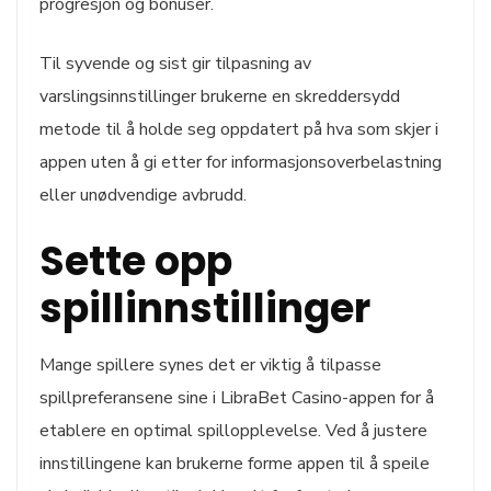
progresjon og bonuser.
Til syvende og sist gir tilpasning av
varslingsinnstillinger brukerne en skreddersydd
metode til å holde seg oppdatert på hva som skjer i
appen uten å gi etter for informasjonsoverbelastning
eller unødvendige avbrudd.
Sette opp
spillinnstillinger
Mange spillere synes det er viktig å tilpasse
spillpreferansene sine i LibraBet Casino-appen for å
etablere en optimal spillopplevelse. Ved å justere
innstillingene kan brukerne forme appen til å speile