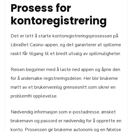
Prosess for
kontoregistrering
Det er lett å starte kontoregistreringsprosessen på
LibraBet Casino-appen, og det garanterer at spillerne
raskt får tilgang til et bredt utvalg av spillmuligheter.
Reisen begynner med å laste ned appen og åpne den
for å undersøke registreringsdelen. Her blir brukerne
møtt av et brukervennlig grensesnitt som sikrer en
problemfri opplevelse.
Nødvendig informasjon som e-postadresse, ønsket
brukernavn og passord er nødvendig for å opprette en
konto. Prosessen gir brukerne autonomi og en følelse