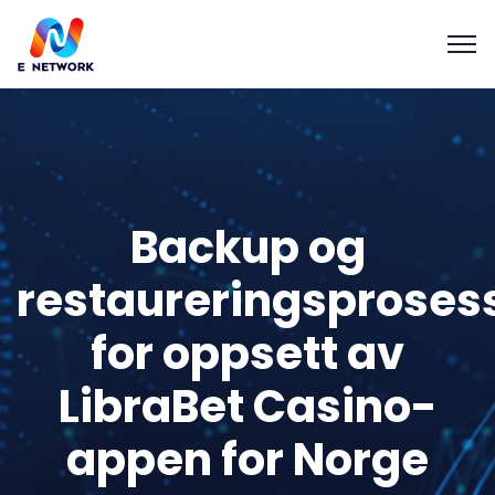
Backup og
restaureringsproses
for oppsett av
LibraBet Casino-
appen for Norge