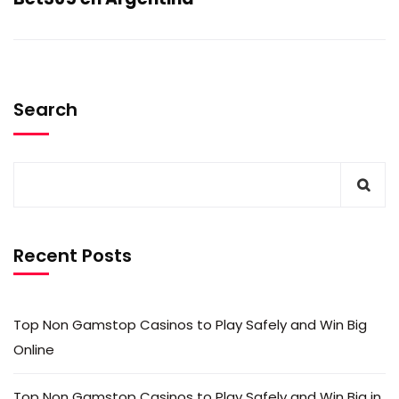
Search
Recent Posts
Top Non Gamstop Casinos to Play Safely and Win Big
Online
Top Non Gamstop Casinos to Play Safely and Win Big in