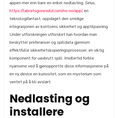
appen mer enn bare en enkel nedlasting. Sirius,
https://labratsgonewild.com/no-no/app/
, en
teknologifantast, oppdaget den smidige
integrasjonen av kontoens sikkerhet og apptilpasning.
Under utforskningen utforsket han hvordan man
beskytter preferanser og spilldata gjennom
effektfulle sikkerhetskopieringsprosesser, en viktig
komponent for uavbrutt spill. Imidlertid forble
nyansene ved å gjenopprette disse informasjonene på
en ny device en kuriositet, som en mysterium som
ventet på å bli avslørt.
Nedlasting og
installere