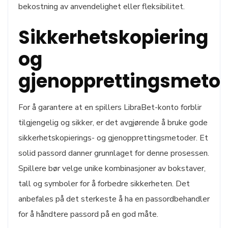
bekostning av anvendelighet eller fleksibilitet.
Sikkerhetskopiering
og
gjenopprettingsmeto
For å garantere at en spillers LibraBet-konto forblir
tilgjengelig og sikker, er det avgjørende å bruke gode
sikkerhetskopierings- og gjenopprettingsmetoder. Et
solid passord danner grunnlaget for denne prosessen.
Spillere bør velge unike kombinasjoner av bokstaver,
tall og symboler for å forbedre sikkerheten. Det
anbefales på det sterkeste å ha en passordbehandler
for å håndtere passord på en god måte.