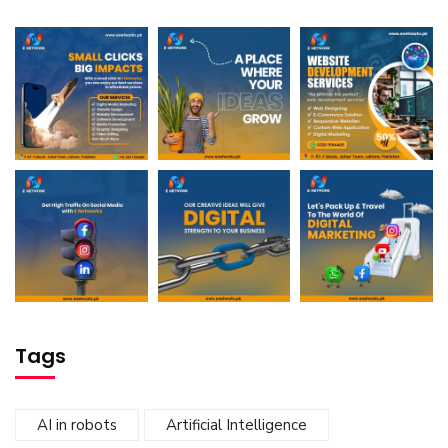
Tags
AI in robots
Artificial Intelligence