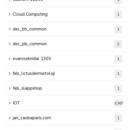
Cloud Computing
1
dec_bh_common
1
dec_pb_common
2
evarosebridal 1303
1
feb_lotusdermatoloji
1
feb_slappshop
1
IOT
3,367
jan_caobaparis.com
1