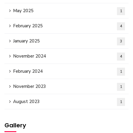
May 2025
1
February 2025
4
January 2025
3
November 2024
4
February 2024
1
November 2023
1
August 2023
1
Gallery