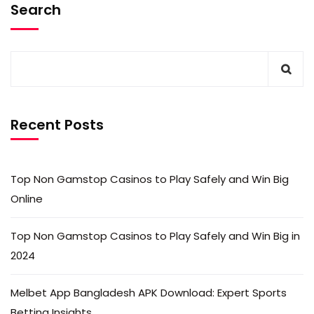
Search
Recent Posts
Top Non Gamstop Casinos to Play Safely and Win Big
Online
Top Non Gamstop Casinos to Play Safely and Win Big in
2024
Melbet App Bangladesh APK Download: Expert Sports
Betting Insights