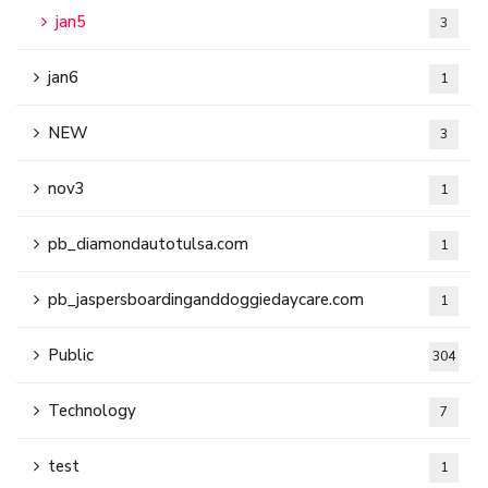
jan5
3
jan6
1
NEW
3
nov3
1
pb_diamondautotulsa.com
1
pb_jaspersboardinganddoggiedaycare.com
1
Public
304
Technology
7
test
1