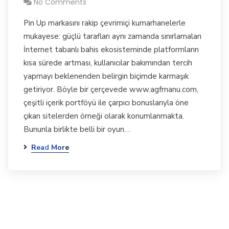
No Comments
Pin Up markasını rakip çevrimiçi kumarhanelerle
mukayese: güçlü tarafları aynı zamanda sınırlamaları
İnternet tabanlı bahis ekosisteminde platformların
kısa sürede artması, kullanıcılar bakımından tercih
yapmayı beklenenden belirgin biçimde karmaşık
getiriyor. Böyle bir çerçevede www.agfmanu.com,
çeşitli içerik portföyü ile çarpıcı bonuslarıyla öne
çıkan sitelerden örneği olarak konumlanmakta.
Bununla birlikte belli bir oyun…
Read More