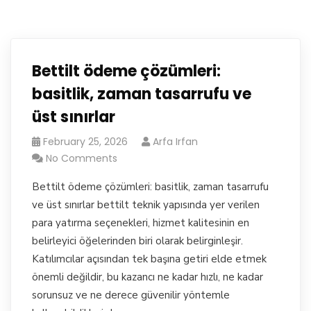
Bettilt ödeme çözümleri:
basitlik, zaman tasarrufu ve
üst sınırlar
February 25, 2026
Arfa Irfan
No Comments
Bettilt ödeme çözümleri: basitlik, zaman tasarrufu
ve üst sınırlar bettilt teknik yapısında yer verilen
para yatırma seçenekleri, hizmet kalitesinin en
belirleyici öğelerinden biri olarak belirginleşir.
Katılımcılar açısından tek başına getiri elde etmek
önemli değildir, bu kazancı ne kadar hızlı, ne kadar
sorunsuz ve ne derece güvenilir yöntemle