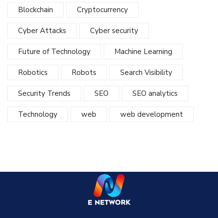
Blockchain
Cryptocurrency
Cyber Attacks
Cyber security
Future of Technology
Machine Learning
Robotics
Robots
Search Visibility
Security Trends
SEO
SEO analytics
Technology
web
web development