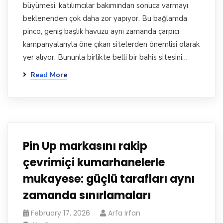
büyümesi, katılımcılar bakımından sonuca varmayı
beklenenden çok daha zor yapıyor. Bu bağlamda
pinco, geniş başlık havuzu aynı zamanda çarpıcı
kampanyalarıyla öne çıkan sitelerden önemlisi olarak
yer alıyor. Bununla birlikte belli bir bahis sitesini…
Read More
Pin Up markasını rakip
çevrimiçi kumarhanelerle
mukayese: güçlü tarafları aynı
zamanda sınırlamaları
February 17, 2026
Arfa Irfan