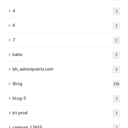
4
1
6
1
7
2
bahis
2
bh_advicepoints.com
2
Blog
235
blog-3
1
bt prod
1
casinom 12855
1