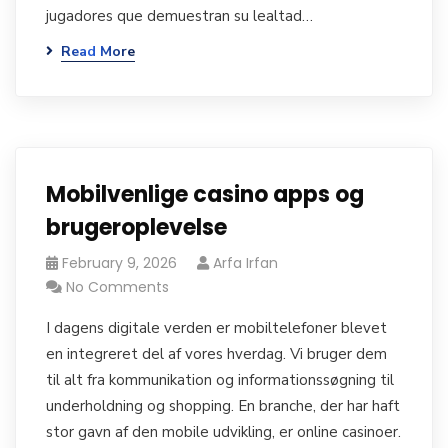
jugadores que demuestran su lealtad…
Read More
Mobilvenlige casino apps og
brugeroplevelse
February 9, 2026
Arfa Irfan
No Comments
I dagens digitale verden er mobiltelefoner blevet
en integreret del af vores hverdag. Vi bruger dem
til alt fra kommunikation og informationssøgning til
underholdning og shopping. En branche, der har haft
stor gavn af den mobile udvikling, er online casinoer.