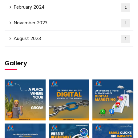
February 2024
1
November 2023
1
August 2023
1
Gallery