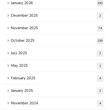
January 2026
393
December 2025
2
November 2025
74
October 2025
290
July 2025
3
May 2025
1
February 2025
4
January 2025
3
November 2024
4