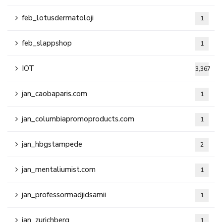
feb_lotusdermatoloji
1
feb_slappshop
1
IOT
3,367
jan_caobaparis.com
1
jan_columbiapromoproducts.com
1
jan_hbgstampede
2
jan_mentaliumist.com
1
jan_professormadjidsamii
1
jan_zurichberg
1