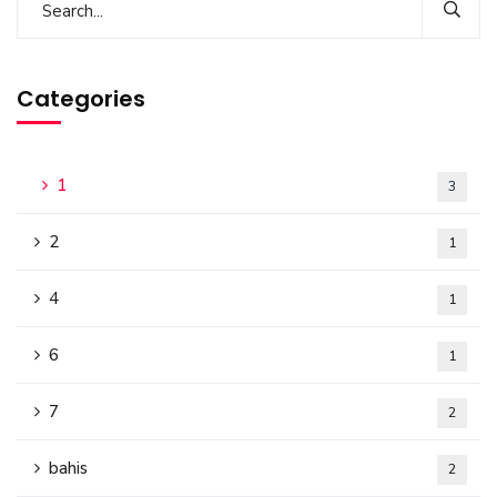
Categories
1
3
2
1
4
1
6
1
7
2
bahis
2