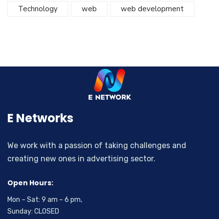
Technology
web
web development
E Networks
We work with a passion of taking challenges and
creating new ones in advertising sector.
Open Hours:
Mon – Sat: 9 am – 6 pm,
Sunday: CLOSED