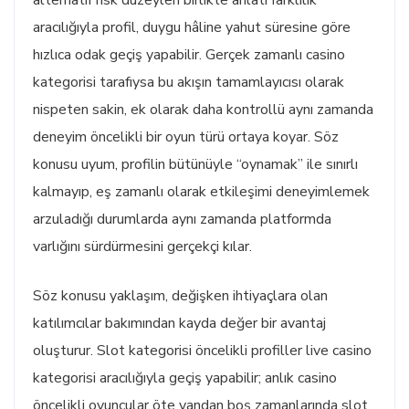
alternatif risk düzeyleri birlikte anlatı farklılık
aracılığıyla profil, duygu hâline yahut süresine göre
hızlıca odak geçiş yapabilir. Gerçek zamanlı casino
kategorisi tarafıysa bu akışın tamamlayıcısı olarak
nispeten sakin, ek olarak daha kontrollü aynı zamanda
deneyim öncelikli bir oyun türü ortaya koyar. Söz
konusu uyum, profilin bütünüyle “oynamak” ile sınırlı
kalmayıp, eş zamanlı olarak etkileşimi deneyimlemek
arzuladığı durumlarda aynı zamanda platformda
varlığını sürdürmesini gerçekçi kılar.
Söz konusu yaklaşım, değişken ihtiyaçlara olan
katılımcılar bakımından kayda değer bir avantaj
oluşturur. Slot kategorisi öncelikli profiller live casino
kategorisi aracılığıyla geçiş yapabilir; anlık casino
öncelikli oyuncular öte yandan boş zamanlarında slot