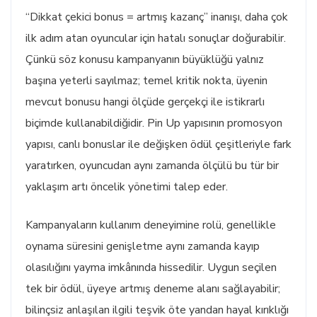
“Dikkat çekici bonus = artmış kazanç” inanışı, daha çok
ilk adım atan oyuncular için hatalı sonuçlar doğurabilir.
Çünkü söz konusu kampanyanın büyüklüğü yalnız
başına yeterli sayılmaz; temel kritik nokta, üyenin
mevcut bonusu hangi ölçüde gerçekçi ile istikrarlı
biçimde kullanabildiğidir. Pin Up yapısının promosyon
yapısı, canlı bonuslar ile değişken ödül çeşitleriyle fark
yaratırken, oyuncudan aynı zamanda ölçülü bu tür bir
yaklaşım artı öncelik yönetimi talep eder.
Kampanyaların kullanım deneyimine rolü, genellikle
oynama süresini genişletme aynı zamanda kayıp
olasılığını yayma imkânında hissedilir. Uygun seçilen
tek bir ödül, üyeye artmış deneme alanı sağlayabilir;
bilinçsiz anlaşılan ilgili teşvik öte yandan hayal kırıklığı