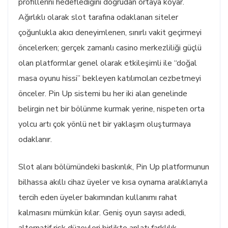
profillerini hedeflediğini doğrudan ortaya koyar.
Ağırlıklı olarak slot tarafına odaklanan siteler
çoğunlukla akıcı deneyimlenen, sınırlı vakit geçirmeyi
öncelerken; gerçek zamanlı casino merkezliliği güçlü
olan platformlar genel olarak etkileşimli ile “doğal
masa oyunu hissi” bekleyen katılımcıları cezbetmeyi
önceler. Pin Up sistemi bu her iki alan genelinde
belirgin net bir bölünme kurmak yerine, nispeten orta
yolcu artı çok yönlü net bir yaklaşım oluşturmaya
odaklanır.
Slot alanı bölümündeki baskınlık, Pin Up platformunun
bilhassa akıllı cihaz üyeler ve kısa oynama aralıklarıyla
tercih eden üyeler bakımından kullanımı rahat
kalmasını mümkün kılar. Geniş oyun sayısı adedi,