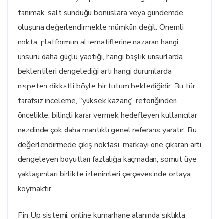
tanımak, salt sunduğu bonuslara veya gündemde
oluşuna değerlendirmekle mümkün değil. Önemli
nokta; platformun alternatiflerine nazaran hangi
unsuru daha güçlü yaptığı, hangi başlık unsurlarda
beklentileri dengelediği artı hangi durumlarda
nispeten dikkatli böyle bir tutum beklediğidir. Bu tür
tarafsız inceleme, “yüksek kazanç” retoriğinden
öncelikle, bilinçli karar vermek hedefleyen kullanıcılar
nezdinde çok daha mantıklı genel referans yaratır. Bu
değerlendirmede çıkış noktası, markayı öne çıkaran artı
dengeleyen boyutları fazlalığa kaçmadan, somut üye
yaklaşımları birlikte izlenimleri çerçevesinde ortaya
koymaktır.
Pin Up sistemi, online kumarhane alanında sıklıkla