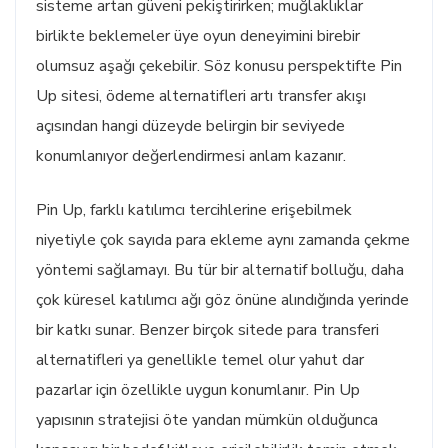
sisteme artan güveni pekiştirirken; muğlaklıklar
birlikte beklemeler üye oyun deneyimini birebir
olumsuz aşağı çekebilir. Söz konusu perspektifte Pin
Up sitesi, ödeme alternatifleri artı transfer akışı
açısından hangi düzeyde belirgin bir seviyede
konumlanıyor değerlendirmesi anlam kazanır.
Pin Up, farklı katılımcı tercihlerine erişebilmek
niyetiyle çok sayıda para ekleme aynı zamanda çekme
yöntemi sağlamayı. Bu tür bir alternatif bolluğu, daha
çok küresel katılımcı ağı göz önüne alındığında yerinde
bir katkı sunar. Benzer birçok sitede para transferi
alternatifleri ya genellikle temel olur yahut dar
pazarlar için özellikle uygun konumlanır. Pin Up
yapısının stratejisi öte yandan mümkün olduğunca