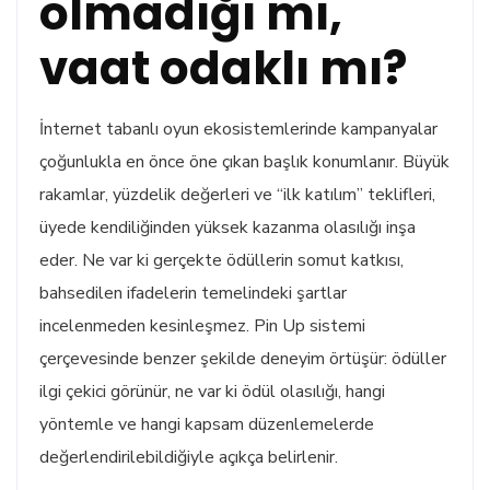
olmadığı mı,
vaat odaklı mı?
İnternet tabanlı oyun ekosistemlerinde kampanyalar
çoğunlukla en önce öne çıkan başlık konumlanır. Büyük
rakamlar, yüzdelik değerleri ve “ilk katılım” teklifleri,
üyede kendiliğinden yüksek kazanma olasılığı inşa
eder. Ne var ki gerçekte ödüllerin somut katkısı,
bahsedilen ifadelerin temelindeki şartlar
incelenmeden kesinleşmez. Pin Up sistemi
çerçevesinde benzer şekilde deneyim örtüşür: ödüller
ilgi çekici görünür, ne var ki ödül olasılığı, hangi
yöntemle ve hangi kapsam düzenlemelerde
değerlendirilebildiğiyle açıkça belirlenir.