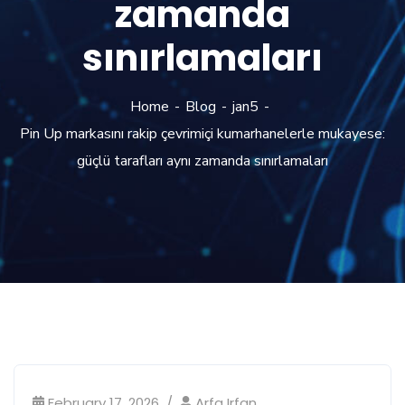
zamanda
sınırlamaları
Home
Blog
jan5
Pin Up markasını rakip çevrimiçi kumarhanelerle mukayese:
güçlü tarafları aynı zamanda sınırlamaları
February 17, 2026
Arfa Irfan