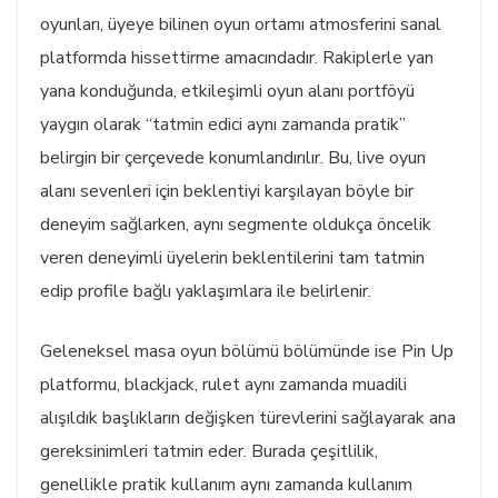
oyunları, üyeye bilinen oyun ortamı atmosferini sanal
platformda hissettirme amacındadır. Rakiplerle yan
yana konduğunda, etkileşimli oyun alanı portföyü
yaygın olarak “tatmin edici aynı zamanda pratik”
belirgin bir çerçevede konumlandırılır. Bu, live oyun
alanı sevenleri için beklentiyi karşılayan böyle bir
deneyim sağlarken, aynı segmente oldukça öncelik
veren deneyimli üyelerin beklentilerini tam tatmin
edip profile bağlı yaklaşımlara ile belirlenir.
Geleneksel masa oyun bölümü bölümünde ise Pin Up
platformu, blackjack, rulet aynı zamanda muadili
alışıldık başlıkların değişken türevlerini sağlayarak ana
gereksinimleri tatmin eder. Burada çeşitlilik,
genellikle pratik kullanım aynı zamanda kullanım