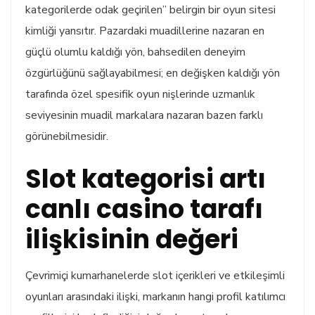
kategorilerde odak geçirilen” belirgin bir oyun sitesi
kimliği yansıtır. Pazardaki muadillerine nazaran en
güçlü olumlu kaldığı yön, bahsedilen deneyim
özgürlüğünü sağlayabilmesi; en değişken kaldığı yön
tarafında özel spesifik oyun nişlerinde uzmanlık
seviyesinin muadil markalara nazaran bazen farklı
görünebilmesidir.
Slot kategorisi artı
canlı casino tarafı
ilişkisinin değeri
Çevrimiçi kumarhanelerde slot içerikleri ve etkileşimli
oyunları arasındaki ilişki, markanın hangi profil katılımcı