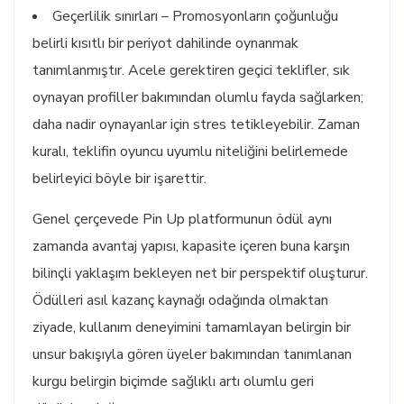
Geçerlilik sınırları – Promosyonların çoğunluğu
belirli kısıtlı bir periyot dahilinde oynanmak
tanımlanmıştır. Acele gerektiren geçici teklifler, sık
oynayan profiller bakımından olumlu fayda sağlarken;
daha nadir oynayanlar için stres tetikleyebilir. Zaman
kuralı, teklifin oyuncu uyumlu niteliğini belirlemede
belirleyici böyle bir işarettir.
Genel çerçevede Pin Up platformunun ödül aynı
zamanda avantaj yapısı, kapasite içeren buna karşın
bilinçli yaklaşım bekleyen net bir perspektif oluşturur.
Ödülleri asıl kazanç kaynağı odağında olmaktan
ziyade, kullanım deneyimini tamamlayan belirgin bir
unsur bakışıyla gören üyeler bakımından tanımlanan
kurgu belirgin biçimde sağlıklı artı olumlu geri