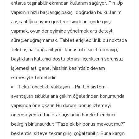
anlarla taşınabilir ekrandan kullanım sağlıyor. Pin Up
yapısının hızlı başlangıç bakışı, doğrudan bu kullanım
alışkanlığına uyum gösterir: sınırlı an içinde giriş
yapmak, oyun deneyimine yönelmek artı detaylı
süreçler uğraşmamak. Tablet erişilebilirlik bu noktada
tek başına “bağlanılıyor” konusu ile sınırlı olmayıp;
başlıkların kullanıcı dostu olması, içeriklerin sorunsuz
işlemesi artı genel hissinin kesintisiz devam
etmesiyle temellidir.
Teklif öncelikli yaklaşım – Pin Up sistemi,
avantajları sıklıkla ana çekim öğelerinden konumunda
yapısında öne çıkarır. Bu durum, bonus izlemeyi
önemseyen kullanıcılar açısından hareketlendirici
belirgin bir unsurdur: “Taze ek bir bonus mevcut mu?”
beklentisi siteye tekrar girişi çoğaltabilir. Buna karşın