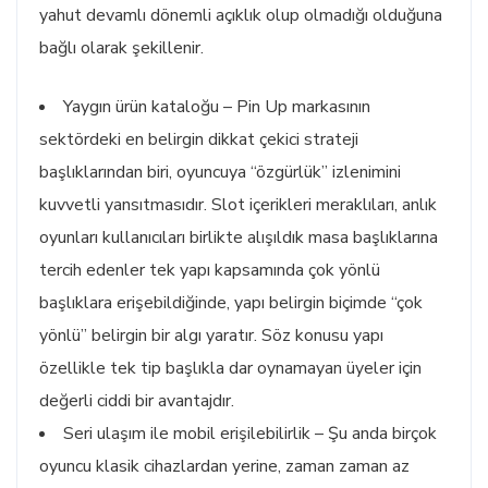
yahut devamlı dönemli açıklık olup olmadığı olduğuna
bağlı olarak şekillenir.
Yaygın ürün kataloğu – Pin Up markasının
sektördeki en belirgin dikkat çekici strateji
başlıklarından biri, oyuncuya “özgürlük” izlenimini
kuvvetli yansıtmasıdır. Slot içerikleri meraklıları, anlık
oyunları kullanıcıları birlikte alışıldık masa başlıklarına
tercih edenler tek yapı kapsamında çok yönlü
başlıklara erişebildiğinde, yapı belirgin biçimde “çok
yönlü” belirgin bir algı yaratır. Söz konusu yapı
özellikle tek tip başlıkla dar oynamayan üyeler için
değerli ciddi bir avantajdır.
Seri ulaşım ile mobil erişilebilirlik – Şu anda birçok
oyuncu klasik cihazlardan yerine, zaman zaman az