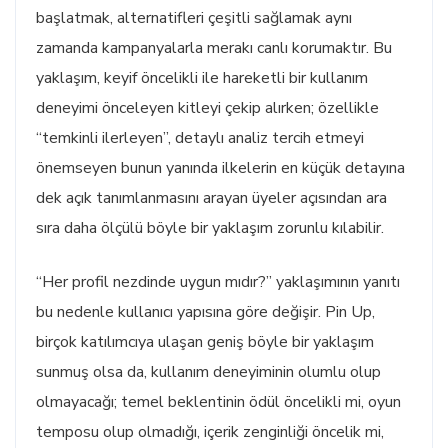
başlatmak, alternatifleri çeşitli sağlamak aynı
zamanda kampanyalarla merakı canlı korumaktır. Bu
yaklaşım, keyif öncelikli ile hareketli bir kullanım
deneyimi önceleyen kitleyi çekip alırken; özellikle
“temkinli ilerleyen”, detaylı analiz tercih etmeyi
önemseyen bunun yanında ilkelerin en küçük detayına
dek açık tanımlanmasını arayan üyeler açısından ara
sıra daha ölçülü böyle bir yaklaşım zorunlu kılabilir.
“Her profil nezdinde uygun mıdır?” yaklaşımının yanıtı
bu nedenle kullanıcı yapısına göre değişir. Pin Up,
birçok katılımcıya ulaşan geniş böyle bir yaklaşım
sunmuş olsa da, kullanım deneyiminin olumlu olup
olmayacağı; temel beklentinin ödül öncelikli mi, oyun
temposu olup olmadığı, içerik zenginliği öncelik mi,