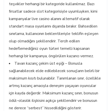
teşvikler herhangi bir kategoride kullanılmaz. Bazı
fırsatlar sadece slot kategorisiyle uyumluyken, kimi
kampanyalar live casino alanını alternatif olarak
standart masa oyunlarını dışarıda bırakır. Bahsedilen
sınırlama, kullanıcının beklentileriyle teklifin eşleşen
olup olmadığını şekillendirir. Tercih edilen
hedeflemediğiniz oyun türleri temelli kapsanan
herhangi bir kampanya, öngörülen kazancı vermez.
Tavan kazanç çekim üst eşiği – Bonusla
sağlanabilecek elde edilebilecek sonuçların belirli bir
maksimum kısıtı bulunabilir. Tanımlanan sınır, özellikle
artmış kazanç amacıyla deneyim yaşayan oyuncular
için kayda değerdir. Maksimum kazanç sınırı, bonusun
ödül–olasılık ilişkisini açıkça şekillendirir ve bonusun
ne derece “serbest” hissedildiğini gösterir.