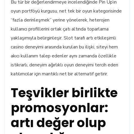
Bu tür bir değerlendirmeye incelendiğinde Pin Up’ın
oyun portföyü kurgusu, net tek bir oyun kategorisinde
“fazla derinleşmek” yerine yönelerek, heterojen
kullanıcı profillerini ortak çatı altında toparlama
yaklaşımıyla belirginleşir. Slot tarafı artı etkileşimli
casino deneyimi arasında kurulan bu ilişki, siteyi hem
akıcı kullanım talep edenler aynı zamanda özellikle
istikrarlı, deneyim ağırlıklı oyun deneyimi tercih eden
katılımcılar için mantıklı net bir alternatif getirir.
Teşvikler birlikte
promosyonlar:
artı değer olup