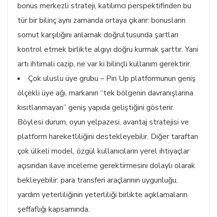
bonus merkezli strateji, katılımcı perspektifinden bu
tür bir bilinç aynı zamanda ortaya çıkarır: bonusların
somut karşılığını anlamak doğrultusunda şartları
kontrol etmek birlikte algıyı doğru kurmak şarttır. Yani
artı ihtimali cazip, ne var ki bilinçli kullanım gerektirir.
Çok uluslu üye grubu – Pin Up platformunun geniş
ölçekli üye ağı, markanın “tek bölgenin davranışlarına
kısıtlanmayan” geniş yapıda geliştiğini gösterir.
Böylesi durum, oyun yelpazesi, avantaj stratejisi ve
platform hareketliliğini destekleyebilir. Diğer taraftan
çok ülkeli model, özgül kullanıcıların yerel ihtiyaçlar
açısından ilave inceleme gerektirmesini dolaylı olarak
bekleyebilir: para transferi araçlarının uygunluğu,
yardım yeterliliğinin yeterliliği birlikte açıklamaların
şeffaflığı kapsamında.