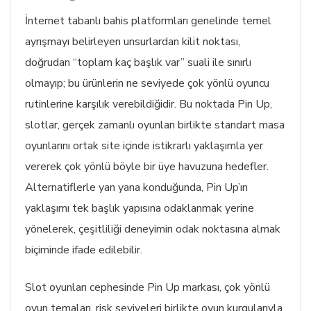
İnternet tabanlı bahis platformları genelinde temel
ayrışmayı belirleyen unsurlardan kilit noktası,
doğrudan “toplam kaç başlık var” suali ile sınırlı
olmayıp; bu ürünlerin ne seviyede çok yönlü oyuncu
rutinlerine karşılık verebildiğidir. Bu noktada Pin Up,
slotlar, gerçek zamanlı oyunları birlikte standart masa
oyunlarını ortak site içinde istikrarlı yaklaşımla yer
vererek çok yönlü böyle bir üye havuzuna hedefler.
Alternatiflerle yan yana konduğunda, Pin Up’ın
yaklaşımı tek başlık yapısına odaklanmak yerine
yönelerek, çeşitliliği deneyimin odak noktasına almak
biçiminde ifade edilebilir.
Slot oyunları cephesinde Pin Up markası, çok yönlü
oyun temaları, risk seviyeleri birlikte oyun kurgularıyla