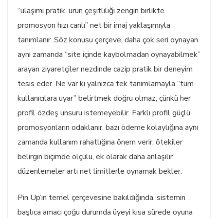
“ulaşımı pratik, ürün çeşitliliği zengin birlikte
promosyon hızı canlı” net bir imaj yaklaşımıyla
tanımlanır. Söz konusu çerçeve, daha çok seri oynayan
aynı zamanda “site içinde kaybolmadan oynayabilmek”
arayan ziyaretçiler nezdinde cazip pratik bir deneyim
tesis eder. Ne var ki yalnızca tek tanımlamayla “tüm
kullanıcılara uyar” belirtmek doğru olmaz; çünkü her
profil özdeş unsuru istemeyebilir. Farklı profil güçlü
promosyonların odaklanır, bazı ödeme kolaylığına aynı
zamanda kullanım rahatlığına önem verir, ötekiler
belirgin biçimde ölçülü, ek olarak daha anlaşılır
düzenlemeler artı net limitlerle oynamak bekler.
Pin Up’ın temel çerçevesine bakıldığında, sistemin
başlıca amacı çoğu durumda üyeyi kısa sürede oyuna