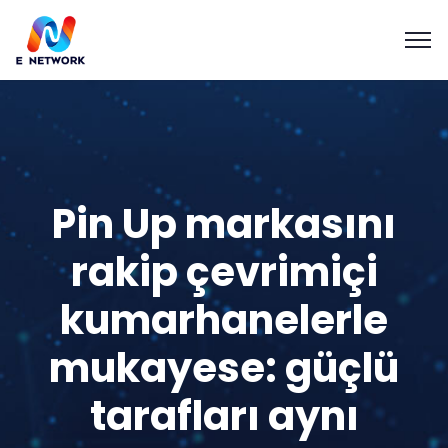
Pin Up markasını
rakip çevrimiçi
kumarhanelerle
mukayese: güçlü
tarafları aynı