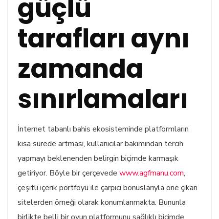
güçlü
tarafları aynı
zamanda
sınırlamaları
İnternet tabanlı bahis ekosisteminde platformların
kısa sürede artması, kullanıcılar bakımından tercih
yapmayı beklenenden belirgin biçimde karmaşık
getiriyor. Böyle bir çerçevede
www.agfmanu.com
,
çeşitli içerik portföyü ile çarpıcı bonuslarıyla öne çıkan
sitelerden örneği olarak konumlanmakta. Bununla
birlikte belli bir oyun platformunu sağlıklı biçimde