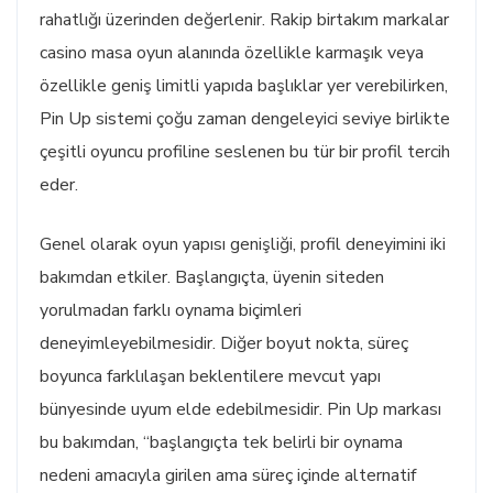
rahatlığı üzerinden değerlenir. Rakip birtakım markalar
casino masa oyun alanında özellikle karmaşık veya
özellikle geniş limitli yapıda başlıklar yer verebilirken,
Pin Up sistemi çoğu zaman dengeleyici seviye birlikte
çeşitli oyuncu profiline seslenen bu tür bir profil tercih
eder.
Genel olarak oyun yapısı genişliği, profil deneyimini iki
bakımdan etkiler. Başlangıçta, üyenin siteden
yorulmadan farklı oynama biçimleri
deneyimleyebilmesidir. Diğer boyut nokta, süreç
boyunca farklılaşan beklentilere mevcut yapı
bünyesinde uyum elde edebilmesidir. Pin Up markası
bu bakımdan, “başlangıçta tek belirli bir oynama
nedeni amacıyla girilen ama süreç içinde alternatif