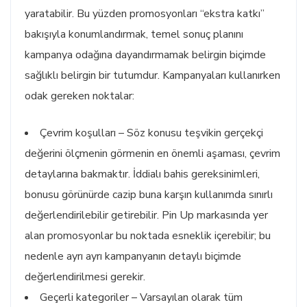
yaratabilir. Bu yüzden promosyonları “ekstra katkı”
bakışıyla konumlandırmak, temel sonuç planını
kampanya odağına dayandırmamak belirgin biçimde
sağlıklı belirgin bir tutumdur. Kampanyaları kullanırken
odak gereken noktalar:
Çevrim koşulları – Söz konusu teşvikin gerçekçi
değerini ölçmenin görmenin en önemli aşaması, çevrim
detaylarına bakmaktır. İddialı bahis gereksinimleri,
bonusu görünürde cazip buna karşın kullanımda sınırlı
değerlendirilebilir getirebilir. Pin Up markasında yer
alan promosyonlar bu noktada esneklik içerebilir; bu
nedenle ayrı ayrı kampanyanın detaylı biçimde
değerlendirilmesi gerekir.
Geçerli kategoriler – Varsayılan olarak tüm