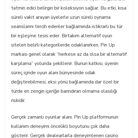
tatmin edici belirgin bir koleksiyon sağlar. Bu etki, kısa
süreli vakit arayan üyelerle uzun süreli oynama
seanslarını tercih edenler bağlamında istikrarlı bu tür
bir eşleşme tesis eder. Birtakım alternatif oyun
siteleri belirli kategorilerde odaklanırken, Pin Up
markası genel olarak “herkese az da olsa bir alternatif
karşılama” yolunda şekillenir. Bunun katkısı, üyenin
süreç içinde oyun alanı bünyesinde odak
değiştirebilmesi; eksi yönü bağlamında dar özel bir
türde en zengin içeriğe barındıran olmama olasılığı
riskidir.
Gerçek zamanlı oyunlar alanı, Pin Up platformunun
kullanım deneyimi öncelikli boyutunu çok daha
gösterir. Gerçek dealearlarla deneyimlenen casino