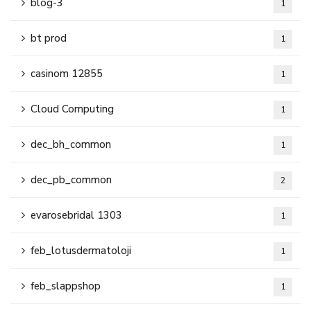
blog-3
1
bt prod
1
casinom 12855
1
Cloud Computing
1
dec_bh_common
1
dec_pb_common
2
evarosebridal 1303
1
feb_lotusdermatoloji
1
feb_slappshop
1