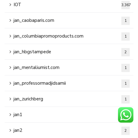
IOT
3,367
jan_caobaparis.com
1
jan_columbiapromoproducts.com
1
jan_hbgstampede
2
jan_mentaliumist.com
1
jan_professormadjidsamii
1
jan_zurichberg
1
jan1
2
jan2
2