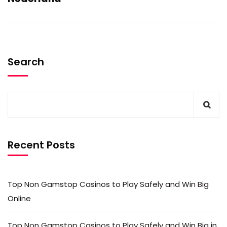
Search
Recent Posts
Top Non Gamstop Casinos to Play Safely and Win Big
Online
Top Non Gamstop Casinos to Play Safely and Win Big in