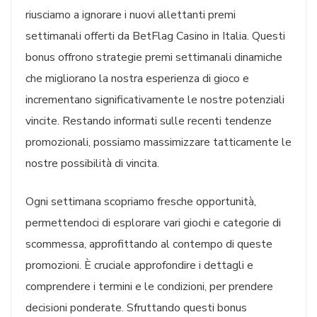
riusciamo a ignorare i nuovi allettanti premi
settimanali offerti da BetFlag Casino in Italia. Questi
bonus offrono strategie premi settimanali dinamiche
che migliorano la nostra esperienza di gioco e
incrementano significativamente le nostre potenziali
vincite. Restando informati sulle recenti tendenze
promozionali, possiamo massimizzare tatticamente le
nostre possibilità di vincita.
Ogni settimana scopriamo fresche opportunità,
permettendoci di esplorare vari giochi e categorie di
scommessa, approfittando al contempo di queste
promozioni. È cruciale approfondire i dettagli e
comprendere i termini e le condizioni, per prendere
decisioni ponderate. Sfruttando questi bonus