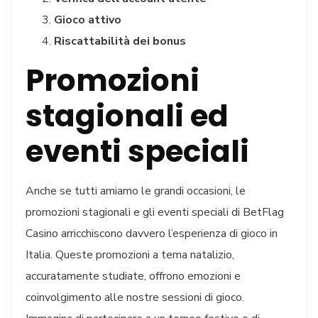
Gioco attivo
Riscattabilità dei bonus
Promozioni
stagionali ed
eventi speciali
Anche se tutti amiamo le grandi occasioni, le
promozioni stagionali e gli eventi speciali di BetFlag
Casino arricchiscono davvero l’esperienza di gioco in
Italia. Queste promozioni a tema natalizio,
accuratamente studiate, offrono emozioni e
coinvolgimento alle nostre sessioni di gioco.