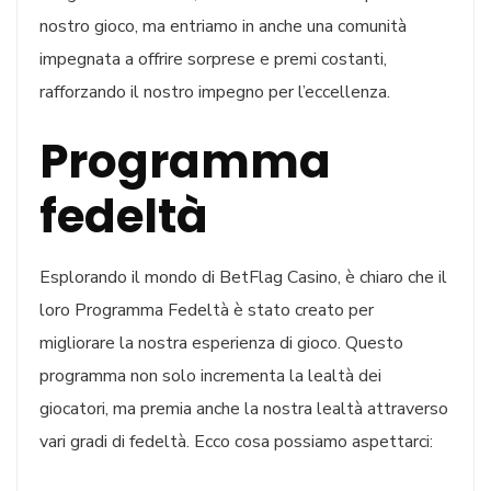
nostro gioco, ma entriamo in anche una comunità
impegnata a offrire sorprese e premi costanti,
rafforzando il nostro impegno per l’eccellenza.
Programma
fedeltà
Esplorando il mondo di BetFlag Casino, è chiaro che il
loro Programma Fedeltà è stato creato per
migliorare la nostra esperienza di gioco. Questo
programma non solo incrementa la lealtà dei
giocatori, ma premia anche la nostra lealtà attraverso
vari gradi di fedeltà. Ecco cosa possiamo aspettarci: