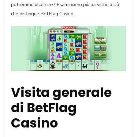
potremmo usufruire? Esaminiamo più da vicino a ciò
che distingue BetFlag Casino.
Visita generale
di BetFlag
Casino