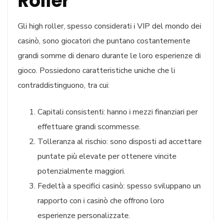
Roller
Gli high roller, spesso considerati i VIP del mondo dei
casinò, sono giocatori che puntano costantemente
grandi somme di denaro durante le loro esperienze di
gioco. Possiedono caratteristiche uniche che li
contraddistinguono, tra cui:
Capitali consistenti: hanno i mezzi finanziari per
effettuare grandi scommesse.
Tolleranza al rischio: sono disposti ad accettare
puntate più elevate per ottenere vincite
potenzialmente maggiori.
Fedeltà a specifici casinò: spesso sviluppano un
rapporto con i casinò che offrono loro
esperienze personalizzate.