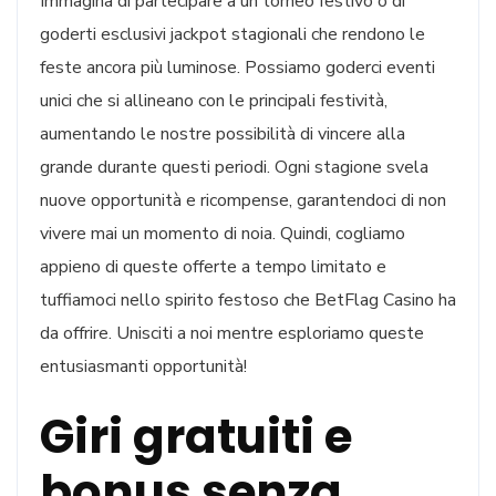
Immagina di partecipare a un torneo festivo o di
goderti esclusivi jackpot stagionali che rendono le
feste ancora più luminose. Possiamo goderci eventi
unici che si allineano con le principali festività,
aumentando le nostre possibilità di vincere alla
grande durante questi periodi. Ogni stagione svela
nuove opportunità e ricompense, garantendoci di non
vivere mai un momento di noia. Quindi, cogliamo
appieno di queste offerte a tempo limitato e
tuffiamoci nello spirito festoso che BetFlag Casino ha
da offrire. Unisciti a noi mentre esploriamo queste
entusiasmanti opportunità!
Giri gratuiti e
bonus senza