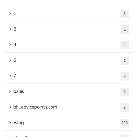
1
3
2
1
4
1
6
1
7
2
bahis
2
bh_advicepoints.com
2
Blog
235