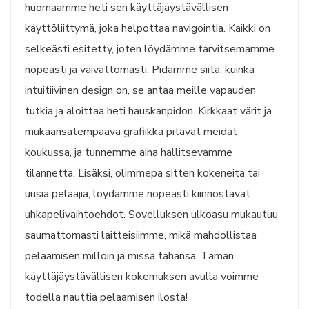
huomaamme heti sen käyttäjäystävällisen
käyttöliittymä, joka helpottaa navigointia. Kaikki on
selkeästi esitetty, joten löydämme tarvitsemamme
nopeasti ja vaivattomasti. Pidämme siitä, kuinka
intuitiivinen design on, se antaa meille vapauden
tutkia ja aloittaa heti hauskanpidon. Kirkkaat värit ja
mukaansatempaava grafiikka pitävät meidät
koukussa, ja tunnemme aina hallitsevamme
tilannetta. Lisäksi, olimmepa sitten kokeneita tai
uusia pelaajia, löydämme nopeasti kiinnostavat
uhkapelivaihtoehdot. Sovelluksen ulkoasu mukautuu
saumattomasti laitteisiimme, mikä mahdollistaa
pelaamisen milloin ja missä tahansa. Tämän
käyttäjäystävällisen kokemuksen avulla voimme
todella nauttia pelaamisen ilosta!