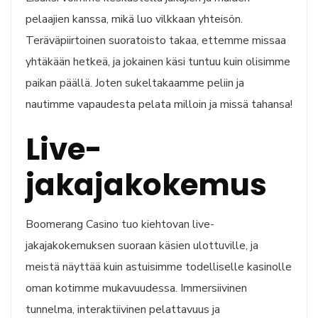
pelaajien kanssa, mikä luo vilkkaan yhteisön.
Teräväpiirtoinen suoratoisto takaa, ettemme missaa
yhtäkään hetkeä, ja jokainen käsi tuntuu kuin olisimme
paikan päällä. Joten sukeltakaamme peliin ja
nautimme vapaudesta pelata milloin ja missä tahansa!
Live-
jakajakokemus
Boomerang Casino tuo kiehtovan live-
jakajakokemuksen suoraan käsien ulottuville, ja
meistä näyttää kuin astuisimme todelliselle kasinolle
oman kotimme mukavuudessa. Immersiivinen
tunnelma, interaktiivinen pelattavuus ja