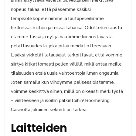
ilman ärsyttäviä viiveitä. Sovelluksen merkittävä
nopeus takaa, että pääsemme käsiksi
lempikolikkopeleihimme ja lautapeleihimme
hetkessä, milloin ja missä tahansa. Odottelun sijasta
elämme tässä ja nyt ja nautimme kiinnostavasta
pelattavuudesta, joka pitää meidät otteessaan.
Lisäksi vikkelät latausajat tarkoittavat, että voimme
siirtyä kitkattomasti pelien välillä, mikä antaa meille
tilaisuuden etsiä uusia vaihtoehtoja ilman ongelmia.
Joten samalla kun viihdymme pelisessioistamme,
voimme keskittyä siihen, millä on oikeasti merkitystä
– viihteeseen ja isoihin palkintoihin! Boomerang
Casinolla jokainen sekunti on tärkeä.
Laitteiden