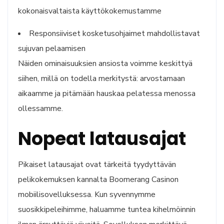
kokonaisvaltaista käyttökokemustamme
Responsiiviset kosketusohjaimet mahdollistavat
sujuvan pelaamisen
Näiden ominaisuuksien ansiosta voimme keskittyä
siihen, millä on todella merkitystä: arvostamaan
aikaamme ja pitämään hauskaa pelatessa menossa
ollessamme.
Nopeat latausajat
Pikaiset latausajat ovat tärkeitä tyydyttävän
pelikokemuksen kannalta Boomerang Casinon
mobiilisovelluksessa. Kun syvennymme
suosikkipeleihimme, haluamme tuntea kihelmöinnin