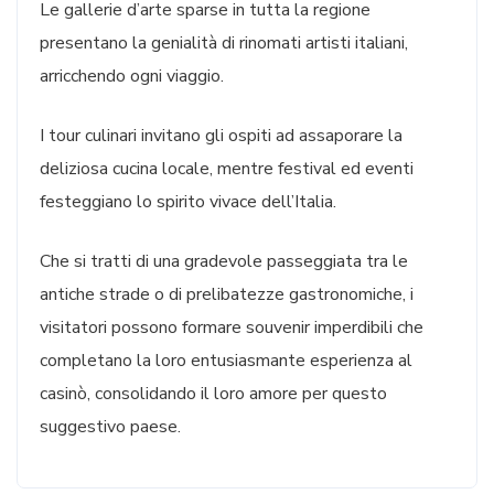
Le gallerie d’arte sparse in tutta la regione
presentano la genialità di rinomati artisti italiani,
arricchendo ogni viaggio.
I tour culinari invitano gli ospiti ad assaporare la
deliziosa cucina locale, mentre festival ed eventi
festeggiano lo spirito vivace dell’Italia.
Che si tratti di una gradevole passeggiata tra le
antiche strade o di prelibatezze gastronomiche, i
visitatori possono formare souvenir imperdibili che
completano la loro entusiasmante esperienza al
casinò, consolidando il loro amore per questo
suggestivo paese.