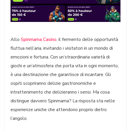
Allo
Spinmama Casino
, il fermento delle opportunità
fluttua nell’aria, invitando i visitatori in un mondo di
emozioni e fortuna. Con un’straordinaria varietà di
giochi e un’atmosfera che porta vita in ogni momento,
è una destinazione che garantisce di incantare. Gli
ospiti scopriranno delizie gastronomiche e
intrattenimento che delizieranno i sensi. Ma cosa
distingue davvero Spinmama? La risposta sta nelle
esperienze uniche che attendono proprio dietro
l’angolo.