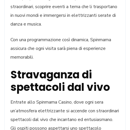
straordinari, scoprire eventi a tema che li trasportano
in nuovi mondi e immergersi in elettrizzanti serate di
danza e musica.
Con una programmazione così dinamica, Spinmama
assicura che ogni visita sarà piena di esperienze
memorabili.
Stravaganza di
spettacoli dal vivo
Entrate allo Spinmama Casino, dove ogni sera
un’atmosfera elettrizzante si accende con straordinari
spettacoli dal vivo che incantano ed entusiasmano.
Gli ospiti possono aspettarsi uno spettacolo