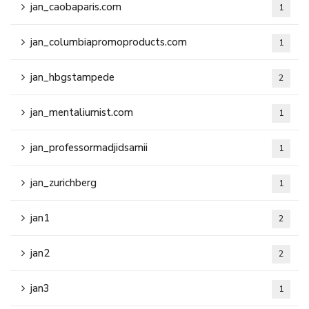
jan_caobaparis.com
1
jan_columbiapromoproducts.com
1
jan_hbgstampede
2
jan_mentaliumist.com
1
jan_professormadjidsamii
1
jan_zurichberg
1
jan1
2
jan2
2
jan3
1