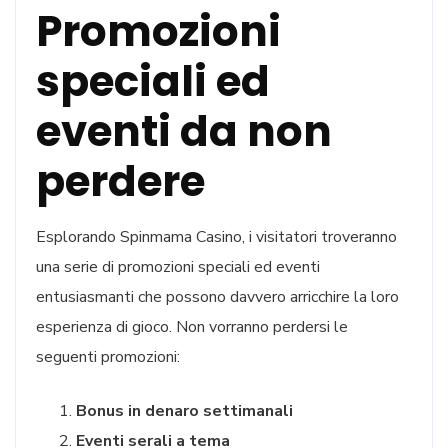
Promozioni
speciali ed
eventi da non
perdere
Esplorando Spinmama Casino, i visitatori troveranno
una serie di promozioni speciali ed eventi
entusiasmanti che possono davvero arricchire la loro
esperienza di gioco. Non vorranno perdersi le
seguenti promozioni:
Bonus in denaro settimanali
Eventi serali a tema