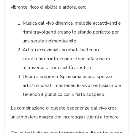
vibrante, ricco di abilità e ardore, con:
Musica dal vivo dinamica: melodie accattivanti e
ritmi travolgenti creano lo sfondo perfetto per
una serata indimenticabile.
Artisti eccezionali: acrobati, ballerini e
intrattenitori intrecciano storie affascinanti
attraverso la loro abilità artistica.
Ospiti a sorpresa: Spinmama ospita spesso
artisti rinomati, mantenendo vivo l’entusiasmo e
tenendo il pubblico con il fiato sospeso.
La combinazione di queste esperienze dal vivo crea
un’atmosfera magica che incoraggia i clienti a tornare.
Che si tratti di una serata romantica o di un ritrovo con