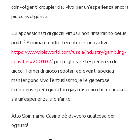
coinvolgenti croupier dal vivo per un’esperienza ancora
più coinvolgente.
Gli appassionati di giochi virtuali non rimarranno delusi,
poiché Spinmama offre tecnologie innovative
https://www.ibisworld.com/russia/industry/gambling-
activities/200102/
per migliorare l’esperienza di
gioco. Tornei di gioco regolari ed eventi speciali
mantengono vivo l’entusiasmo, e le generose
ricompense per i giocatori garantiscono che ogni visita
sia un’esperienza trionfante.
Allo Spinmama Casino c’è davvero qualcosa per
ognuno!