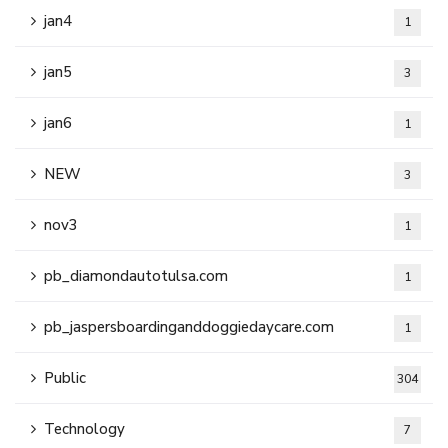
jan4
1
jan5
3
jan6
1
NEW
3
nov3
1
pb_diamondautotulsa.com
1
pb_jaspersboardinganddoggiedaycare.com
1
Public
304
Technology
7