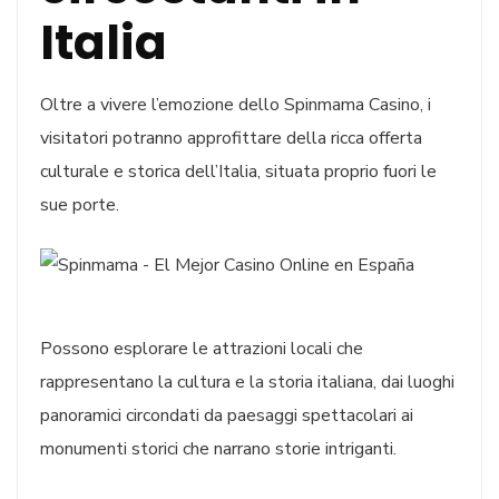
Italia
Oltre a vivere l’emozione dello Spinmama Casino, i
visitatori potranno approfittare della ricca offerta
culturale e storica dell’Italia, situata proprio fuori le
sue porte.
Possono esplorare le attrazioni locali che
rappresentano la cultura e la storia italiana, dai luoghi
panoramici circondati da paesaggi spettacolari ai
monumenti storici che narrano storie intriganti.