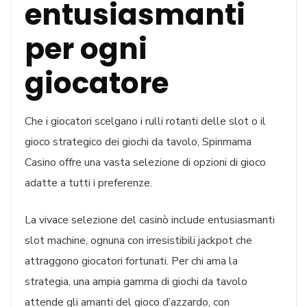
entusiasmanti
per ogni
giocatore
Che i giocatori scelgano i rulli rotanti delle slot o il
gioco strategico dei giochi da tavolo, Spinmama
Casino offre una vasta selezione di opzioni di gioco
adatte a tutti i preferenze.
La vivace selezione del casinò include entusiasmanti
slot machine, ognuna con irresistibili jackpot che
attraggono giocatori fortunati. Per chi ama la
strategia, una ampia gamma di giochi da tavolo
attende gli amanti del gioco d’azzardo, con