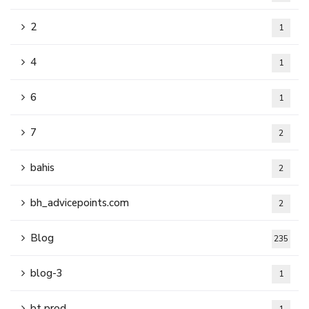
2
1
4
1
6
1
7
2
bahis
2
bh_advicepoints.com
2
Blog
235
blog-3
1
bt prod
1