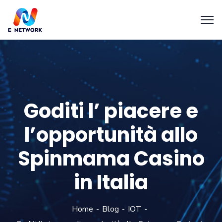
Goditi l’ piacere e
l’opportunità allo
Spinmama Casino
in Italia
Home
Blog
IOT