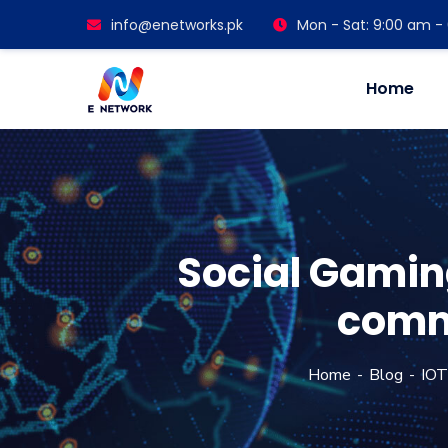
info@enetworks.pk
Mon - Sat: 9:00 am 
Home
Social Gamin
comm
Home
Blog
IOT