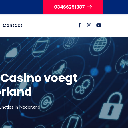
03466251887
Contact
 Casino voegt
rland
ncties in Nederland