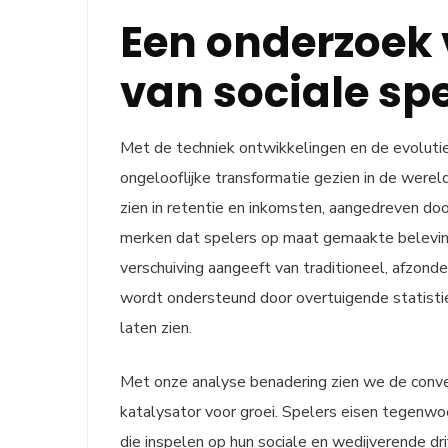
Een onderzoek 
van sociale spe
Met de techniek ontwikkelingen en de evoluti
ongelooflijke transformatie gezien in de werel
zien in retentie en inkomsten, aangedreven do
merken dat spelers op maat gemaakte belevi
verschuiving aangeeft van traditioneel, afzond
wordt ondersteund door overtuigende statisti
laten zien.
Met onze analyse benadering zien we de conve
katalysator voor groei. Spelers eisen tegenwo
die inspelen op hun sociale en wedijverende dri