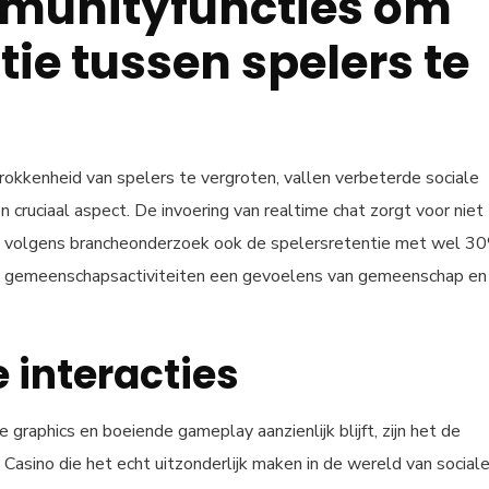
mmunityfuncties om
e tussen spelers te
rokkenheid van spelers te vergroten, vallen verbeterde sociale
n cruciaal aspect. De invoering van realtime chat zorgt voor niet
an volgens brancheonderzoek ook de spelersretentie met wel 3
n gemeenschapsactiviteiten een gevoelens van gemeenschap en
e interacties
graphics en boeiende gameplay aanzienlijk blijft, zijn het de
 Casino die het echt uitzonderlijk maken in de wereld van social