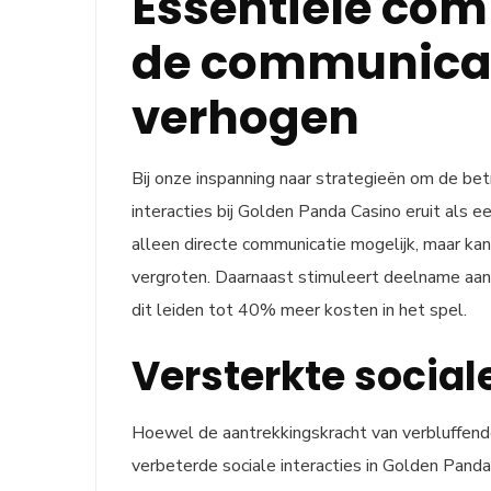
Essentiële co
de communicati
verhogen
Bij onze inspanning naar strategieën om de bet
interacties bij Golden Panda Casino eruit als ee
alleen directe communicatie mogelijk, maar k
vergroten. Daarnaast stimuleert deelname aa
dit leiden tot 40% meer kosten in het spel.
Versterkte social
Hoewel de aantrekkingskracht van verbluffende 
verbeterde sociale interacties in Golden Panda