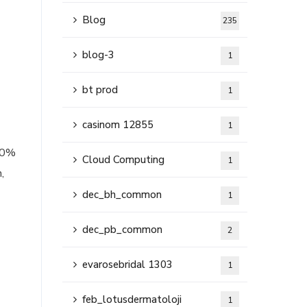
Blog
235
blog-3
1
bt prod
1
casinom 12855
1
 30%
Cloud Computing
1
,
dec_bh_common
1
dec_pb_common
2
evarosebridal 1303
1
feb_lotusdermatoloji
1