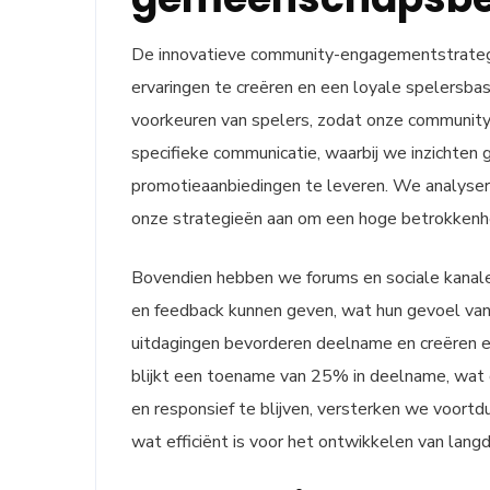
De innovatieve community-engagementstrateg
ervaringen te creëren en een loyale spelersba
voorkeuren van spelers, zodat onze community-
specifieke communicatie, waarbij we inzichte
promotieaanbiedingen te leveren. We analysere
onze strategieën aan om een hoge betrokkenh
Bovendien hebben we forums en sociale kanale
en feedback kunnen geven, wat hun gevoel va
uitdagingen bevorderen deelname en creëren e
blijkt een toename van 25% in deelname, wat d
en responsief te blijven, versterken we voortd
wat efficiënt is voor het ontwikkelen van langdu