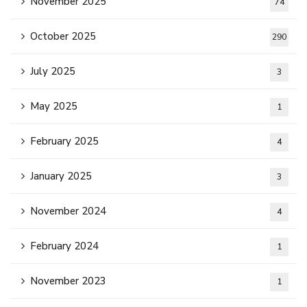
November 2025
74
October 2025
290
July 2025
3
May 2025
1
February 2025
4
January 2025
3
November 2024
4
February 2024
1
November 2023
1