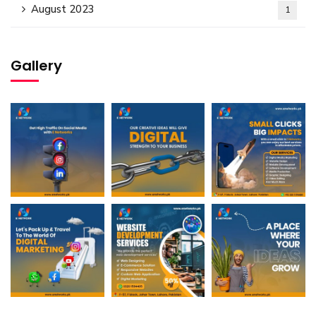
August 2023
1
Gallery