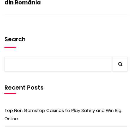
din România
Search
Recent Posts
Top Non Gamstop Casinos to Play Safely and Win Big
Online