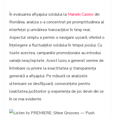
În evaluarea afișajului soldului la
Maneki Casino
din
România, analiza s-a concentrat pe promptitudinea al
interfeței și urmărirea tranzacțiilor în timp real.
Aspectul simplu a permis o navigare ușoară, oferind o
înțelegere a fluctuațiilor soldului în timpul jocului. Cu
toate acestea, campaniile promoționale au introdus
variații neașteptate. Acest lucru a generat semne de
întrebare cu privire la exactitatea și transparența
generală a afișajului. Pe măsură ce analizele
ulterioare se desfășoară, consecințele pentru
loialitatea jucătorilor și experiența de joc devin din ce
în ce mai evidente.