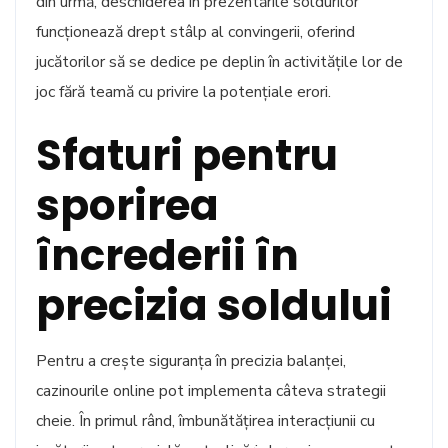
din urmă, deschiderea în prezentările soldurilor
funcționează drept stâlp al convingerii, oferind
jucătorilor să se dedice pe deplin în activitățile lor de
joc fără teamă cu privire la potențiale erori.
Sfaturi pentru
sporirea
încrederii în
precizia soldului
Pentru a crește siguranța în precizia balanței,
cazinourile online pot implementa câteva strategii
cheie. În primul rând, îmbunătățirea interacțiunii cu