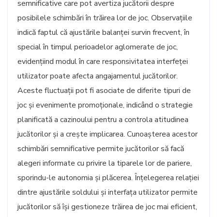
semnificative care pot avertiza jucătorii despre
posibilele schimbări în trăirea lor de joc. Observațiile
indică faptul că ajustările balanței survin frecvent, în
special în timpul perioadelor aglomerate de joc,
evidențiind modul în care responsivitatea interfeței
utilizator poate afecta angajamentul jucătorilor.
Aceste fluctuații pot fi asociate de diferite tipuri de
joc și evenimente promoționale, indicând o strategie
planificată a cazinoului pentru a controla atitudinea
jucătorilor și a crește implicarea. Cunoașterea acestor
schimbări semnificative permite jucătorilor să facă
alegeri informate cu privire la tiparele lor de pariere,
sporindu-le autonomia și plăcerea. Înțelegerea relației
dintre ajustările soldului și interfața utilizator permite
jucătorilor să își gestioneze trăirea de joc mai eficient,