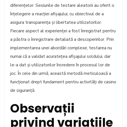
diferențelor. Sesiunile de testare aleatorii au oferit o
înțelegere a reacției afișajului, cu obiectivul de a
asigura transparența și libertatea utilizatorilor.
Fiecare aspect al experienței a fost înregistrat pentru
a păstra o înregistrare detaliată a descoperirilor. Prin
implementarea unei abordări complexe, testarea nu
numai că a validat acuratețea afișajului soldului, dar
le-a dat și utilizatorilor încredere în procesul lor de
joc. În cele din urmă, această metodă meticuloasă a
funcționat drept fundament pentru activități de casino
de siguranță.
Observații
privind variațiile