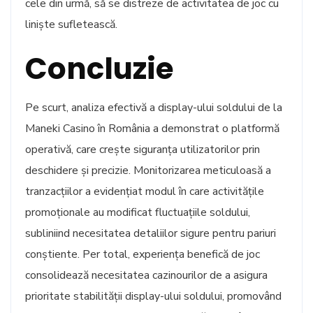
cele din urmă, să se distreze de activitatea de joc cu
liniște sufletească.
Concluzie
Pe scurt, analiza efectivă a display-ului soldului de la
Maneki Casino în România a demonstrat o platformă
operativă, care crește siguranța utilizatorilor prin
deschidere și precizie. Monitorizarea meticuloasă a
tranzacțiilor a evidențiat modul în care activitățile
promoționale au modificat fluctuațiile soldului,
subliniind necesitatea detaliilor sigure pentru pariuri
conștiente. Per total, experiența benefică de joc
consolidează necesitatea cazinourilor de a asigura
prioritate stabilității display-ului soldului, promovând