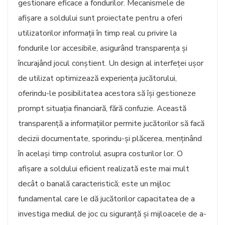
gestionare eficace a fondurilor. Mecanismele de
afișare a soldului sunt proiectate pentru a oferi
utilizatorilor informații în timp real cu privire la
fondurile lor accesibile, asigurând transparența și
încurajând jocul conștient. Un design al interfeței ușor
de utilizat optimizează experiența jucătorului,
oferindu-le posibilitatea acestora să își gestioneze
prompt situația financiară, fără confuzie. Această
transparență a informațiilor permite jucătorilor să facă
decizii documentate, sporindu-și plăcerea, menținând
în același timp controlul asupra costurilor lor. O
afișare a soldului eficient realizată este mai mult
decât o banală caracteristică; este un mijloc
fundamental care le dă jucătorilor capacitatea de a
investiga mediul de joc cu siguranță și mijloacele de a-