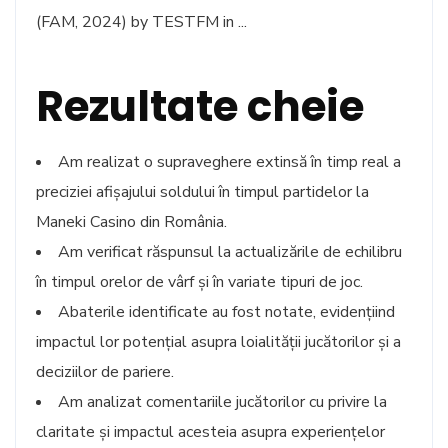
Rezultate cheie
Am realizat o supraveghere extinsă în timp real a
preciziei afișajului soldului în timpul partidelor la
Maneki Casino din România.
Am verificat răspunsul la actualizările de echilibru
în timpul orelor de vârf și în variate tipuri de joc.
Abaterile identificate au fost notate, evidențiind
impactul lor potențial asupra loialității jucătorilor și a
deciziilor de pariere.
Am analizat comentariile jucătorilor cu privire la
claritate și impactul acesteia asupra experiențelor