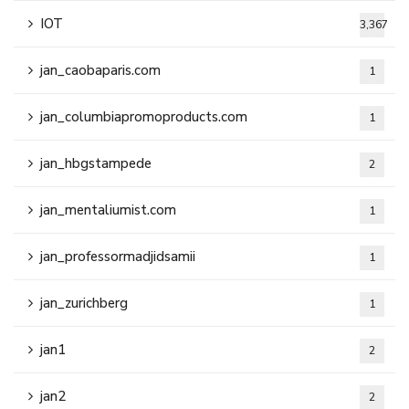
IOT
3,367
jan_caobaparis.com
1
jan_columbiapromoproducts.com
1
jan_hbgstampede
2
jan_mentaliumist.com
1
jan_professormadjidsamii
1
jan_zurichberg
1
jan1
2
jan2
2