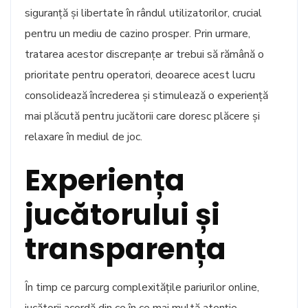
siguranță și libertate în rândul utilizatorilor, crucial
pentru un mediu de cazino prosper. Prin urmare,
tratarea acestor discrepanțe ar trebui să rămână o
prioritate pentru operatori, deoarece acest lucru
consolidează încrederea și stimulează o experiență
mai plăcută pentru jucătorii care doresc plăcere și
relaxare în mediul de joc.
Experiența
jucătorului și
transparența
În timp ce parcurg complexitățile pariurilor online,