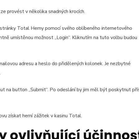
ze provést v několika snadných krocích.
 stránky Total Herny pomocí svého oblíbeného internetového
ntně umístěnou možnost „Login“. Kliknutím na tuto volbu budou
-mailovou adresu a heslo do přidělených kolonek. Je nezbytné
.
ut na button „Submit“. Po odeslání by jim měl být poskytnut pří
u získat herní zážitek v kasinu Total.
 ovlivňující účinnos