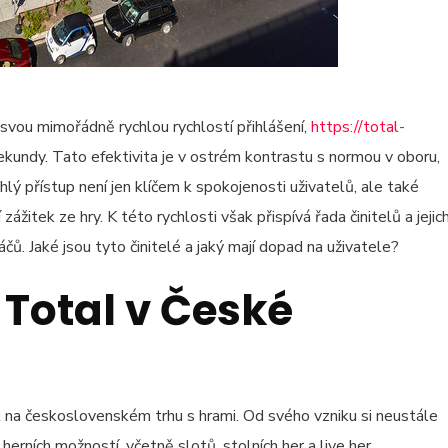
 svou mimořádně rychlou rychlostí přihlášení,
https://total-
sekundy. Tato efektivita je v ostrém kontrastu s normou v oboru,
hlý přístup není jen klíčem k spokojenosti uživatelů, ale také
žitek ze hry. K této rychlosti však přispívá řada činitelů a jejic
ů. Jaké jsou tyto činitelé a jaký mají dopad na uživatele?
 Total v České
k na československém trhu s hrami. Od svého vzniku si neustále
herních možností, včetně slotů, stolních her a live her.