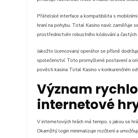
Přátelské interface a kompatibilita s mobilními 
hraní na pohybu. Total Kasino navíc zaměřuje s
prostřednictvím robustního kódování a častých 
Jakožto licencovaný operátor se přísně dodržuje
společenství. Toto promyšlené postavení a orien
pověsti kasina Total Kasino v konkurenčním odv
Význam rychlos
internetové hr
V internetových hrách má tempo, s jakou se hráči
Okamžitý login minimalizuje rozčilení a umožňuj