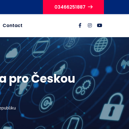
03466251887
Contact
na pro Českou
epubliku