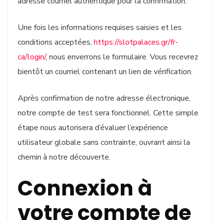
adresse courriel authentique pour la confirmation.
Une fois les informations requises saisies et les
conditions acceptées,
https://slotpalaces.gr/fr-
ca/login/
, nous enverrons le formulaire. Vous recevrez
bientôt un courriel contenant un lien de vérification.
Après confirmation de notre adresse électronique,
notre compte de test sera fonctionnel. Cette simple
étape nous autorisera d’évaluer l’expérience
utilisateur globale sans contrainte, ouvrant ainsi la
chemin à notre découverte.
Connexion à
votre compte de