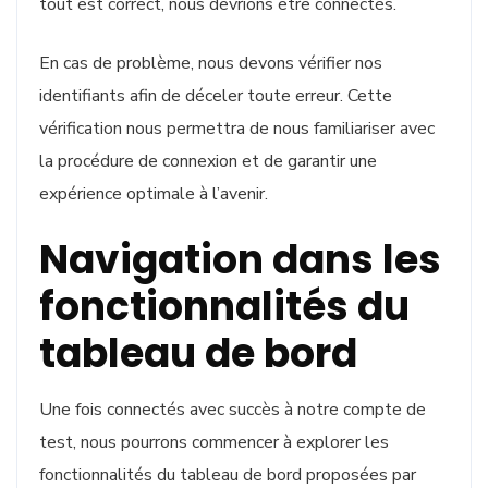
tout est correct, nous devrions être connectés.
En cas de problème, nous devons vérifier nos
identifiants afin de déceler toute erreur. Cette
vérification nous permettra de nous familiariser avec
la procédure de connexion et de garantir une
expérience optimale à l’avenir.
Navigation dans les
fonctionnalités du
tableau de bord
Une fois connectés avec succès à notre compte de
test, nous pourrons commencer à explorer les
fonctionnalités du tableau de bord proposées par