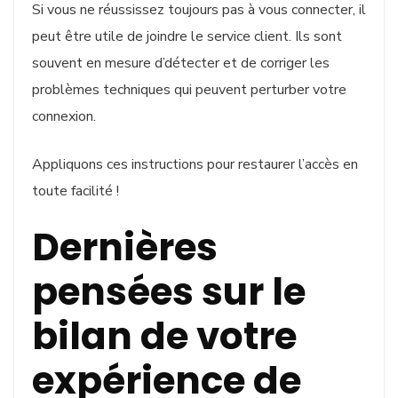
Si vous ne réussissez toujours pas à vous connecter, il
peut être utile de joindre le service client. Ils sont
souvent en mesure d’détecter et de corriger les
problèmes techniques qui peuvent perturber votre
connexion.
Appliquons ces instructions pour restaurer l’accès en
toute facilité !
Dernières
pensées sur le
bilan de votre
expérience de