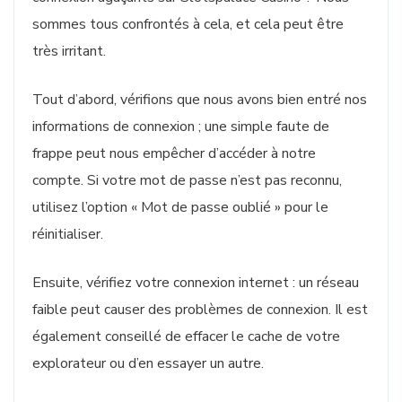
sommes tous confrontés à cela, et cela peut être
très irritant.
Tout d’abord, vérifions que nous avons bien entré nos
informations de connexion ; une simple faute de
frappe peut nous empêcher d’accéder à notre
compte. Si votre mot de passe n’est pas reconnu,
utilisez l’option « Mot de passe oublié » pour le
réinitialiser.
Ensuite, vérifiez votre connexion internet : un réseau
faible peut causer des problèmes de connexion. Il est
également conseillé de effacer le cache de votre
explorateur ou d’en essayer un autre.