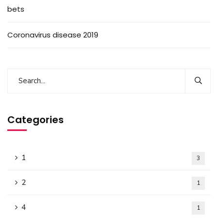
bets
Coronavirus disease 2019
Categories
1
3
2
1
4
1