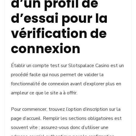
d’un profil de
d’essai pour la
vérification de
connexion
Établir un compte test sur Slotspalace Casino est un
procédé facile qui nous permet de valider la
fonctionnalité de connexion avant d’explorer plus en
ampleur ce que le site a à offrir.
Pour commencer, trouvez l’option d’inscription sur la
page d’accueil. Remplir les sections obligatoires est
souvent vite ; assurez-vous donc d’utiliser une