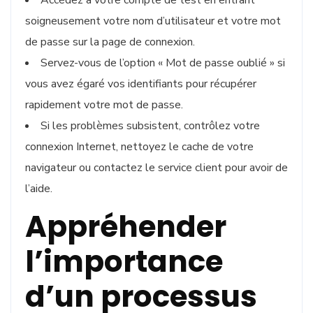
soigneusement votre nom d’utilisateur et votre mot
de passe sur la page de connexion.
Servez-vous de l’option « Mot de passe oublié » si
vous avez égaré vos identifiants pour récupérer
rapidement votre mot de passe.
Si les problèmes subsistent, contrôlez votre
connexion Internet, nettoyez le cache de votre
navigateur ou contactez le service client pour avoir de
l’aide.
Appréhender
l’importance
d’un processus