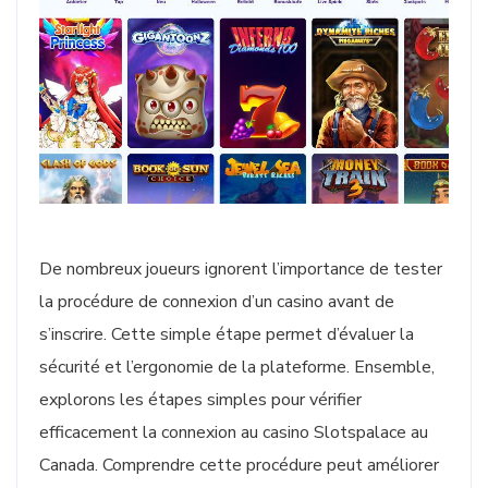
De nombreux joueurs ignorent l’importance de tester
la procédure de connexion d’un casino avant de
s’inscrire. Cette simple étape permet d’évaluer la
sécurité et l’ergonomie de la plateforme. Ensemble,
explorons les étapes simples pour vérifier
efficacement la connexion au casino Slotspalace au
Canada. Comprendre cette procédure peut améliorer