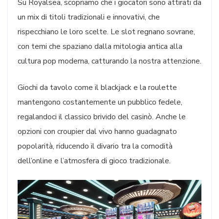
Su Royalsea, scopriamo che i giocatori sono attirati da
un mix di titoli tradizionali e innovativi, che
rispecchiano le loro scelte. Le slot regnano sovrane,
con temi che spaziano dalla mitologia antica alla
cultura pop moderna, catturando la nostra attenzione.
Giochi da tavolo come il blackjack e la roulette
mantengono costantemente un pubblico fedele,
regalandoci il classico brivido del casinò. Anche le
opzioni con croupier dal vivo hanno guadagnato
popolarità, riducendo il divario tra la comodità
dell’online e l’atmosfera di gioco tradizionale.