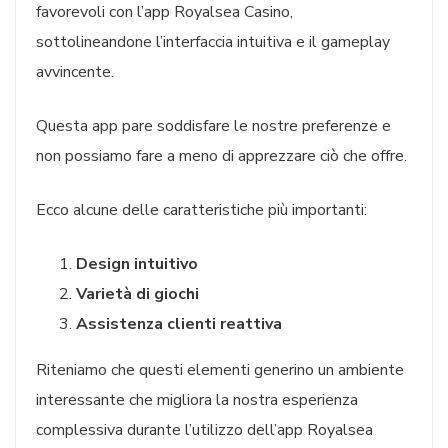
favorevoli con l’app Royalsea Casino,
sottolineandone l’interfaccia intuitiva e il gameplay
avvincente.
Questa app pare soddisfare le nostre preferenze e
non possiamo fare a meno di apprezzare ciò che offre.
Ecco alcune delle caratteristiche più importanti:
Design intuitivo
Varietà di giochi
Assistenza clienti reattiva
Riteniamo che questi elementi generino un ambiente
interessante che migliora la nostra esperienza
complessiva durante l’utilizzo dell’app Royalsea