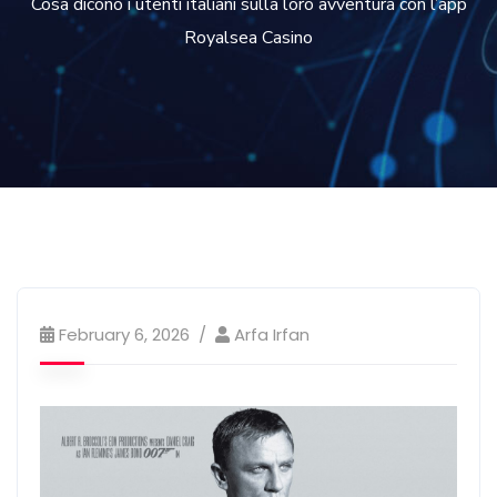
Cosa dicono i utenti italiani sulla loro avventura con l’app
Royalsea Casino
February 6, 2026
Arfa Irfan