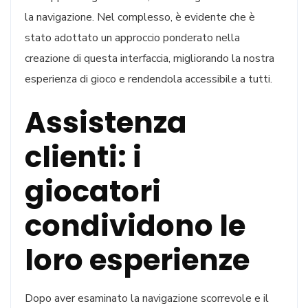
la navigazione. Nel complesso, è evidente che è
stato adottato un approccio ponderato nella
creazione di questa interfaccia, migliorando la nostra
esperienza di gioco e rendendola accessibile a tutti.
Assistenza
clienti: i
giocatori
condividono le
loro esperienze
Dopo aver esaminato la navigazione scorrevole e il