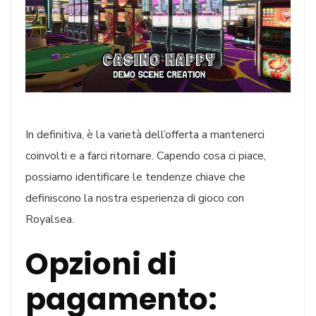
In definitiva, è la varietà dell’offerta a mantenerci
coinvolti e a farci ritornare. Capendo cosa ci piace,
possiamo identificare le tendenze chiave che
definiscono la nostra esperienza di gioco con
Royalsea.
Opzioni di
pagamento: