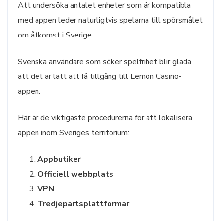
Att undersöka antalet enheter som är kompatibla
med appen leder naturligtvis spelarna till spörsmålet
om åtkomst i Sverige.
Svenska användare som söker spelfrihet blir glada
att det är lätt att få tillgång till Lemon Casino-
appen.
Här är de viktigaste procedurerna för att lokalisera
appen inom Sveriges territorium:
Appbutiker
Officiell webbplats
VPN
Tredjepartsplattformar