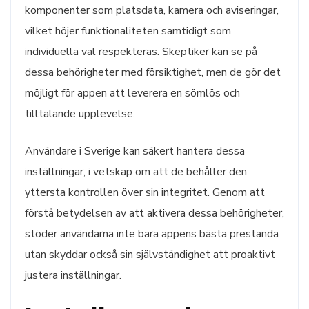
komponenter som platsdata, kamera och aviseringar,
vilket höjer funktionaliteten samtidigt som
individuella val respekteras. Skeptiker kan se på
dessa behörigheter med försiktighet, men de gör det
möjligt för appen att leverera en sömlös och
tilltalande upplevelse.
Användare i Sverige kan säkert hantera dessa
inställningar, i vetskap om att de behåller den
yttersta kontrollen över sin integritet. Genom att
förstå betydelsen av att aktivera dessa behörigheter,
stöder användarna inte bara appens bästa prestanda
utan skyddar också sin självständighet att proaktivt
justera inställningar.