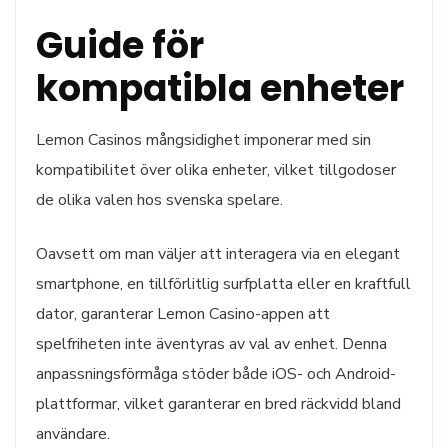
Guide för
kompatibla enheter
Lemon Casinos mångsidighet imponerar med sin
kompatibilitet över olika enheter, vilket tillgodoser
de olika valen hos svenska spelare.
Oavsett om man väljer att interagera via en elegant
smartphone, en tillförlitlig surfplatta eller en kraftfull
dator, garanterar Lemon Casino-appen att
spelfriheten inte äventyras av val av enhet. Denna
anpassningsförmåga stöder både iOS- och Android-
plattformar, vilket garanterar en bred räckvidd bland
användare.