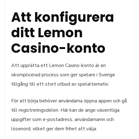
Att konfigurera
ditt Lemon
Casino-konto
Att upprätta ett Lemon Casino-konto är en
okomplicerad process som ger spelare i Sverige
tillgång till ett stort utbud av spelalternativ.
För att börja behöver användarna öppna appen och gå
till registreringsdelen. Här kan de ange väsentliga
uppgifter som e-postadress, användarnamn och
lösenord, vilket ger dem frihet att välja.