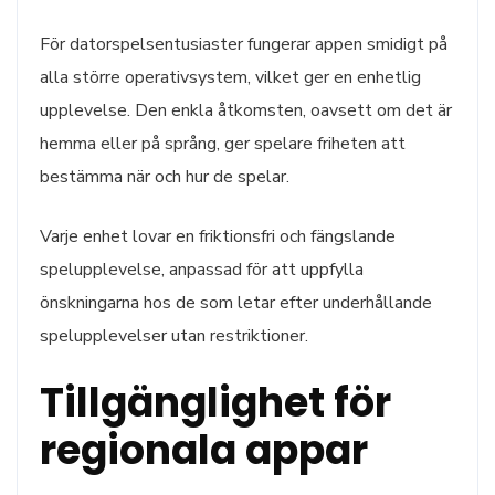
För datorspelsentusiaster fungerar appen smidigt på
alla större operativsystem, vilket ger en enhetlig
upplevelse. Den enkla åtkomsten, oavsett om det är
hemma eller på språng, ger spelare friheten att
bestämma när och hur de spelar.
Varje enhet lovar en friktionsfri och fängslande
spelupplevelse, anpassad för att uppfylla
önskningarna hos de som letar efter underhållande
spelupplevelser utan restriktioner.
Tillgänglighet för
regionala appar