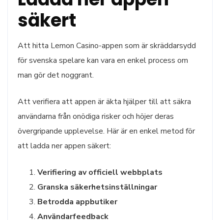
säkert
Att hitta Lemon Casino-appen som är skräddarsydd
för svenska spelare kan vara en enkel process om
man gör det noggrant.
Att verifiera att appen är äkta hjälper till att säkra
användarna från onödiga risker och höjer deras
övergripande upplevelse. Här är en enkel metod för
att ladda ner appen säkert:
Verifiering av officiell webbplats
Granska säkerhetsinställningar
Betrodda appbutiker
Användarfeedback