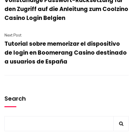
Vollständige Passwort-Rücksetzung für
den Zugriff auf die Anleitung zum Coolzino
Casino Login Belgien
Next Post
Tutorial sobre memorizar el dispositivo
de login en Boomerang Casino destinado
a usuarios de España
Search