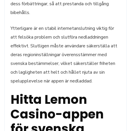
dess förbättringar, så att prestanda och tillgång
bibehålls.
Ytterligare är en stabil internetanslutning viktig för
att felsöka problem och slutföra nedladdningen
effektivt. Slutligen måste användare säkerställa att
deras regioninställningar överensstämmer med
svenska bestämmelser, vilket säkerställer friheten
och lagligheten att helt och hållet njuta av sin
spelupplevelse när appen är nedladdad.
Hitta Lemon
Casino-appen
för svenska