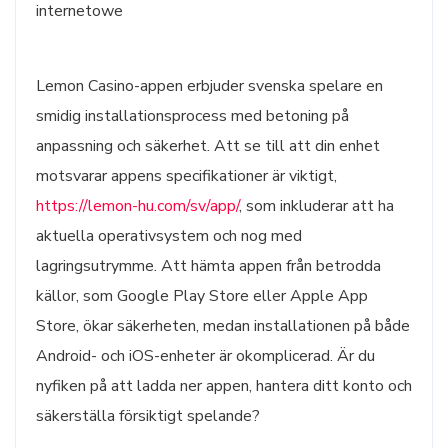
Lemon Casino-appen erbjuder svenska spelare en
smidig installationsprocess med betoning på
anpassning och säkerhet. Att se till att din enhet
motsvarar appens specifikationer är viktigt,
https://lemon-hu.com/sv/app/
, som inkluderar att ha
aktuella operativsystem och nog med
lagringsutrymme. Att hämta appen från betrodda
källor, som Google Play Store eller Apple App
Store, ökar säkerheten, medan installationen på både
Android- och iOS-enheter är okomplicerad. Är du
nyfiken på att ladda ner appen, hantera ditt konto och
säkerställa försiktigt spelande?