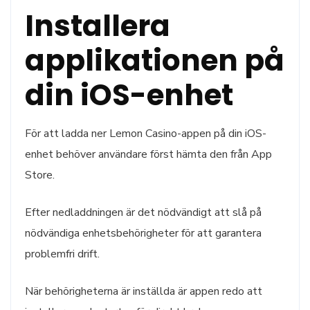
Installera
applikationen på
din iOS-enhet
För att ladda ner Lemon Casino-appen på din iOS-
enhet behöver användare först hämta den från App
Store.
Efter nedladdningen är det nödvändigt att slå på
nödvändiga enhetsbehörigheter för att garantera
problemfri drift.
När behörigheterna är inställda är appen redo att