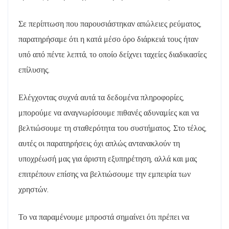
Σε περίπτωση που παρουσιάστηκαν απώλειες ρεύματος,
παρατηρήσαμε ότι η κατά μέσο όρο διάρκειά τους ήταν
υπό από πέντε λεπτά, το οποίο δείχνει ταχείες διαδικασίες
επίλυσης.
Ελέγχοντας συχνά αυτά τα δεδομένα πληροφορίες,
μπορούμε να αναγνωρίσουμε πιθανές αδυναμίες και να
βελτιώσουμε τη σταθερότητα του συστήματος. Στο τέλος,
αυτές οι παρατηρήσεις όχι απλώς αντανακλούν τη
υποχρέωσή μας για άριστη εξυπηρέτηση, αλλά και μας
επιτρέπουν επίσης να βελτιώσουμε την εμπειρία των
χρηστών.
Το να παραμένουμε μπροστά σημαίνει ότι πρέπει να