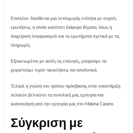
Επιπλέον, διατίθεται μια λεπτομερής ενότητα με συχνές
ερωτήσεις, η οποία καλύπτει διάφορα θέματα, όπως η
διαχείριση λογαριασμού και τα ερωτήματα σχετικά με τις
πληρωμές.
Εξοικειωμένοι με αυτές τις επιλογές, μπορούμε να
χειριστούμε τυχόν προκλήσεις πιο αποδοτικά.
Τελικά, η γνώση του τρόπου πρόσβασης στην υποστήριξη
πελατών βελτιώνει τη συνολική μας εμπειρία και
ικανοποίηση από την εμπειρία μας στο Malina Casino.
Σύγκριση με