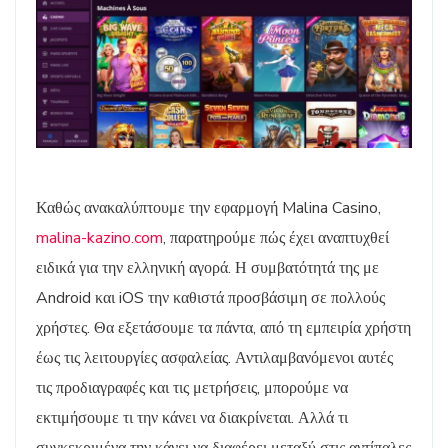
Καθώς ανακαλύπτουμε την εφαρμογή Malina Casino,
malina-kazino.com
, παρατηρούμε πώς έχει αναπτυχθεί
ειδικά για την ελληνική αγορά. Η συμβατότητά της με
Android και iOS την καθιστά προσβάσιμη σε πολλούς
χρήστες. Θα εξετάσουμε τα πάντα, από τη εμπειρία χρήστη
έως τις λειτουργίες ασφαλείας. Αντιλαμβανόμενοι αυτές
τις προδιαγραφές και τις μετρήσεις, μπορούμε να
εκτιμήσουμε τι την κάνει να διακρίνεται. Αλλά τι