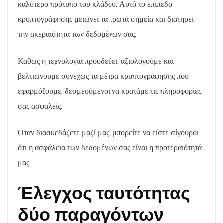
καλύτερο πρότυπο του κλάδου. Αυτό το επίπεδο
κρυπτογράφησης μειώνει τα τρωτά σημεία και διατηρεί
την ακεραιότητα των δεδομένων σας.
Καθώς η τεχνολογία προοδεύει, αξιολογούμε και
βελτιώνουμε συνεχώς τα μέτρα κρυπτογράφησης που
εφαρμόζουμε, δεσμευόμενοι να κρατάμε τις πληροφορίες
σας ασφαλείς.
Όταν διασκεδάζετε μαζί μας, μπορείτε να είστε σίγουροι
ότι η ασφάλεια των δεδομένων σας είναι η προτεραιότητά
μας.
Έλεγχος ταυτότητας
δύο παραγόντων