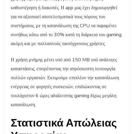
καθυστέρηση ή διακοπές. Η app μας έχει δημιουργηθεί
για να αξιοποιεί αποτελεσματικά τους πόρους του
συστήματος, με τη κατανάλωση της CPU να παραμένει
συνήθως κάτω από το 30% κατά τη διάρκεια του gaming,
ακόμη και με πολλαπλούς ταυτόχρονους χρήστες.
Η χρήση μνήμης μένει υπό από 150 MB υπό ανάλογες
καταστάσεις, επιτρέποντας την απρόσκοπτη λειτουργία
πολλών εργασιών. Εκτιμούμε επιπλέον την κατανάλωση
ενέργειας σε φορητές συσκευών, επιδιώκοντας σε
τουλάχιστον 6 ώρες αδιάλειπτης gaming δίχως μεγάλη
κατανάλωση.
Στατιστικά Απώλειας