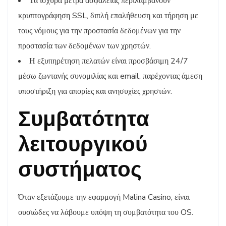
Τα ισχυρά μέτρα ασφαλείας περιλαμβάνουν
κρυπτογράφηση SSL, διπλή επαλήθευση και τήρηση με
τους νόμους για την προστασία δεδομένων για την
προστασία των δεδομένων των χρηστών.
Η εξυπηρέτηση πελατών είναι προσβάσιμη 24/7
μέσω ζωντανής συνομιλίας και email, παρέχοντας άμεση
υποστήριξη για απορίες και ανησυχίες χρηστών.
Συμβατότητα
λειτουργικού
συστήματος
Όταν εξετάζουμε την εφαρμογή Malina Casino, είναι
ουσιώδες να λάβουμε υπόψη τη συμβατότητα του OS.