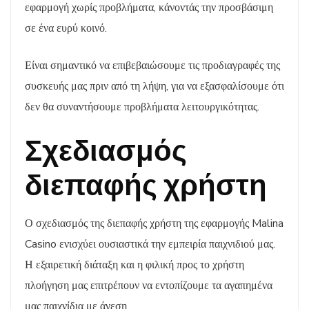
εφαρμογή χωρίς προβλήματα, κάνοντάς την προσβάσιμη
σε ένα ευρύ κοινό.
Είναι σημαντικό να επιβεβαιώσουμε τις προδιαγραφές της
συσκευής μας πριν από τη λήψη, για να εξασφαλίσουμε ότι
δεν θα συναντήσουμε προβλήματα λειτουργικότητας.
Σχεδιασμός
διεπαφής χρήστη
Ο σχεδιασμός της διεπαφής χρήστη της εφαρμογής Malina
Casino ενισχύει ουσιαστικά την εμπειρία παιχνιδιού μας.
Η εξαιρετική διάταξη και η φιλική προς το χρήστη
πλοήγηση μας επιτρέπουν να εντοπίζουμε τα αγαπημένα
μας παιχνίδια με άνεση.