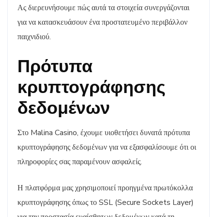
Ας διερευνήσουμε πώς αυτά τα στοιχεία συνεργάζονται
για να κατασκευάσουν ένα προστατευμένο περιβάλλον
παιχνιδιού.
Πρότυπα
κρυπτογράφησης
δεδομένων
Στο Malina Casino, έχουμε υιοθετήσει δυνατά πρότυπα
κρυπτογράφησης δεδομένων για να εξασφαλίσουμε ότι οι
πληροφορίες σας παραμένουν ασφαλείς.
Η πλατφόρμα μας χρησιμοποιεί προηγμένα πρωτόκολλα
κρυπτογράφησης όπως το SSL (Secure Sockets Layer)