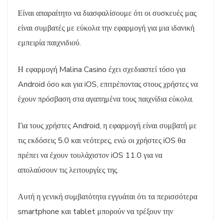
Είναι απαραίτητο να διασφαλίσουμε ότι οι συσκευές μας
είναι συμβατές με εύκολα την εφαρμογή για μια ιδανική
εμπειρία παιχνιδιού.
Η εφαρμογή Malina Casino έχει σχεδιαστεί τόσο για
Android όσο και για iOS, επιτρέποντας στους χρήστες να
έχουν πρόσβαση στα αγαπημένα τους παιχνίδια εύκολα.
Για τους χρήστες Android, η εφαρμογή είναι συμβατή με
τις εκδόσεις 5.0 και νεότερες, ενώ οι χρήστες iOS θα
πρέπει να έχουν τουλάχιστον iOS 11.0 για να
απολαύσουν τις λειτουργίες της.
Αυτή η γενική συμβατότητα εγγυάται ότι τα περισσότερα
smartphone και tablet μπορούν να τρέξουν την