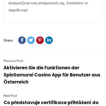
ανταγωνίζεται τους ανταγωνιστές της. Απολαύστε το
παιχνίδι σας!
Share:
Previous Post
Aktivieren Sie die Funktionen der
SpinSamurai Casino App für Benutzer aus
Österreich
Next Post
Co představuje certifikace přihlášení do