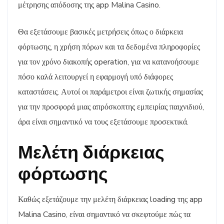
μέτρησης απόδοσης της app Malina Casino.
Θα εξετάσουμε βασικές μετρήσεις όπως ο διάρκεια
φόρτωσης, η χρήση πόρων και τα δεδομένα πληροφορίες
για τον χρόνο διακοπής operation, για να κατανοήσουμε
πόσο καλά λειτουργεί η εφαρμογή υπό διάφορες
καταστάσεις. Αυτοί οι παράμετροι είναι ζωτικής σημασίας
για την προσφορά μιας απρόσκοπτης εμπειρίας παιχνιδιού,
άρα είναι σημαντικό να τους εξετάσουμε προσεκτικά.
Μελέτη διάρκειας
φόρτωσης
Καθώς εξετάζουμε την μελέτη διάρκειας loading της app
Malina Casino, είναι σημαντικό να σκεφτούμε πώς τα