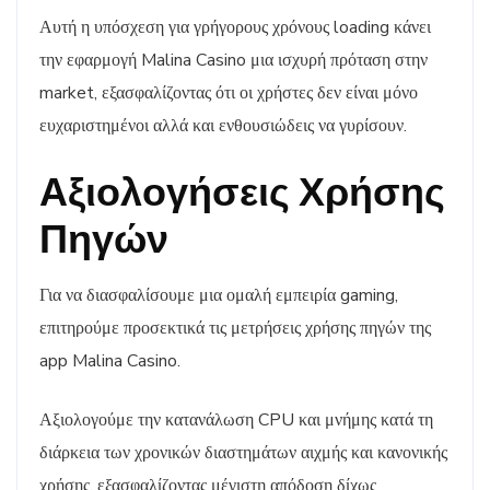
Αυτή η υπόσχεση για γρήγορους χρόνους loading κάνει
την εφαρμογή Malina Casino μια ισχυρή πρόταση στην
market, εξασφαλίζοντας ότι οι χρήστες δεν είναι μόνο
ευχαριστημένοι αλλά και ενθουσιώδεις να γυρίσουν.
Αξιολογήσεις Χρήσης
Πηγών
Για να διασφαλίσουμε μια ομαλή εμπειρία gaming,
επιτηρούμε προσεκτικά τις μετρήσεις χρήσης πηγών της
app Malina Casino.
Αξιολογούμε την κατανάλωση CPU και μνήμης κατά τη
διάρκεια των χρονικών διαστημάτων αιχμής και κανονικής
χρήσης, εξασφαλίζοντας μέγιστη απόδοση δίχως