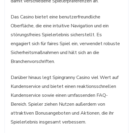
damit verschiedene Spielerpräferenzen an.
Das Casino bietet eine benutzerfreundliche
Oberfläche, die eine intuitive Navigation und ein
störungsfreies Spielerlebnis sicherstellt. Es
engagiert sich für faires Spiel ein, verwendet robuste
Sicherheitsmaßnahmen und hält sich an die
Branchenvorschriften.
Darüber hinaus legt Spingranny Casino viel Wert auf
Kundenservice und bietet einen reaktionsschnellen
Kundenservice sowie einen umfassenden FAQ-
Bereich. Spieler ziehen Nutzen außerdem von
attraktiven Bonusangeboten und Aktionen, die ihr
Spielerlebnis insgesamt verbessern.