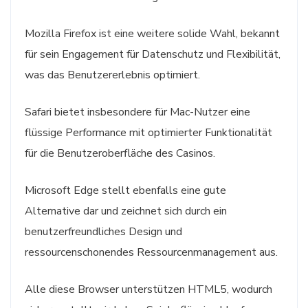
Mozilla Firefox ist eine weitere solide Wahl, bekannt
für sein Engagement für Datenschutz und Flexibilität,
was das Benutzererlebnis optimiert.
Safari bietet insbesondere für Mac-Nutzer eine
flüssige Performance mit optimierter Funktionalität
für die Benutzeroberfläche des Casinos.
Microsoft Edge stellt ebenfalls eine gute
Alternative dar und zeichnet sich durch ein
benutzerfreundliches Design und
ressourcenschonendes Ressourcenmanagement aus.
Alle diese Browser unterstützen HTML5, wodurch