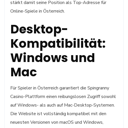
stärkt damit seine Position als Top-Adresse für
Online-Spiele in Österreich.
Desktop-
Kompatibilität:
Windows und
Mac
Für Spieler in Österreich garantiert die Spingranny
Casino-Plattform einen reibungslosen Zugriff sowohl
auf Windows- als auch auf Mac-Desktop-Systemen.
Die Website ist vollständig kompatibel mit den
neuesten Versionen von macOS und Windows,