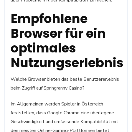
über Probleme mit der Kompatibilität zu machen.
Empfohlene
Browser für ein
optimales
Nutzungserlebnis
Welche Browser bieten das beste Benutzererlebnis
beim Zugriff auf Springranny Casino?
Im Allgemeinen werden Spieler in Österreich
feststellen, dass Google Chrome eine überlegene
Geschwindigkeit und umfassende Kompatibilität mit
den meisten Online-Gaming-Plattformen bietet.