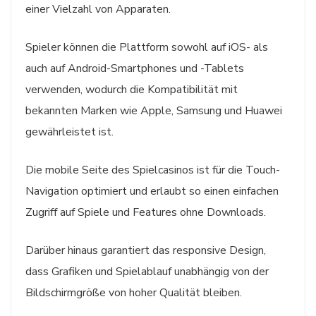
einer Vielzahl von Apparaten.
Spieler können die Plattform sowohl auf iOS- als
auch auf Android-Smartphones und -Tablets
verwenden, wodurch die Kompatibilität mit
bekannten Marken wie Apple, Samsung und Huawei
gewährleistet ist.
Die mobile Seite des Spielcasinos ist für die Touch-
Navigation optimiert und erlaubt so einen einfachen
Zugriff auf Spiele und Features ohne Downloads.
Darüber hinaus garantiert das responsive Design,
dass Grafiken und Spielablauf unabhängig von der
Bildschirmgröße von hoher Qualität bleiben.