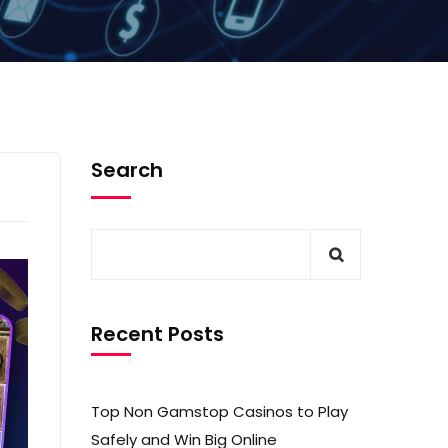
Search
Recent Posts
Top Non Gamstop Casinos to Play
Safely and Win Big Online