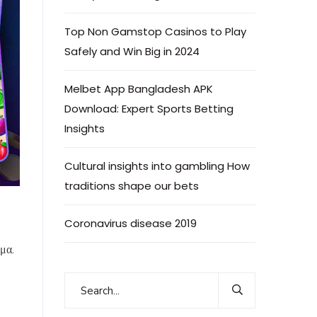
Top Non Gamstop Casinos to Play
Safely and Win Big in 2024
Melbet App Bangladesh APK
Download: Expert Sports Betting
Insights
Cultural insights into gambling How
traditions shape our bets
Coronavirus disease 2019
μα.