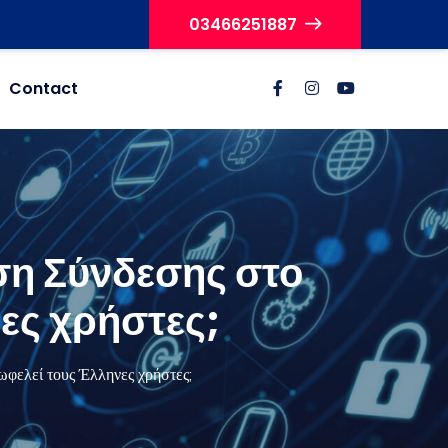
03466251887
Contact
ση Σύνδεσης στο
ες χρήστες;
φελεί τους Έλληνες χρήστες;