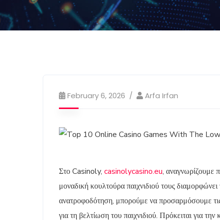
February 6, 2026
Arfa Irfan
Στο Casinoly,
casinolycasino.eu
, αναγνωρίζουμε π
μοναδική κουλτούρα παιχνιδιού τους διαμορφώνει
ανατροφοδότηση, μπορούμε να προσαρμόσουμε τις λ
για τη βελτίωση του παιχνιδιού. Πρόκειται για την