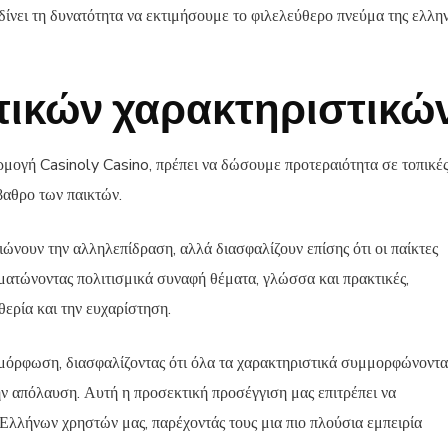
ίνει τη δυνατότητα να εκτιμήσουμε το φιλελεύθερο πνεύμα της ελλη
πικών χαρακτηριστικώ
ρμογή Casinoly Casino, πρέπει να δώσουμε προτεραιότητα σε τοπικέ
βαθρο των παικτών.
ιώνουν την αλληλεπίδραση, αλλά διασφαλίζουν επίσης ότι οι παίκτες
ωματώνοντας πολιτισμικά συναφή θέματα, γλώσσα και πρακτικές,
ερία και την ευχαρίστηση.
μόρφωση, διασφαλίζοντας ότι όλα τα χαρακτηριστικά συμμορφώνοντα
ν απόλαυση. Αυτή η προσεκτική προσέγγιση μας επιτρέπει να
 Ελλήνων χρηστών μας, παρέχοντάς τους μια πιο πλούσια εμπειρία