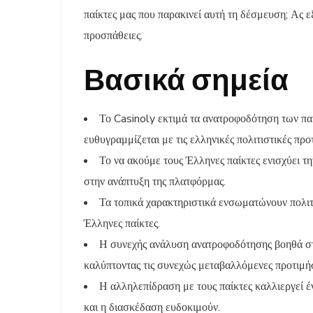
παίκτες μας που παρακινεί αυτή τη δέσμευση; Ας 
προσπάθειες.
Βασικά σημεία
Το Casinoly εκτιμά τα ανατροφοδότηση των παικ
ευθυγραμμίζεται με τις ελληνικές πολιτιστικές προ
Το να ακούμε τους Έλληνες παίκτες ενισχύει τ
στην ανάπτυξη της πλατφόρμας.
Τα τοπικά χαρακτηριστικά ενσωματώνουν πολιτισ
Έλληνες παίκτες.
Η συνεχής ανάλυση ανατροφοδότησης βοηθά σ
καλύπτοντας τις συνεχώς μεταβαλλόμενες προτιμήσ
Η αλληλεπίδραση με τους παίκτες καλλιεργεί έ
και η διασκέδαση ευδοκιμούν.