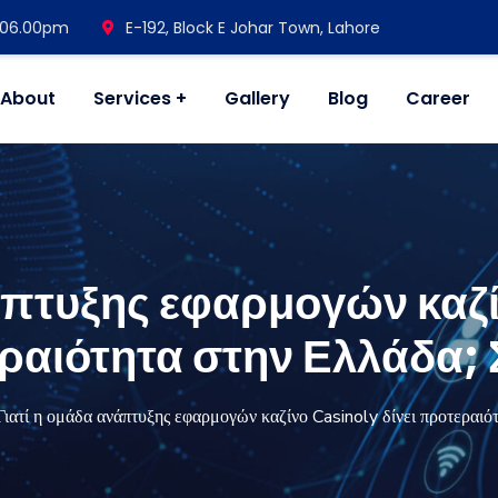
- 06.00pm
E-192, Block E Johar Town, Lahore
About
Services
Gallery
Blog
Career
άπτυξης εφαρμογών καζί
ραιότητα στην Ελλάδα; 
Γιατί η ομάδα ανάπτυξης εφαρμογών καζίνο Casinoly δίνει προτεραιό