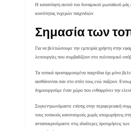
Η κατανόηση αυτού του δυναμικού μωσαϊκού μάς δ
κοινότητας τυχερών παιχνιδιών.
Σημασία των το
Για να βελτιώσουμε την εμπειρία χρήστη στην εφα
λειτουργίες που συμβαδίζουν στο πολιτισμικό υπό
Τα τοπικά προσαρμοσμένα παιχνίδια όχι μόνο βελτ
αισθάνονται σαν στο σπίτι τους ενώ παίζουν. Ενσ
δημιουργούμε έναν χώρο που ενθαρρύνει την ελευθ
Συγκεντρωνόμαστε επίσης στην περιφερειακή συμ
τους τοπικούς κανονισμούς χωρίς υποχωρήσεις στη
ανταποκρινόμαστε στις ιδιαίτερες προτιμήσεις των