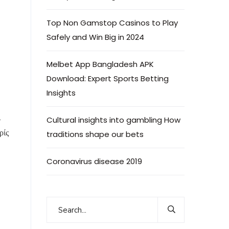
Top Non Gamstop Casinos to Play
Safely and Win Big in 2024
Melbet App Bangladesh APK
Download: Expert Sports Betting
Insights
.
Cultural insights into gambling How
ρίς
traditions shape our bets
Coronavirus disease 2019