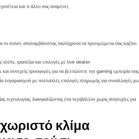
ιπέτεια και τι άλλο σας αναμένει;
α το σούσι, απολαμβάνοντας ταυτόχρονα τα προτιμώμενα σας καζίνο
 slots, τραπέζια και επιλογές με live dealer.
αι συνεχείς προσφορές για να βελτιώσετε την gaming εμπειρία σας
ία λογαριασμού με πολλαπλές επιλογές πληρωμής για συναλλαγές χω
ας τεχνολογίας, διασφαλίζοντας ένα περιβάλλον χωρίς ανησυχίες για
εχωριστό κλίμα