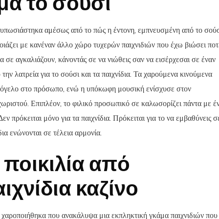
έμα το σούσι
τυπωσιάστηκα αμέσως από το πώς η έντονη, εμπνευσμένη από το σού
ιάζει με κανέναν άλλο χώρο τυχερών παιχνιδιών που έχω βιώσει ποτ
 σε αγκαλιάζουν, κάνοντάς σε να νιώθεις σαν να εισέρχεσαι σε έναν
ην λατρεία για το σούσι και τα παιχνίδια. Τα χαρούμενα κινούμενα
μόγελο στο πρόσωπο, ενώ η υπόκωφη μουσική ενίσχυσε στον
ωριστού. Επιπλέον, το φιλικό προσωπικό σε καλωσορίζει πάντα με έ
ν πρόκειται μόνο για τα παιχνίδια. Πρόκειται για το να εμβαθύνεις σ
δια ενώνονται σε τέλεια αρμονία.
 ποικιλία από
ιχνίδια καζίνο
 χαροποιήθηκα που ανακάλυψα μια εκπληκτική γκάμα παιχνιδιών που