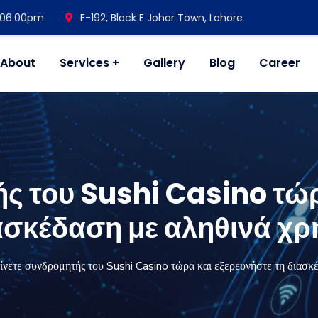
- 06.00pm
E-192, Block E Johar Town, Lahore
About
Services
Gallery
Blog
Career
ής του Sushi Casino τώρ
ασκέδαση με αληθινά χ
ίνετε συνδρομητής του Sushi Casino τώρα και εξερευνήστε τη διασκ