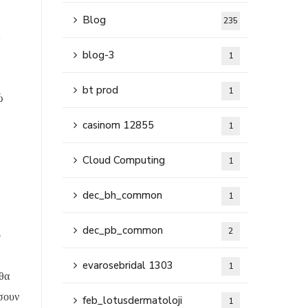
Blog
235
ε
blog-3
1
bt prod
1
ώ
casinom 12855
1
Cloud Computing
1
dec_bh_common
1
dec_pb_common
2
ο
evarosebridal 1303
1
θα
σουν
feb_lotusdermatoloji
1