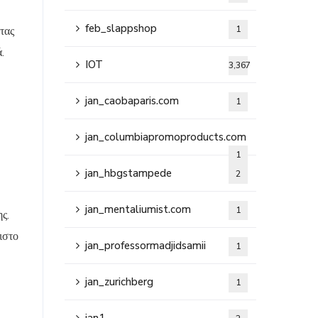
feb_slappshop
τας
1
.
IOT
3,367
jan_caobaparis.com
1
jan_columbiapromoproducts.com
1
jan_hbgstampede
2
jan_mentaliumist.com
1
ς.
ιστο
jan_professormadjidsamii
1
jan_zurichberg
1