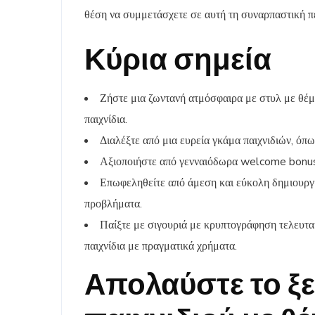
θέση να συμμετάσχετε σε αυτή τη συναρπαστική περ
Κύρια σημεία
Ζήστε μια ζωντανή ατμόσφαιρα με στυλ με θέμ
παιχνίδια.
Διαλέξτε από μια ευρεία γκάμα παιχνιδιών, όπως
Αξιοποιήστε από γενναιόδωρα welcome bonus κ
Επωφεληθείτε από άμεση και εύκολη δημιουργ
προβλήματα.
Παίξτε με σιγουριά με κρυπτογράφηση τελευταί
παιχνίδια με πραγματικά χρήματα.
Απολαύστε το ξ