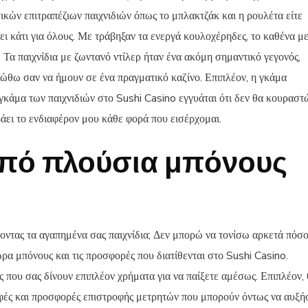
ικών επιτραπέζιων παιχνιδιών όπως το μπλακτζάκ και η ρουλέτα είτε
ι κάτι για όλους. Με τράβηξαν τα ενεργά κουλοχέρηδες, το καθένα μ
Τα παιχνίδια με ζωντανό ντίλερ ήταν ένα ακόμη σημαντικό γεγονός,
νιώθω σαν να ήμουν σε ένα πραγματικό καζίνο. Επιπλέον, η γκάμα
 γκάμα των παιχνιδιών στο Sushi Casino εγγυάται ότι δεν θα κουραστ
βάει το ενδιαφέρον μου κάθε φορά που εισέρχομαι.
πό πλούσια μπόνους
οντας τα αγαπημένα σας παιχνίδια; Δεν μπορώ να τονίσω αρκετά πόσ
ρα μπόνους και τις προσφορές που διατίθενται στο Sushi Casino.
ου σας δίνουν επιπλέον χρήματα για να παίξετε αμέσως. Επιπλέον, 
φές και προσφορές επιστροφής μετρητών που μπορούν όντως να αυξή