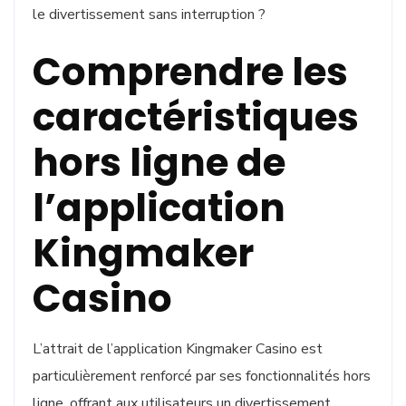
le divertissement sans interruption ?
Comprendre les
caractéristiques
hors ligne de
l’application
Kingmaker
Casino
L’attrait de l’application Kingmaker Casino est
particulièrement renforcé par ses fonctionnalités hors
ligne, offrant aux utilisateurs un divertissement