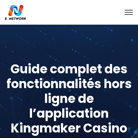
Guide complet des
fonctionnalités hors
ligne de
l’application
Kingmaker Casino