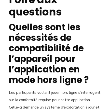
questions
Quelles sont les
nécessités de
compatibilité de
l’appareil pour
l’application en
mode hors ligne ?
Les participants voulant jouer hors ligne s’interrogent
sur la conformité requise pour cette application.
Celle-ci demande un système d’exploitation à jour et