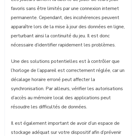
favoris sans être limités par une connexion internet
permanente. Cependant, des incohérences peuvent
apparaître lors de la mise à jour des données en ligne,
perturbant ainsi la continuité du jeu. Il est donc
nécessaire d’identifier rapidement les problèmes.
Une des solutions potentielles est à contrôler que
l’horloge de l’appareil est correctement réglée, car un
décalage horaire erroné peut affecter la
synchronisation. Par ailleurs, vérifier les autorisations
d’accès au mémoire local des applications peut
résoudre les difficultés de données.
Il est également important de avoir d’un espace de
stockage adéquat sur votre dispositif afin d’prévenir