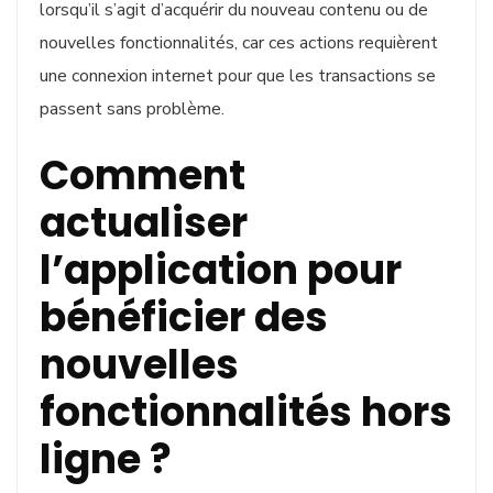
lorsqu’il s’agit d’acquérir du nouveau contenu ou de
nouvelles fonctionnalités, car ces actions requièrent
une connexion internet pour que les transactions se
passent sans problème.
Comment
actualiser
l’application pour
bénéficier des
nouvelles
fonctionnalités hors
ligne ?