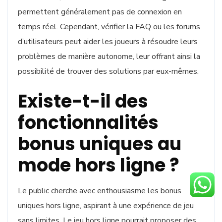
permettent généralement pas de connexion en
temps réel. Cependant, vérifier la FAQ ou les forums
d’utilisateurs peut aider les joueurs à résoudre leurs
problèmes de manière autonome, leur offrant ainsi la
possibilité de trouver des solutions par eux-mêmes.
Existe-t-il des
fonctionnalités
bonus uniques au
mode hors ligne ?
Le public cherche avec enthousiasme les bonus
uniques hors ligne, aspirant à une expérience de jeu
sans limites. Le jeu hors ligne pourrait proposer des