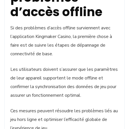
d’accès offline
Si des problèmes d’accès offline surviennent avec
l’application Kingmaker Casino, la première chose à
faire est de suivre les étapes de dépannage de
connectivité de base.
Les utilisateurs doivent s’assurer que les paramètres
de leur appareil supportent le mode offline et
confirmer la synchronisation des données de jeu pour
assurer un fonctionnement optimal.
Ces mesures peuvent résoudre les problèmes liés au
jeu hors ligne et optimiser l’efficacité globale de
l’expérience de jeu.