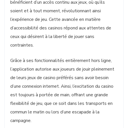
bénéficient d’un accès continu aux jeux, où qu’ils
soient et à tout moment, révolutionnant ainsi
l’expérience de jeu. Cette avancée en matière
d’accessibilité des casinos répond aux attentes de
ceux qui désirent à la liberté de jouer sans
contraintes.
Grâce à ses fonctionnalités entièrement hors ligne,
l’application autorise aux joueurs de jouir pleinement
de leurs jeux de casino préférés sans avoir besoin
d’une connexion internet. Ainsi, l’excitation du casino
est toujours à portée de main, offrant une grande
flexibilité de jeu, que ce soit dans les transports en
commun le matin ou lors d’une escapade à la
campagne.