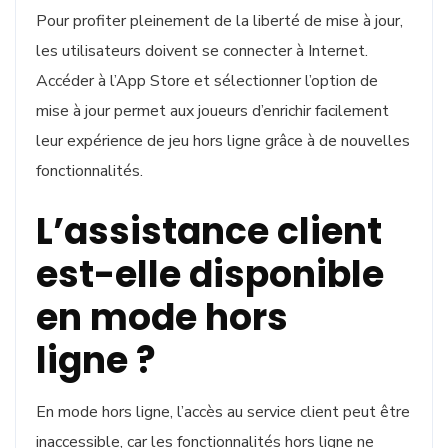
Pour profiter pleinement de la liberté de mise à jour,
les utilisateurs doivent se connecter à Internet.
Accéder à l’App Store et sélectionner l’option de
mise à jour permet aux joueurs d’enrichir facilement
leur expérience de jeu hors ligne grâce à de nouvelles
fonctionnalités.
L’assistance client
est-elle disponible
en mode hors
ligne ?
En mode hors ligne, l’accès au service client peut être
inaccessible, car les fonctionnalités hors ligne ne