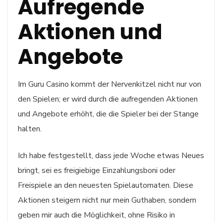
Aufregende
Aktionen und
Angebote
Im Guru Casino kommt der Nervenkitzel nicht nur von
den Spielen; er wird durch die aufregenden Aktionen
und Angebote erhöht, die die Spieler bei der Stange
halten.
Ich habe festgestellt, dass jede Woche etwas Neues
bringt, sei es freigiebige Einzahlungsboni oder
Freispiele an den neuesten Spielautomaten. Diese
Aktionen steigern nicht nur mein Guthaben, sondern
geben mir auch die Möglichkeit, ohne Risiko in