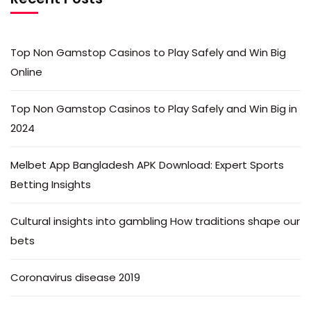
Top Non Gamstop Casinos to Play Safely and Win Big
Online
Top Non Gamstop Casinos to Play Safely and Win Big in
2024
Melbet App Bangladesh APK Download: Expert Sports
Betting Insights
Cultural insights into gambling How traditions shape our
bets
Coronavirus disease 2019