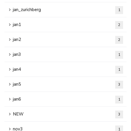
jan_zurichberg
1
jan1
2
jan2
2
jan3
1
jan4
1
jan5
3
jan6
1
NEW
3
nov3
1