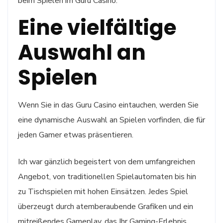
beim Spielen im Guru Casino.
Eine vielfältige
Auswahl an
Spielen
Wenn Sie in das Guru Casino eintauchen, werden Sie
eine dynamische Auswahl an Spielen vorfinden, die für
jeden Gamer etwas präsentieren.
Ich war gänzlich begeistert von dem umfangreichen
Angebot, von traditionellen Spielautomaten bis hin
zu Tischspielen mit hohen Einsätzen. Jedes Spiel
überzeugt durch atemberaubende Grafiken und ein
mitreißendes Gameplay, das Ihr Gaming-Erlebnis