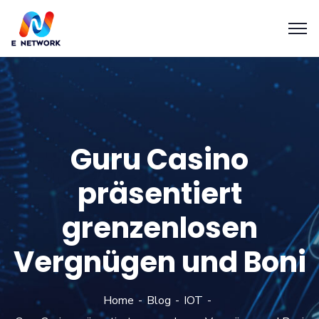
Guru Casino
präsentiert
grenzenlosen
Vergnügen und Boni
Home
Blog
IOT