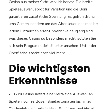
Casino aus meiner Sicht wirklich hervor. Die breite
Spieleauswahl sorgt für Variation und die Boni
garantieren zusätzliche Spannung. Es geht nicht nur
ums Gamen, sondern um das Abenteuer, das man bei
jedem Eintauchen erlebt. Wenn Sie neugierig sind,
was dieses Casino so besonders macht, sollten Sie
sich sein Programm detaillierter ansehen. Unter der
Oberfläche steckt noch viel mehr.
Die wichtigsten
Erkenntnisse
Guru Casino liefert eine vielfältige Auswahl an
Spielen, von zeitlosen Spielautomaten bis hin zu
Tischspielen mit erheblichen Einsätzen, und bietet