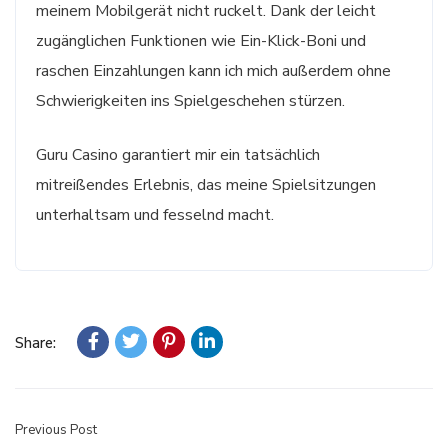
meinem Mobilgerät nicht ruckelt. Dank der leicht
zugänglichen Funktionen wie Ein-Klick-Boni und
raschen Einzahlungen kann ich mich außerdem ohne
Schwierigkeiten ins Spielgeschehen stürzen.
Guru Casino garantiert mir ein tatsächlich
mitreißendes Erlebnis, das meine Spielsitzungen
unterhaltsam und fesselnd macht.
Share:
Previous Post