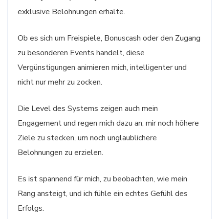
exklusive Belohnungen erhalte.
Ob es sich um Freispiele, Bonuscash oder den Zugang
zu besonderen Events handelt, diese
Vergünstigungen animieren mich, intelligenter und
nicht nur mehr zu zocken.
Die Level des Systems zeigen auch mein
Engagement und regen mich dazu an, mir noch höhere
Ziele zu stecken, um noch unglaublichere
Belohnungen zu erzielen.
Es ist spannend für mich, zu beobachten, wie mein
Rang ansteigt, und ich fühle ein echtes Gefühl des
Erfolgs.