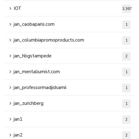
IOT
3,367
jan_caobaparis.com
1
jan_columbiapromoproducts.com
1
jan_hbgstampede
2
jan_mentaliumist.com
1
jan_professormadjidsamii
1
jan_zurichberg
1
jan1
2
jan2
2