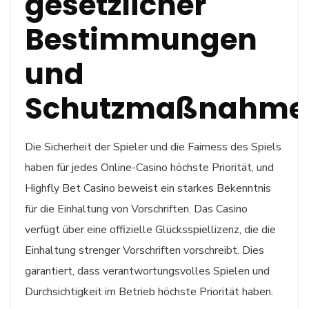
gesetzlicher
Bestimmungen
und
Schutzmaßnahme
Die Sicherheit der Spieler und die Fairness des Spiels
haben für jedes Online-Casino höchste Priorität, und
Highfly Bet Casino beweist ein starkes Bekenntnis
für die Einhaltung von Vorschriften. Das Casino
verfügt über eine offizielle Glücksspiellizenz, die die
Einhaltung strenger Vorschriften vorschreibt. Dies
garantiert, dass verantwortungsvolles Spielen und
Durchsichtigkeit im Betrieb höchste Priorität haben.