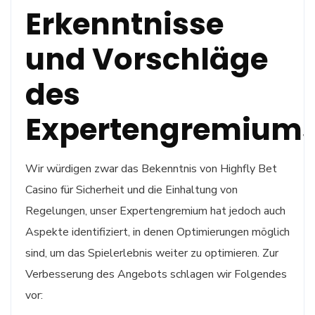
Erkenntnisse
und Vorschläge
des
Expertengremium
Wir würdigen zwar das Bekenntnis von Highfly Bet
Casino für Sicherheit und die Einhaltung von
Regelungen, unser Expertengremium hat jedoch auch
Aspekte identifiziert, in denen Optimierungen möglich
sind, um das Spielerlebnis weiter zu optimieren. Zur
Verbesserung des Angebots schlagen wir Folgendes
vor: