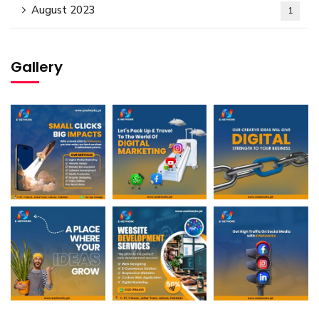
August 2023
1
Gallery