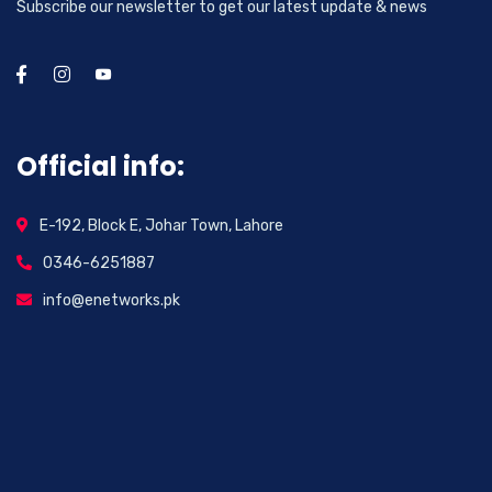
Subscribe our newsletter to get our latest update & news
Official info:
E-192, Block E, Johar Town, Lahore
0346-6251887
info@enetworks.pk