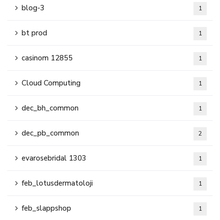
blog-3
1
bt prod
1
casinom 12855
1
Cloud Computing
1
dec_bh_common
1
dec_pb_common
2
evarosebridal 1303
1
feb_lotusdermatoloji
1
feb_slappshop
1