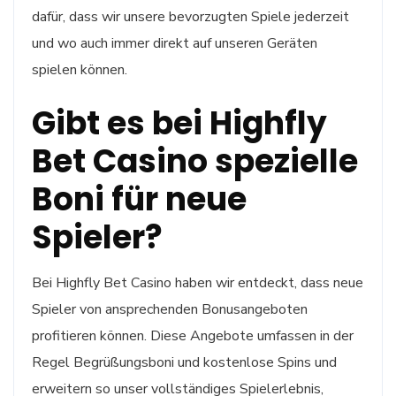
dafür, dass wir unsere bevorzugten Spiele jederzeit
und wo auch immer direkt auf unseren Geräten
spielen können.
Gibt es bei Highfly
Bet Casino spezielle
Boni für neue
Spieler?
Bei Highfly Bet Casino haben wir entdeckt, dass neue
Spieler von ansprechenden Bonusangeboten
profitieren können. Diese Angebote umfassen in der
Regel Begrüßungsboni und kostenlose Spins und
erweitern so unser vollständiges Spielerlebnis,