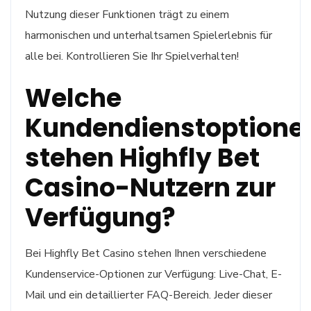
Nutzung dieser Funktionen trägt zu einem
harmonischen und unterhaltsamen Spielerlebnis für
alle bei. Kontrollieren Sie Ihr Spielverhalten!
Welche
Kundendienstoptione
stehen Highfly Bet
Casino-Nutzern zur
Verfügung?
Bei Highfly Bet Casino stehen Ihnen verschiedene
Kundenservice-Optionen zur Verfügung: Live-Chat, E-
Mail und ein detaillierter FAQ-Bereich. Jeder dieser