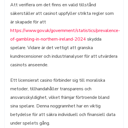
Att verifiera om det finns en valid tillstånd
säkerställer att casinot uppfyller strikta regler som
är skapade för att
https://www.gov.uk/government/statistics/prevalence-
of-gambling-in-northern-ireland-2024
skydda
spelare. Vidare är det vettigt att granska
kundrecensioner och industrianalyser för att utvärdera
casinots anseende.
Ett licensierat casino förbinder sig till moraliska
metoder, tillhandahåller transparens och
ansvarsskyldighet, vilket främjar förtroende bland
sina spelare. Denna noggrannhet har en viktig
betydelse för att säkra individuell och finansiell data
under spelets gång.