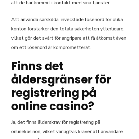
att de har kommit i kontakt med sina tjänster.
Att använda särskilda, invecklade lösenord för olika
konton förstärker den totala säkerheten ytterligare,
vilket gör det svårt för angripare att få åtkomst även
om ett lösenord är komprometterat.
Finns det
åldersgränser för
registrering på
online casino?
Ja, det finns ålderskrav för registrering på
onlinekasinon, vilket vanligtvis kräver att användare