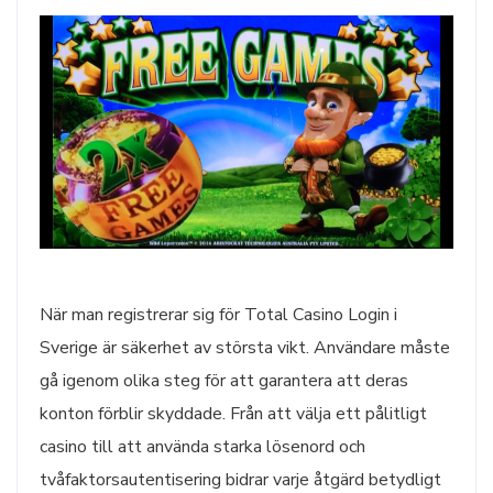
När man registrerar sig för Total Casino Login i
Sverige är säkerhet av största vikt. Användare måste
gå igenom olika steg för att garantera att deras
konton förblir skyddade. Från att välja ett pålitligt
casino till att använda starka lösenord och
tvåfaktorsautentisering bidrar varje åtgärd betydligt