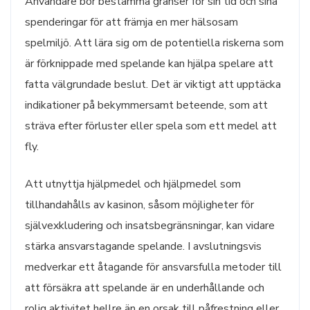
Användare bör bestämma gränser för sin tid och sina
spenderingar för att främja en mer hälsosam
spelmiljö. Att lära sig om de potentiella riskerna som
är förknippade med spelande kan hjälpa spelare att
fatta välgrundade beslut. Det är viktigt att upptäcka
indikationer på bekymmersamt beteende, som att
sträva efter förluster eller spela som ett medel att
fly.
Att utnyttja hjälpmedel och hjälpmedel som
tillhandahålls av kasinon, såsom möjligheter för
självexkludering och insatsbegränsningar, kan vidare
stärka ansvarstagande spelande. I avslutningsvis
medverkar ett åtagande för ansvarsfulla metoder till
att försäkra att spelande är en underhållande och
rolig aktivitet hellre än en orsak till påfrestning eller