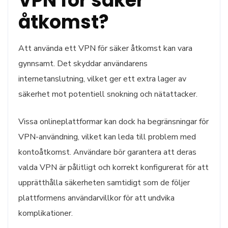
VPN för säker
åtkomst?
Att använda ett VPN för säker åtkomst kan vara
gynnsamt. Det skyddar användarens
internetanslutning, vilket ger ett extra lager av
säkerhet mot potentiell snokning och nätattacker.
Vissa onlineplattformar kan dock ha begränsningar för
VPN-användning, vilket kan leda till problem med
kontoåtkomst. Användare bör garantera att deras
valda VPN är pålitligt och korrekt konfigurerat för att
upprätthålla säkerheten samtidigt som de följer
plattformens användarvillkor för att undvika
komplikationer.