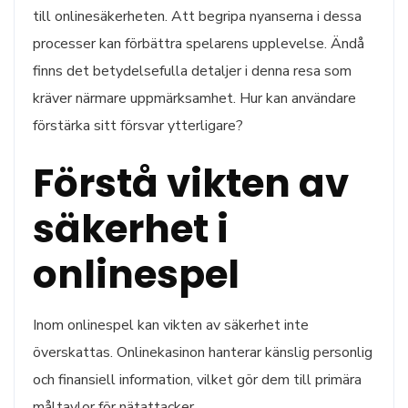
till onlinesäkerheten. Att begripa nyanserna i dessa
processer kan förbättra spelarens upplevelse. Ändå
finns det betydelsefulla detaljer i denna resa som
kräver närmare uppmärksamhet. Hur kan användare
förstärka sitt försvar ytterligare?
Förstå vikten av
säkerhet i
onlinespel
Inom onlinespel kan vikten av säkerhet inte
överskattas. Onlinekasinon hanterar känslig personlig
och finansiell information, vilket gör dem till primära
måltavlor för nätattacker.