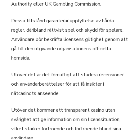
Authority eller UK Gambling Commission.
Dessa tillstånd garanterar uppfyllelse av hårda
regler, däribland rättvist spel och skydd för spelare.
Användare bör bekräfta licensens giltighet genom att
gå till den utgivande organisationens officiella
hemsida.
Utöver det är det förnuftigt att studera recensioner
och användarberättelser för att få insikter i
nätcasinots anseende.
Utöver det kommer ett transparent casino utan
svårighet att ge information om sin licenssituation,
vilket stärker förtroende och förtroende bland sina
användare.