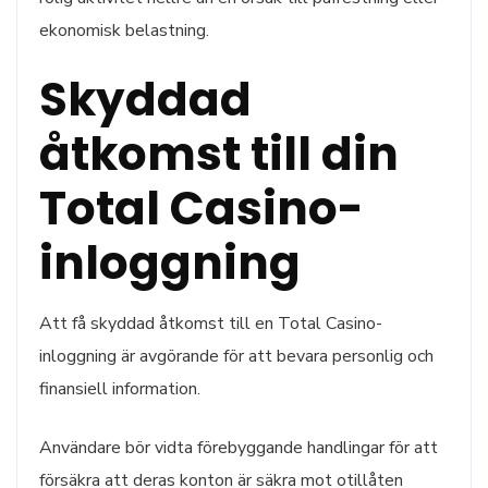
ekonomisk belastning.
Skyddad
åtkomst till din
Total Casino-
inloggning
Att få skyddad åtkomst till en Total Casino-
inloggning är avgörande för att bevara personlig och
finansiell information.
Användare bör vidta förebyggande handlingar för att
försäkra att deras konton är säkra mot otillåten