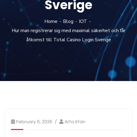
Sverige
Home
Blog
IOT
Hur man registrerar sig med maximal säkerhet och får
åtkomst till Total Casino Login Sverige
February 6, 2026
Arfa Irfan