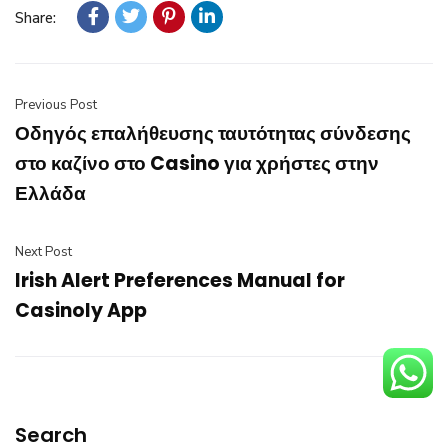
Share:
Previous Post
Οδηγός επαλήθευσης ταυτότητας σύνδεσης
στο καζίνο στο Casino για χρήστες στην
Ελλάδα
Next Post
Irish Alert Preferences Manual for
Casinoly App
Search