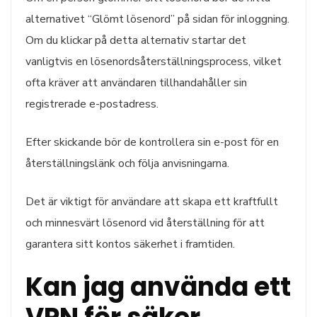
alternativet “Glömt lösenord” på sidan för inloggning.
Om du klickar på detta alternativ startar det
vanligtvis en lösenordsåterställningsprocess, vilket
ofta kräver att användaren tillhandahåller sin
registrerade e-postadress.
Efter skickande bör de kontrollera sin e-post för en
återställningslänk och följa anvisningarna.
Det är viktigt för användare att skapa ett kraftfullt
och minnesvärt lösenord vid återställning för att
garantera sitt kontos säkerhet i framtiden.
Kan jag använda ett