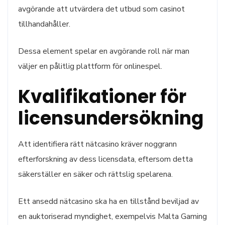
avgörande att utvärdera det utbud som casinot
tillhandahåller.
Dessa element spelar en avgörande roll när man
väljer en pålitlig plattform för onlinespel.
Kvalifikationer för
licensundersökning
Att identifiera rätt nätcasino kräver noggrann
efterforskning av dess licensdata, eftersom detta
säkerställer en säker och rättslig spelarena.
Ett ansedd nätcasino ska ha en tillstånd beviljad av
en auktoriserad myndighet, exempelvis Malta Gaming