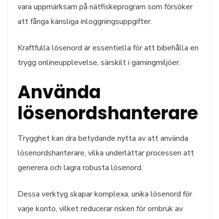
vara uppmärksam på nätfiskeprogram som försöker
att fånga känsliga inloggningsuppgifter.
Kraftfulla lösenord är essentiella för att bibehålla en
trygg onlineupplevelse, särskilt i gamingmiljöer.
Använda
lösenordshanterare
Trygghet kan dra betydande nytta av att använda
lösenordshanterare, vilka underlättar processen att
generera och lagra robusta lösenord.
Dessa verktyg skapar komplexa, unika lösenord för
varje konto, vilket reducerar risken för ombruk av