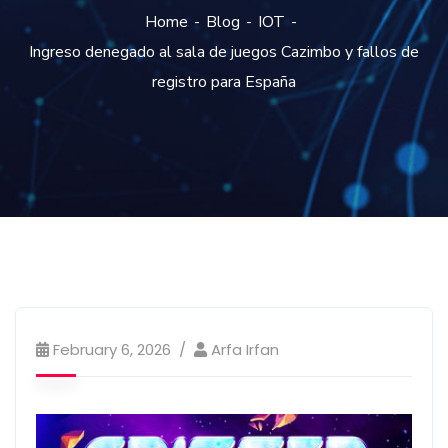
Home
Blog
IOT
Ingreso denegado al sala de juegos Cazimbo y fallos de
registro para España
February 6, 2026
Arfa Irfan