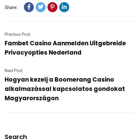
Share:
Previous Post
Fambet Casino Aanmelden Uitgebreide
Privacyopties Nederland
Next Post
Hogyan kezelj a Boomerang Casino
alkalmazással kapcsolatos gondokat
Magyarországon
Search