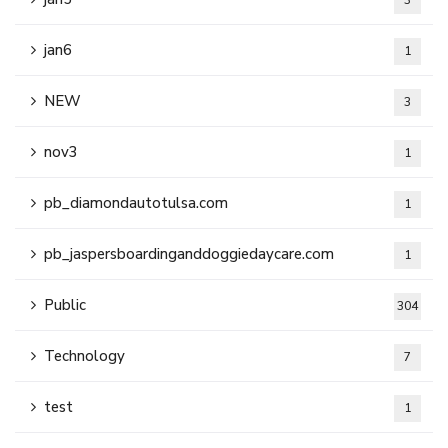
3
jan6
1
NEW
3
nov3
1
pb_diamondautotulsa.com
1
pb_jaspersboardinganddoggiedaycare.com
1
Public
304
Technology
7
test
1