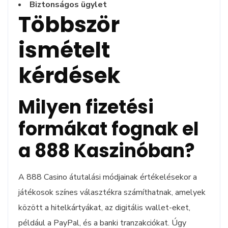
Biztonságos ügylet
Többször
ismételt
kérdések
Milyen fizetési
formákat fognak el
a 888 Kaszinóban?
A 888 Casino átutalási módjainak értékelésekor a
játékosok színes választékra számíthatnak, amelyek
között a hitelkártyákat, az digitális wallet-eket,
például a PayPal, és a banki tranzakciókat. Úgy