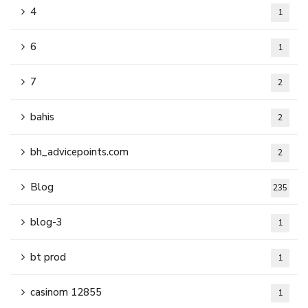
4
1
6
1
7
2
bahis
2
bh_advicepoints.com
2
Blog
235
blog-3
1
bt prod
1
casinom 12855
1