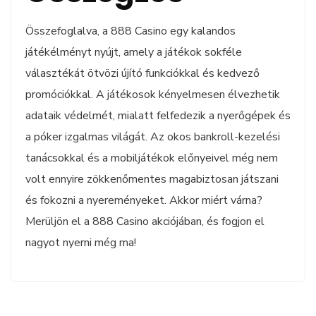
Összefoglalva, a 888 Casino egy kalandos
játékélményt nyújt, amely a játékok sokféle
választékát ötvözi újító funkciókkal és kedvező
promóciókkal. A játékosok kényelmesen élvezhetik
adataik védelmét, mialatt felfedezik a nyerőgépek és
a póker izgalmas világát. Az okos bankroll-kezelési
tanácsokkal és a mobiljátékok előnyeivel még nem
volt ennyire zökkenőmentes magabiztosan játszani
és fokozni a nyereményeket. Akkor miért várna?
Merüljön el a 888 Casino akciójában, és fogjon el
nagyot nyerni még ma!