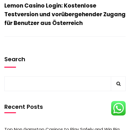
Lemon Casino Login: Kostenlose
Testversion und vorübergehender Zugang
für Benutzer aus Österreich
Search
Recent Posts
Top Non Gamstop Casinos to Play Safely and Win Big