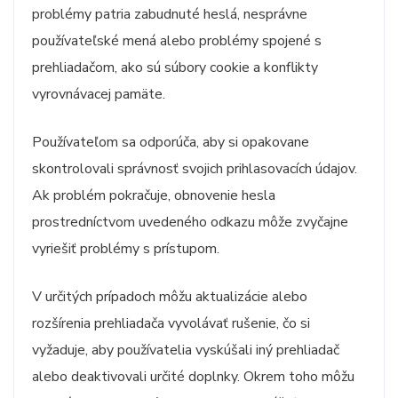
problémy patria zabudnuté heslá, nesprávne
používateľské mená alebo problémy spojené s
prehliadačom, ako sú súbory cookie a konflikty
vyrovnávacej pamäte.
Používateľom sa odporúča, aby si opakovane
skontrolovali správnosť svojich prihlasovacích údajov.
Ak problém pokračuje, obnovenie hesla
prostredníctvom uvedeného odkazu môže zvyčajne
vyriešiť problémy s prístupom.
V určitých prípadoch môžu aktualizácie alebo
rozšírenia prehliadača vyvolávať rušenie, čo si
vyžaduje, aby používatelia vyskúšali iný prehliadač
alebo deaktivovali určité doplnky. Okrem toho môžu