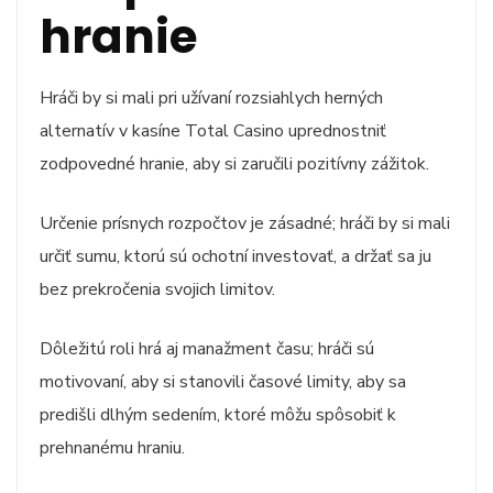
hranie
Hráči by si mali pri užívaní rozsiahlych herných
alternatív v kasíne Total Casino uprednostniť
zodpovedné hranie, aby si zaručili pozitívny zážitok.
Určenie prísnych rozpočtov je zásadné; hráči by si mali
určiť sumu, ktorú sú ochotní investovať, a držať sa ju
bez prekročenia svojich limitov.
Dôležitú roli hrá aj manažment času; hráči sú
motivovaní, aby si stanovili časové limity, aby sa
predišli dlhým sedením, ktoré môžu spôsobiť k
prehnanému hraniu.