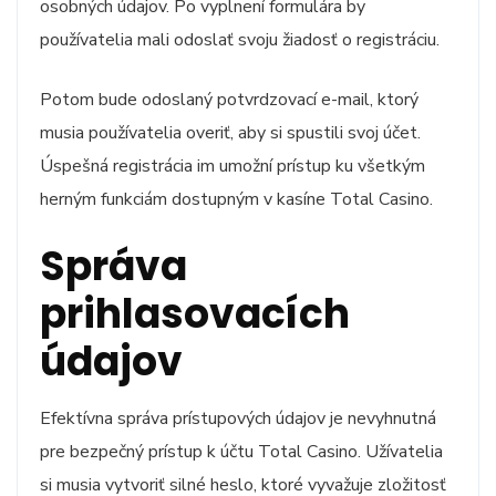
osobných údajov. Po vyplnení formulára by
používatelia mali odoslať svoju žiadosť o registráciu.
Potom bude odoslaný potvrdzovací e-mail, ktorý
musia používatelia overiť, aby si spustili svoj účet.
Úspešná registrácia im umožní prístup ku všetkým
herným funkciám dostupným v kasíne Total Casino.
Správa
prihlasovacích
údajov
Efektívna správa prístupových údajov je nevyhnutná
pre bezpečný prístup k účtu Total Casino. Užívatelia
si musia vytvoriť silné heslo, ktoré vyvažuje zložitosť