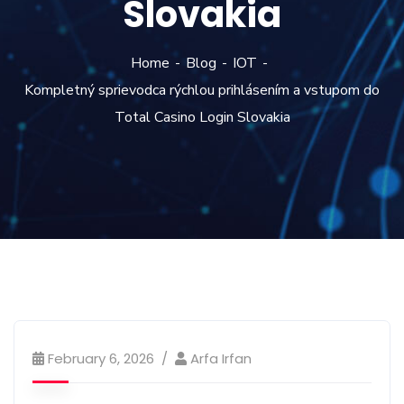
Slovakia
Home
Blog
IOT
Kompletný sprievodca rýchlou prihlásením a vstupom do
Total Casino Login Slovakia
February 6, 2026
Arfa Irfan