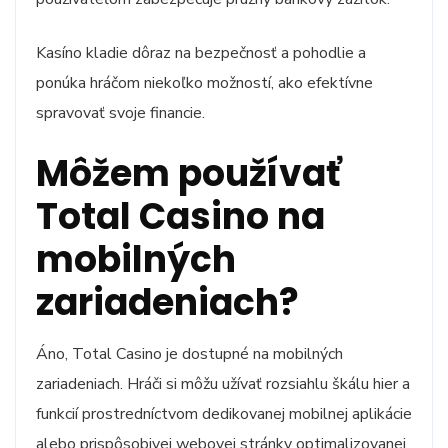
Kasíno kladie dôraz na bezpečnosť a pohodlie a
ponúka hráčom niekoľko možností, ako efektívne
spravovať svoje financie.
Môžem používať
Total Casino na
mobilných
zariadeniach?
Áno, Total Casino je dostupné na mobilných
zariadeniach. Hráči si môžu užívať rozsiahlu škálu hier a
funkcií prostredníctvom dedikovanej mobilnej aplikácie
alebo prispôsobivej webovej stránky optimalizovanej