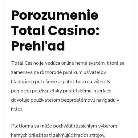
Porozumenie
Total Casino:
Prehľad
Total Casino je vedúca online herná systém, ktorá sa
zameriava na rôznorodé publikum užívateľov
hľadajúcich potešenie aj príležitosti na výhru. S
pomocou používateľsky priateľskému interface
dovoľuje používateľom bezproblémovú navigáciu v
hrách.
Platforma sa môže pochváliť rozsiahlym výberom
herných príležitostí zahrňujúc hracích strojov,