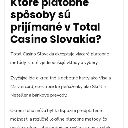
Ktoré platobné
spôsoby sú
prijímané v Total
Casino Slovakia?
Total Casino Slovakia akceptuje viaceré platobné
metódy, ktoré zjednodušujú vklady a výbery.
Zvyčajne ide o kreditné a debetné karty ako Visa a
Mastercard, elektronické peňaženky ako Skrill a
Neteller a bankové prevody.
Okrem toho môžu byť k dispozícii predplatené
možnosti a rozličné lokálne platobné metódy, čo
používateľom zabezpečuje pružný bankový zážitok.