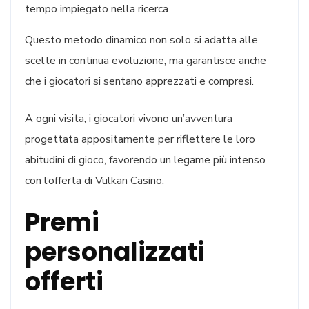
tempo impiegato nella ricerca
Questo metodo dinamico non solo si adatta alle
scelte in continua evoluzione, ma garantisce anche
che i giocatori si sentano apprezzati e compresi.
A ogni visita, i giocatori vivono un’avventura
progettata appositamente per riflettere le loro
abitudini di gioco, favorendo un legame più intenso
con l’offerta di Vulkan Casino.
Premi
personalizzati
offerti