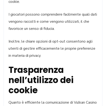
cookie.
I giocatori possono comprendere facilmente quali dati
vengono raccolti e come vengono utilizzati, il che
favorisce un senso di fiducia.
Inoltre, le chiare opzioni di opt-out consentono agli
utenti di gestire efficacemente le proprie preferenze
in materia di privacy.
Trasparenza
nell’utilizzo dei
cookie
Quanto è efficiente la comunicazione di Vulkan Casino