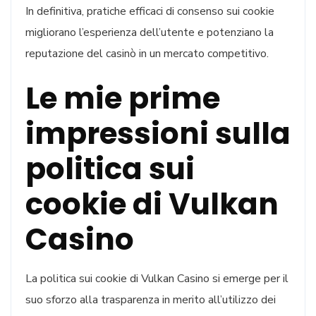
In definitiva, pratiche efficaci di consenso sui cookie
migliorano l’esperienza dell’utente e potenziano la
reputazione del casinò in un mercato competitivo.
Le mie prime
impressioni sulla
politica sui
cookie di Vulkan
Casino
La politica sui cookie di Vulkan Casino si emerge per il
suo sforzo alla trasparenza in merito all’utilizzo dei