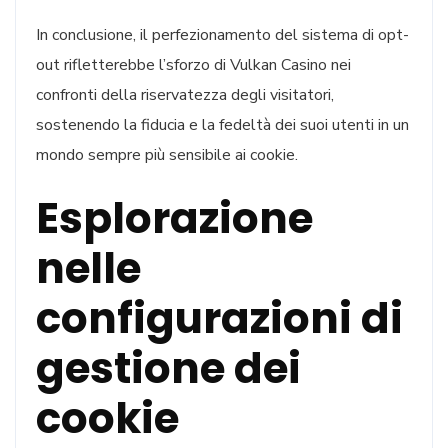
In conclusione, il perfezionamento del sistema di opt-
out rifletterebbe l’sforzo di Vulkan Casino nei
confronti della riservatezza degli visitatori,
sostenendo la fiducia e la fedeltà dei suoi utenti in un
mondo sempre più sensibile ai cookie.
Esplorazione
nelle
configurazioni di
gestione dei
cookie