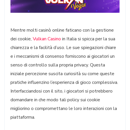
Mentre molti casinò online faticano con la gestione
dei cookie,
Vulkan Casino
in Italia si spicca per la sua
chiarezza e la facilità d’uso. Le sue spiegazioni chiare
e i meccanismi di consenso forniscono ai giocatori un
senso di controllo sulla propria privacy. Questa
iniziale percezione suscita curiosità su come queste
pratiche influenzino l’esperienza di gioco complessiva.
Interfacciandosi con il sito, i giocatori si potrebbero
domandare in che modo tali policy sui cookie
migliorino o compromettano le loro interazioni con la
piattaforma.