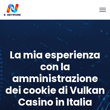
La mia esperienza
con la
amministrazione
dei cookie di Vulkan
Casino in Italia