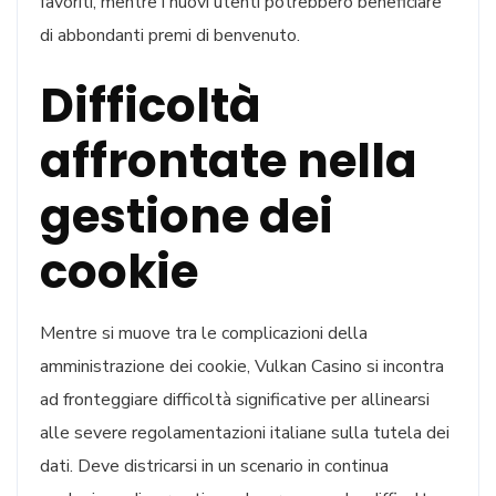
favoriti, mentre i nuovi utenti potrebbero beneficiare
di abbondanti premi di benvenuto.
Difficoltà
affrontate nella
gestione dei
cookie
Mentre si muove tra le complicazioni della
amministrazione dei cookie, Vulkan Casino si incontra
ad fronteggiare difficoltà significative per allinearsi
alle severe regolamentazioni italiane sulla tutela dei
dati. Deve districarsi in un scenario in continua