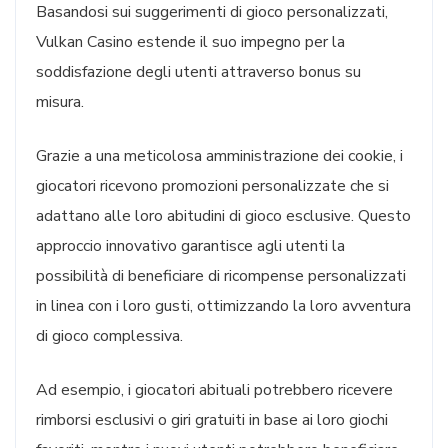
Basandosi sui suggerimenti di gioco personalizzati,
Vulkan Casino estende il suo impegno per la
soddisfazione degli utenti attraverso bonus su
misura.
Grazie a una meticolosa amministrazione dei cookie, i
giocatori ricevono promozioni personalizzate che si
adattano alle loro abitudini di gioco esclusive. Questo
approccio innovativo garantisce agli utenti la
possibilità di beneficiare di ricompense personalizzati
in linea con i loro gusti, ottimizzando la loro avventura
di gioco complessiva.
Ad esempio, i giocatori abituali potrebbero ricevere
rimborsi esclusivi o giri gratuiti in base ai loro giochi