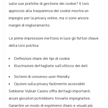
sulle sue pratiche di gestione dei cookie? Il loro
approccio alla trasparenza dei cookie mostra un
impegno per la privacy online, ma ci sono ancora
margini di miglioramento.
Le prime impressioni mettono in luce gli fattori chiave
della loro politica:
Definizioni chiare dei tipi di cookie
Illustrazioni dettagliate sull’utilizzo dei dati
Sistemi di consenso user-friendly
Opzioni sulla privacy facilmente accessibili
Sebbene Vulkan Casino offra dettagli importanti,
alcuni giocatori potrebbero trovarle impegnative.
Garantire un modo di esprimersi chiaro e visuali più