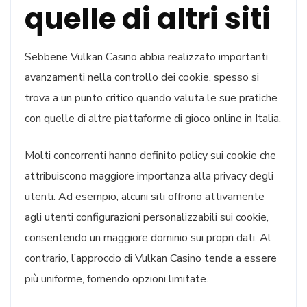
quelle di altri siti
Sebbene Vulkan Casino abbia realizzato importanti
avanzamenti nella controllo dei cookie, spesso si
trova a un punto critico quando valuta le sue pratiche
con quelle di altre piattaforme di gioco online in Italia.
Molti concorrenti hanno definito policy sui cookie che
attribuiscono maggiore importanza alla privacy degli
utenti. Ad esempio, alcuni siti offrono attivamente
agli utenti configurazioni personalizzabili sui cookie,
consentendo un maggiore dominio sui propri dati. Al
contrario, l’approccio di Vulkan Casino tende a essere
più uniforme, fornendo opzioni limitate.