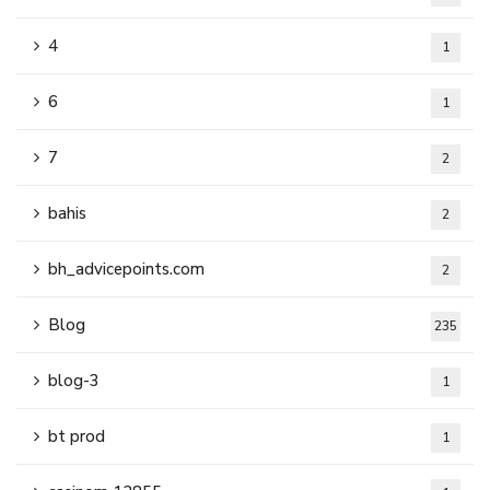
4
1
6
1
7
2
bahis
2
bh_advicepoints.com
2
Blog
235
blog-3
1
bt prod
1