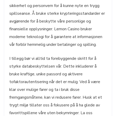
sikkerhet og personvern for å kunne nyte en trygg
spillseanse. Å bruke sterke krypteringsstandarder er
avgjørende for å beskytte våre personlige og
finansielle opplysninger. Lemon Casino bruker
moderne teknologi for å garantere at informasjonen
vår forblir hemmelig under betalinger og spilling.
I tillegg bør vi alltid ta forebyggende skritt for å
styrke databeskyttelsen vår. Dette inkluderer å
bruke kraftige, unike passord og aktivere
tofaktorautentisering når det er mulig. Ved å være
klar over mulige farer og ta i bruk disse
fremgangsmåtene, kan vi redusere farer. Husk at et
trygt miljø tillater oss å fokusere på å ha glede av
favorittspillene våre uten bekymringer. La oss