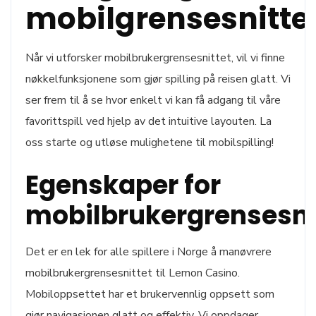
mobilgrensesnitte
Når vi utforsker mobilbrukergrensesnittet, vil vi finne
nøkkelfunksjonene som gjør spilling på reisen glatt. Vi
ser frem til å se hvor enkelt vi kan få adgang til våre
favorittspill ved hjelp av det intuitive layouten. La
oss starte og utløse mulighetene til mobilspilling!
Egenskaper for
mobilbrukergrensesni
Det er en lek for alle spillere i Norge å manøvrere
mobilbrukergrensesnittet til Lemon Casino.
Mobiloppsettet har et brukervennlig oppsett som
gjør navigasjonen glatt og effektiv. Vi oppdager