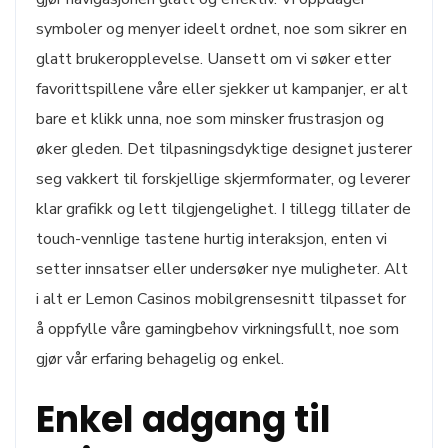
symboler og menyer ideelt ordnet, noe som sikrer en
glatt brukeropplevelse. Uansett om vi søker etter
favorittspillene våre eller sjekker ut kampanjer, er alt
bare et klikk unna, noe som minsker frustrasjon og
øker gleden. Det tilpasningsdyktige designet justerer
seg vakkert til forskjellige skjermformater, og leverer
klar grafikk og lett tilgjengelighet. I tillegg tillater de
touch-vennlige tastene hurtig interaksjon, enten vi
setter innsatser eller undersøker nye muligheter. Alt
i alt er Lemon Casinos mobilgrensesnitt tilpasset for
å oppfylle våre gamingbehov virkningsfullt, noe som
gjør vår erfaring behagelig og enkel.
Enkel adgang til