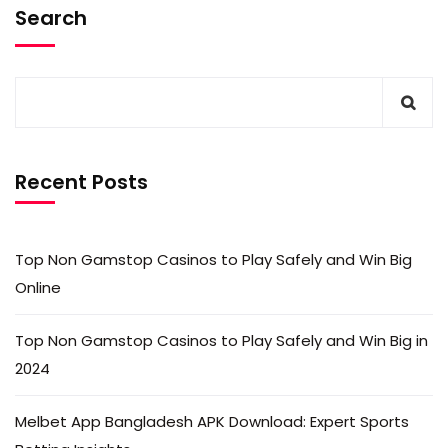
Search
Recent Posts
Top Non Gamstop Casinos to Play Safely and Win Big
Online
Top Non Gamstop Casinos to Play Safely and Win Big in
2024
Melbet App Bangladesh APK Download: Expert Sports