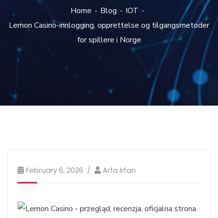
Home
Blog
IOT
Lemon Casino-innlogging, opprettelse og tilgangsmetoder
for spillere i Norge
February 6, 2026
Arfa Irfan