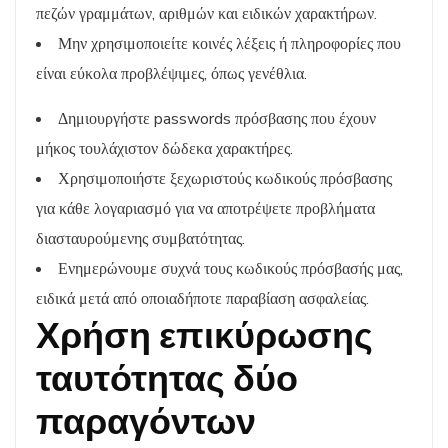
πεζών γραμμάτων, αριθμών και ειδικών χαρακτήρων.
Μην χρησιμοποιείτε κοινές λέξεις ή πληροφορίες που
είναι εύκολα προβλέψιμες, όπως γενέθλια.
Δημιουργήστε passwords πρόσβασης που έχουν
μήκος τουλάχιστον δώδεκα χαρακτήρες.
Χρησιμοποιήστε ξεχωριστούς κωδικούς πρόσβασης
για κάθε λογαριασμό για να αποτρέψετε προβλήματα
διασταυρούμενης συμβατότητας.
Ενημερώνουμε συχνά τους κωδικούς πρόσβασής μας,
ειδικά μετά από οποιαδήποτε παραβίαση ασφαλείας.
Χρήση επικύρωσης
ταυτότητας δύο
παραγόντων