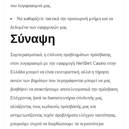
του λογαριασμού μας.
Να καθαρίζετε τακτικά την προσωρινή μνήμη και τα
δεδομένα των εφαρμογών μας.
Σύναψη
Συμπερασματικά, η επίλυση προβλημάτων πρόσβασης
στον λογαριασμό με την εφαρμογή NetBet Casino στην
Ελλάδα μπορεί να είναι εκνευριστική, αλλά η τήρηση
αυτών των βημάτων που περιγράφονται μπορεί να μας
βοηθήσει να ανακτήσουμε αποτελεσματικά την πρόσβαση.
Ελέγχοντας ξανά τα διαπιστευτήρια σύνδεσής μας,
αλλάζοντας τους κωδικούς πρόσβασής μας και
αντιμετωπίζοντας τυχόν προβλήματα ελέγχου ταυτότητας,
μπορούμε συχνά να διορθώσουμε τα περισσότερα