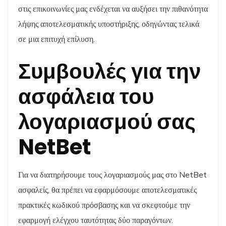
στις επικοινωνίες μας ενδέχεται να αυξήσει την πιθανότητα
λήψης αποτελεσματικής υποστήριξης, οδηγώντας τελικά
σε μια επιτυχή επίλυση.
Συμβουλές για την
ασφάλεια του
λογαριασμού σας
NetBet
Για να διατηρήσουμε τους λογαριασμούς μας στο NetBet
ασφαλείς, θα πρέπει να εφαρμόσουμε αποτελεσματικές
πρακτικές κωδικού πρόσβασης και να σκεφτούμε την
εφαρμογή ελέγχου ταυτότητας δύο παραγόντων.