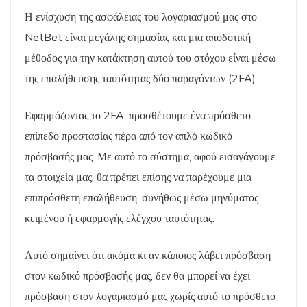
Η ενίσχυση της ασφάλειας του λογαριασμού μας στο
NetBet είναι μεγάλης σημασίας και μια αποδοτική
μέθοδος για την κατάκτηση αυτού του στόχου είναι μέσω
της επαλήθευσης ταυτότητας δύο παραγόντων (2FA).
Εφαρμόζοντας το 2FA, προσθέτουμε ένα πρόσθετο
επίπεδο προστασίας πέρα από τον απλό κωδικό
πρόσβασής μας. Με αυτό το σύστημα, αφού εισαγάγουμε
τα στοιχεία μας, θα πρέπει επίσης να παρέχουμε μια
επιπρόσθετη επαλήθευση, συνήθως μέσω μηνύματος
κειμένου ή εφαρμογής ελέγχου ταυτότητας.
Αυτό σημαίνει ότι ακόμα κι αν κάποιος λάβει πρόσβαση
στον κωδικό πρόσβασής μας, δεν θα μπορεί να έχει
πρόσβαση στον λογαριασμό μας χωρίς αυτό το πρόσθετο