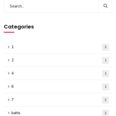
Categories
1
3
2
1
4
1
6
1
7
2
bahis
2