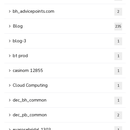
bh_advicepoints.com
2
Blog
235
blog-3
1
bt prod
1
casinom 12855
1
Cloud Computing
1
dec_bh_common
1
dec_pb_common
2
evarosebridal 1303