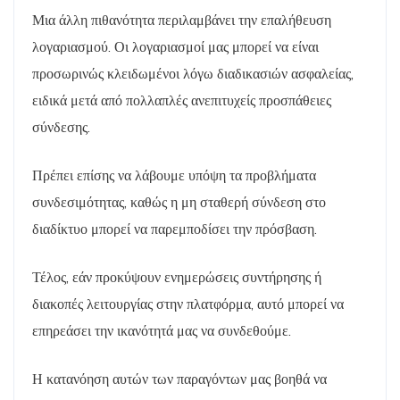
Μια άλλη πιθανότητα περιλαμβάνει την επαλήθευση
λογαριασμού. Οι λογαριασμοί μας μπορεί να είναι
προσωρινώς κλειδωμένοι λόγω διαδικασιών ασφαλείας,
ειδικά μετά από πολλαπλές ανεπιτυχείς προσπάθειες
σύνδεσης.
Πρέπει επίσης να λάβουμε υπόψη τα προβλήματα
συνδεσιμότητας, καθώς η μη σταθερή σύνδεση στο
διαδίκτυο μπορεί να παρεμποδίσει την πρόσβαση.
Τέλος, εάν προκύψουν ενημερώσεις συντήρησης ή
διακοπές λειτουργίας στην πλατφόρμα, αυτό μπορεί να
επηρεάσει την ικανότητά μας να συνδεθούμε.
Η κατανόηση αυτών των παραγόντων μας βοηθά να