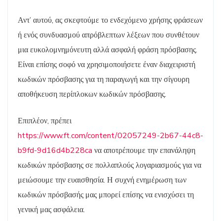
Αντ’ αυτού, ας σκεφτούμε το ενδεχόμενο χρήσης φράσεων
ή ενός συνδυασμού απρόβλεπτων λέξεων που συνθέτουν
μια ευκολομνημόνευτη αλλά ασφαλή φράση πρόσβασης.
Είναι επίσης σοφό να χρησιμοποιήσετε έναν διαχειριστή
κωδικών πρόσβασης για τη παραγωγή και την σίγουρη
αποθήκευση περίπλοκων κωδικών πρόσβασης.
Επιπλέον, πρέπει
https://www.ft.com/content/02057249-2b67-44c8-
b9fd-9d16d4b228ca
να αποτρέπουμε την επανάληψη
κωδικών πρόσβασης σε πολλαπλούς λογαριασμούς για να
μειώσουμε την ευαισθησία. Η συχνή ενημέρωση των
κωδικών πρόσβασής μας μπορεί επίσης να ενισχύσει τη
γενική μας ασφάλεια.