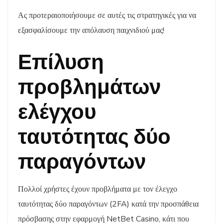
Ας προτεραιοποιήσουμε σε αυτές τις στρατηγικές για να
εξασφαλίσουμε την απόλαυση παιχνιδιού μας!
Επίλυση
προβλημάτων
ελέγχου
ταυτότητας δύο
παραγόντων
Πολλοί χρήστες έχουν προβλήματα με τον έλεγχο
ταυτότητας δύο παραγόντων (2FA) κατά την προσπάθεια
πρόσβασης στην εφαρμογή NetBet Casino, κάτι που