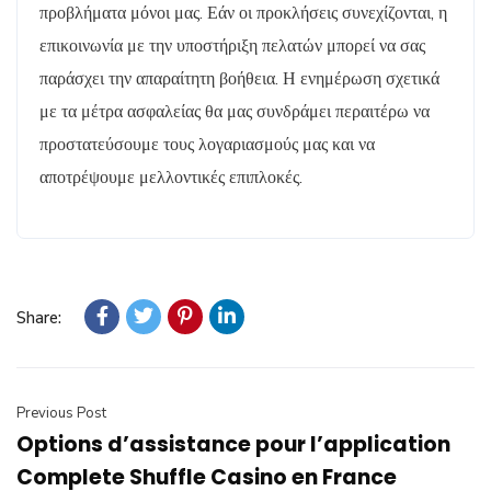
προβλήματα μόνοι μας. Εάν οι προκλήσεις συνεχίζονται, η
επικοινωνία με την υποστήριξη πελατών μπορεί να σας
παράσχει την απαραίτητη βοήθεια. Η ενημέρωση σχετικά
με τα μέτρα ασφαλείας θα μας συνδράμει περαιτέρω να
προστατεύσουμε τους λογαριασμούς μας και να
αποτρέψουμε μελλοντικές επιπλοκές.
Share:
Previous Post
Options d’assistance pour l’application
Complete Shuffle Casino en France