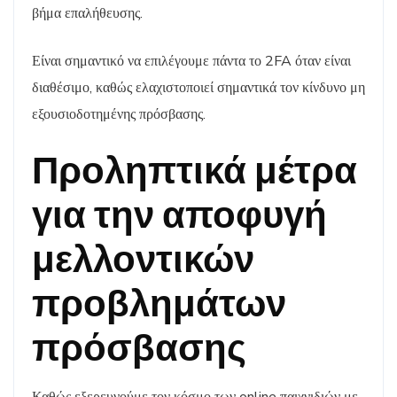
βήμα επαλήθευσης.
Είναι σημαντικό να επιλέγουμε πάντα το 2FA όταν είναι
διαθέσιμο, καθώς ελαχιστοποιεί σημαντικά τον κίνδυνο μη
εξουσιοδοτημένης πρόσβασης.
Προληπτικά μέτρα
για την αποφυγή
μελλοντικών
προβλημάτων
πρόσβασης