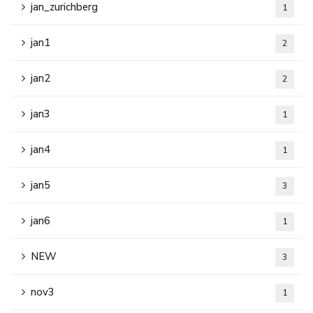
jan_zurichberg
1
jan1
2
jan2
2
jan3
1
jan4
1
jan5
3
jan6
1
NEW
3
nov3
1