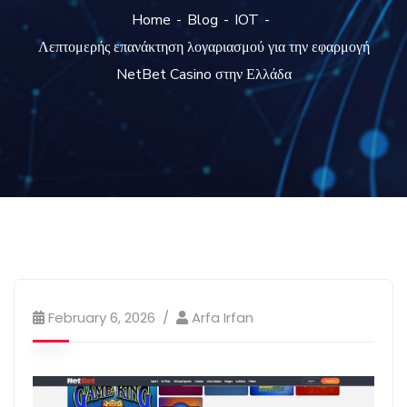
Home
Blog
IOT
Λεπτομερής επανάκτηση λογαριασμού για την εφαρμογή
NetBet Casino στην Ελλάδα
February 6, 2026
Arfa Irfan