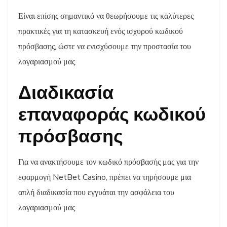
Είναι επίσης σημαντικό να θεωρήσουμε τις καλύτερες
πρακτικές για τη κατασκευή ενός ισχυρού κωδικού
πρόσβασης, ώστε να ενισχύσουμε την προστασία του
λογαριασμού μας.
Διαδικασία
επαναφοράς κωδικού
πρόσβασης
Για να ανακτήσουμε τον κωδικό πρόσβασής μας για την
εφαρμογή NetBet Casino, πρέπει να τηρήσουμε μια
απλή διαδικασία που εγγυάται την ασφάλεια του
λογαριασμού μας.