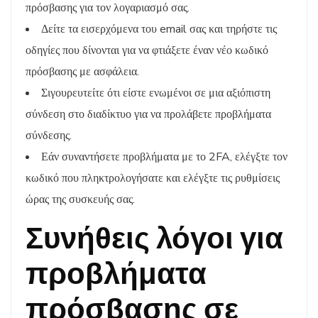
πρόσβασης για τον λογαριασμό σας.
Δείτε τα εισερχόμενα του email σας και τηρήστε τις
οδηγίες που δίνονται για να φτιάξετε έναν νέο κωδικό
πρόσβασης με ασφάλεια.
Σιγουρευτείτε ότι είστε ενωμένοι σε μια αξιόπιστη
σύνδεση στο διαδίκτυο για να προλάβετε προβλήματα
σύνδεσης.
Εάν συναντήσετε προβλήματα με το 2FA, ελέγξτε τον
κωδικό που πληκτρολογήσατε και ελέγξτε τις ρυθμίσεις
ώρας της συσκευής σας.
Συνήθεις λόγοι για
προβλήματα
πρόσβασης σε