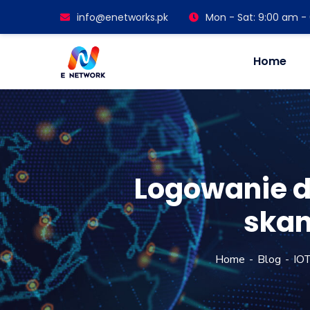
info@enetworks.pk
Mon - Sat: 9:00 am 
Home
Logowanie d
skan
Home
Blog
IO