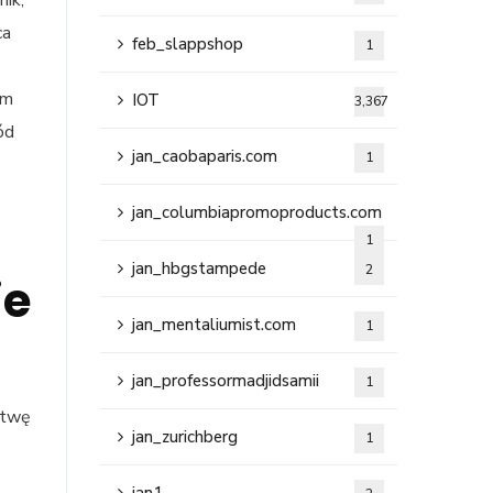
nik,
ca
feb_slappshop
1
om
IOT
3,367
ód
jan_caobaparis.com
1
jan_columbiapromoproducts.com
1
jan_hbgstampede
2
ie
jan_mentaliumist.com
1
jan_professormadjidsamii
1
stwę
jan_zurichberg
1