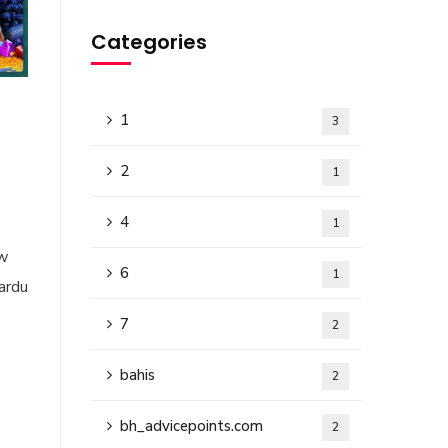
Categories
1
3
2
1
4
1
 w
6
1
ardu
7
2
bahis
2
bh_advicepoints.com
2