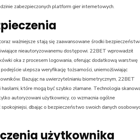
dzinie zabezpieczonych platform gier internetowych.
pieczenia
 coraz ważniejsze stają się zaawansowane środki bezpieczeństw
żliwiające nieautoryzowanemu dostępowi. 22BET wprowadził
atkówki oka z procesem logowania, oferując dodatkową warstwę
odejście ulepsza weryfikację tożsamości, uniemożliwiając
owników. Bazując na uwierzytelnianiu biometrycznym, 22BET
i hasłami, które mogą być szybko złamane. Technologia skanowa
tylko autoryzowani użytkownicy, co wzmacnia ogólne
spokojniejsi, dbając o bezpieczeństwo swoich danych osobowyc
czenia użytkownika