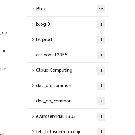
Blog
235
o
blog-3
1
 co
bt prod
1
onę
casinom 12855
1
nie
Cloud Computing
1
dec_bh_common
1
dec_pb_common
2
evarosebridal 1303
1
feb_lotusdermatoloji
1