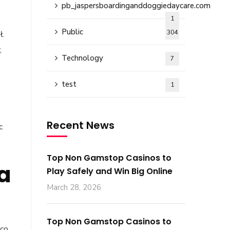
pb_jaspersboardinganddoggiedaycare.com
1
Public
304
ł.
,
Technology
7
test
1
Recent News
c
Top Non Gamstop Casinos to
a
Play Safely and Win Big Online
March 28, 2026
Top Non Gamstop Casinos to
 co