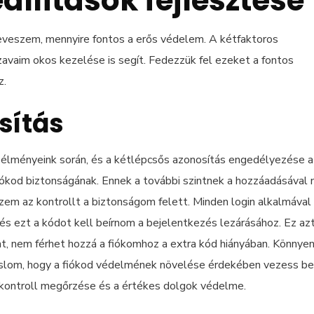
állítások fejlesztése
reveszem, mennyire fontos a erős védelem. A kétfaktoros
zavaim okos kezelése is segít. Fedezzük fel ezeket a fontos
z.
sítás
 élményeink során, és a kétlépcsős azonosítás engedélyezése a
iókod biztonságának. Ennek a további szintnek a hozzáadásával
em az kontrollt a biztonságom felett. Minden login alkalmával
s ezt a kódot kell beírnom a bejelentkezés lezárásához. Ez az
mat, nem férhet hozzá a fiókomhoz a extra kód hiányában. Könnye
vaslom, hogy a fiókod védelmének növelése érdekében vezess be
z kontroll megőrzése és a értékes dolgok védelme.