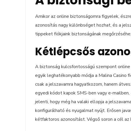
A biztonsági be
Amikor az online biztonságomra figyelek, ész
azonosítás nagy különbséget hozhat, és a jels
tippeket fiókjaink biztonságának megőrzéséhe
Kétlépcsős azono
A biztonság kulcsfontosságú szempont online
egyik leghatékonyabb módja a Malina Casino f
csak a jelszavamra hagyatkozom, hanem átvesz
egyedi kódot kapok SMS-ben vagy e-mailben, é
jelenti, hogy még ha valaki ellopja a jelszava
konfigurálható és nyugalmat nyújt. Erősen ja
kétfaktoros azonosítást. Végső soron a cél a