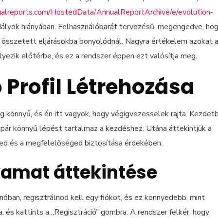
alreports.com/HostedData/AnnualReportArchive/e/evolution-
ályok hiányában. Felhasználóbarát tervezésű, megengedve, hog
gy összetett eljárásokba bonyolódnál. Nagyra értékelem azokat 
ezik előtérbe, és ez a rendszer éppen ezt valósítja meg.
 Profil Létrehozása
ag könnyű, és én itt vagyok, hogy végigvezesselek rajta. Kezdet
ly pár könnyű lépést tartalmaz a kezdéshez. Utána áttekintjük a
med és a megfelelőséged biztosítása érdekében.
yamat áttekintése
nóban, regisztrálnod kell egy fiókot, és ez könnyedebb, mint
, és kattints a „Regisztráció” gombra. A rendszer felkér, hogy