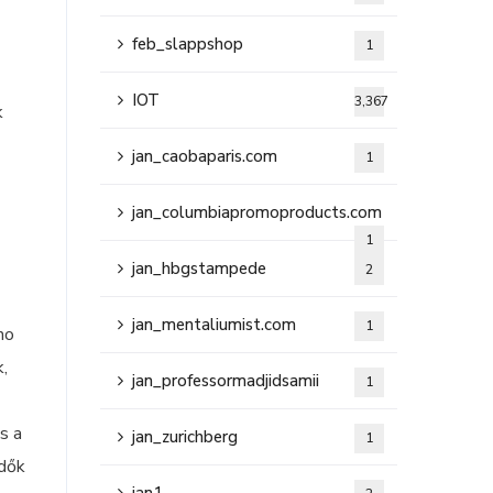
feb_slappshop
1
IOT
3,367
k
jan_caobaparis.com
1
jan_columbiapromoproducts.com
1
jan_hbgstampede
2
jan_mentaliumist.com
1
no
k,
jan_professormadjidsamii
1
s a
jan_zurichberg
1
ndők