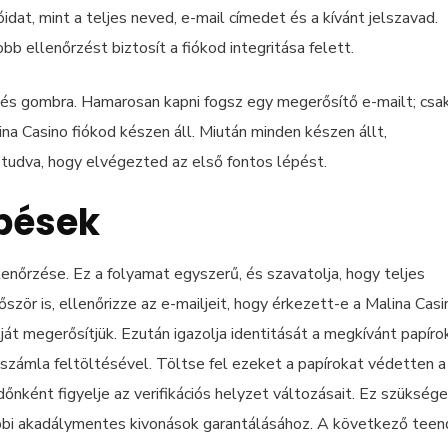
ióidat, mint a teljes neved, e-mail címedet és a kívánt jelszavad.
obb ellenőrzést biztosít a fiókod integritása felett.
ldés gombra. Hamarosan kapni fogsz egy megerősítő e-mailt; csa
ina Casino fiókod készen áll. Miután minden készen állt,
tudva, hogy elvégezted az első fontos lépést.
épések
llenőrzése. Ez a folyamat egyszerű, és szavatolja, hogy teljes
ször is, ellenőrizze az e-mailjeit, hogy érkezett-e a Malina Casi
iókját megerősítjük. Ezután igazolja identitását a megkívánt papíro
siszámla feltöltésével. Töltse fel ezeket a papírokat védetten a
dőnként figyelje az verifikációs helyzet változásait. Ez szüksége
bbi akadálymentes kivonások garantálásához. A következő tee