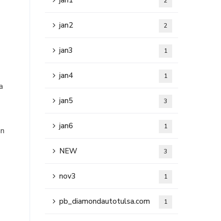
jan1
2
jan2
2
jan3
1
jan4
1
a
jan5
3
jan6
1
an
NEW
3
nov3
1
pb_diamondautotulsa.com
1