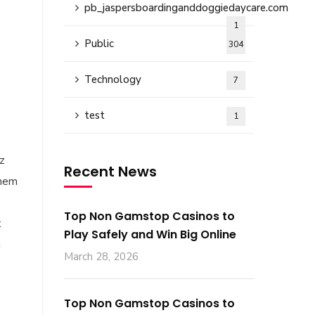
pb_jaspersboardinganddoggiedaycare.com
1
Public
304
Technology
7
test
1
z
Recent News
 nem
Top Non Gamstop Casinos to
t
Play Safely and Win Big Online
n
March 28, 2026
Top Non Gamstop Casinos to