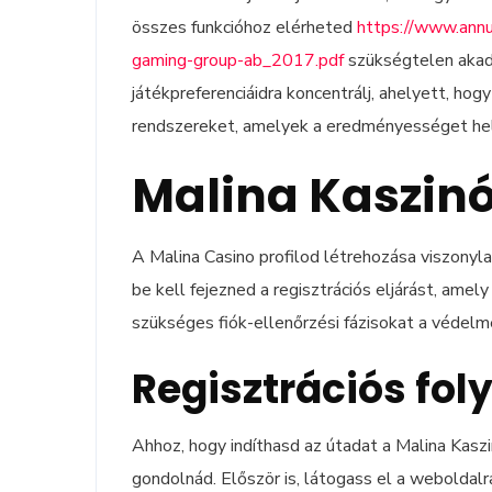
összes funkcióhoz elérheted
https://www.annu
gaming-group-ab_2017.pdf
szükségtelen akad
játékpreferenciáidra koncentrálj, ahelyett, ho
rendszereket, amelyek a eredményességet hely
Malina Kaszinó
A Malina Casino profilod létrehozása viszonyl
be kell fejezned a regisztrációs eljárást, ame
szükséges fiók-ellenőrzési fázisokat a védel
Regisztrációs fol
Ahhoz, hogy indíthasd az útadat a Malina Kaszi
gondolnád. Először is, látogass el a weboldalra