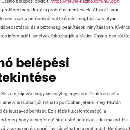
Casino belépési opcióit,
https://malina-kazino.com/hu/login
,
 A profilom megalkotása problémamentesnek látszott, ami
e nem csak a belépésről volt kérdés; megtaláltam olyan
dőbeosztások és a biztonsági beállítások irányításában. Kíváncsi
ontos információt, amelyek fokozhatják a Malina Casino-ban töltö
nó belépési
tekintése
lékszem, rájövök, hogy viszonylag egyszerű. Csak keresel a
, amely általában jól látható pozícióban jelenik meg. Miután
d és jelszavad beírását. Ez a fázis kulcsfontosságú; a
dj meg, hogy a megfelelő hitelesítő adatokat alkalmazod. Ha
nyű visszaszerzési opció, így irányíthatod a profilodat. Belépés u