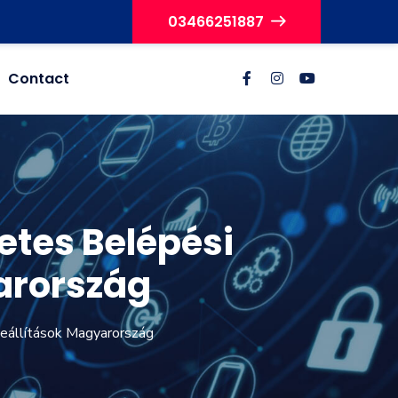
03466251887
Contact
etes Belépési
arország
eállítások Magyarország