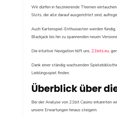
Wir dürfen in faszinierende Themen eintauchen
Slots, die alle darauf ausgerichtet sind, aufreg
Auch Kartenspiel-Enthusiasten werden fündig, 
Blackjack bis hin zu spannenden neuen Versione
Die intuitive Navigation hilft uns,
21bits.eu
, ge
Dank einer ständig wachsenden Spielebibliothe
Lieblingsspiel finden.
Überblick über di
Bei der Analyse von 21bit Casino erkannten wi
unsere Erwartungen hinaus steigern.