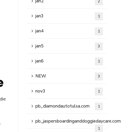
jan2
2
jan3
1
jan4
1
jan5
3
jan6
1
NEW
e
3
nov3
1
die
pb_diamondautotulsa.com
1
pb_jaspersboardinganddoggiedaycare.com
e
1