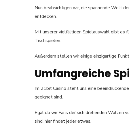
Nun beabsichtigen wir, die spannende Welt de
entdecken.
Mit unserer vielfältigen Spielauswahl gibt es
Tischspielen.
Außerdem stellen wir einige einzigartige Funkti
Umfangreiche Sp
Im 21bit Casino steht uns eine beeindruckende
geeignet sind.
Egal ob wir Fans der sich drehenden Walzen v
sind, hier findet jeder etwas.