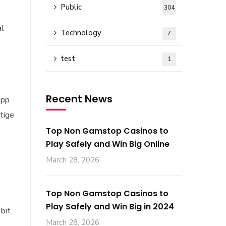
Public
304
al
Technology
7
test
1
Recent News
App
tige
Top Non Gamstop Casinos to
Play Safely and Win Big Online
March 28, 2026
Top Non Gamstop Casinos to
Play Safely and Win Big in 2024
bit
March 28, 2026