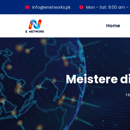
info@enetworks.pk
Mon - Sat: 9:00 am 
Home
Meistere d
H