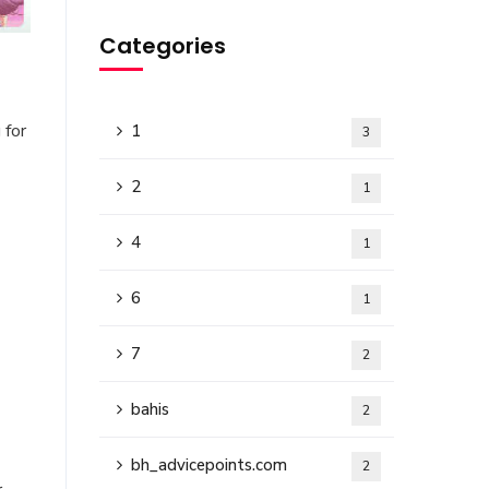
Categories
 for
1
3
2
1
4
1
6
1
7
2
bahis
2
bh_advicepoints.com
2