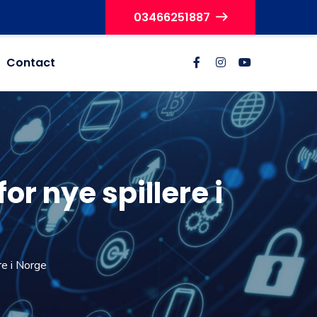
03466251887
Contact
r nye spillere i
re i Norge