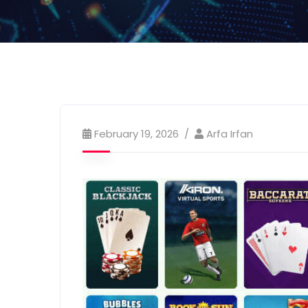
February 19, 2026
Arfa Irfan