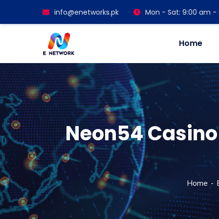
info@enetworks.pk
Mon - Sat: 9:00 am 
Home
Neon54 Casino –
Home