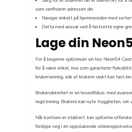
Sørg for at brukeren din er bekreftet for å f
som verifiserer adressen din.
Naviger enkelt på hjemmesiden med sorterte 
Delta med ansvar ved å fastsette egne gren
Lage din Neon
For å begynne spillreisen sin hos Neon54 Casi
for å være enkel, noe som garanterer fleksibili
brukervennlig, slik at brukere raskt kan tast i
Brukersikkerhet er en hovedfokus, med avanser
registrering. Brukere kan nyte tryggheten, vel
Når kontoen er etablert, kan spillerne utforsk
fordype seg i en oppslukende onlineopplevels