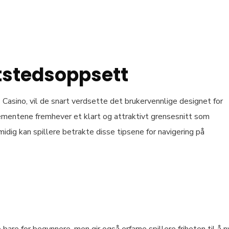
ttstedsoppsett
Casino, vil de snart verdsette det brukervennlige designet for
mentene fremhever et klart og attraktivt grensesnitt som
idig kan spillere betrakte disse tipsene for navigering på
are for begynnere, men gir også erfarne spillere friheten til å 