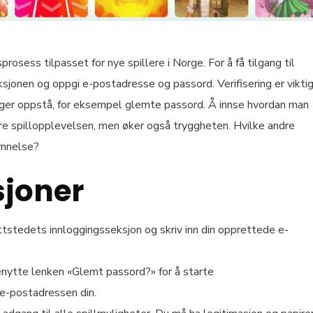
rosess tilpasset for nye spillere i Norge. For å få tilgang til
eksjonen og oppgi e-postadresse og passord. Verifisering er viktig
inger oppstå, for eksempel glemte passord. Å innse hvordan man
e spillopplevelsen, men øker også tryggheten. Hvilke andre
ynnelse?
sjoner
ettstedets innloggingsseksjon og skriv inn din opprettede e-
enytte lenken «Glemt passord?» for å starte
 e-postadressen din.