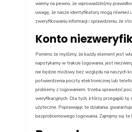
wiemy na pewno, że wprowadziliśmy prawidłowe 
uwagę, że nasze identyfikatory mogą również 
zweryfikowaniu informacji i sprawdzeniu, że sto
Konto niezweryf
Pomimo że myślimy, że każdy element jest wł
napotykamy w trakcie logowania, jest niezweryf
nie będzie możliwy, bez względu na naszych k
potwierdzenia poczty elektronicznej lub telef
problemy z logowaniem, trzeba sprawdzić pocz
weryfikacyjnych. Dla tych, którzy przegapili tę
użyteczne. Poprawiając te działania, gwarantu
bezproblemowego logowania. Zajmijmy się te 