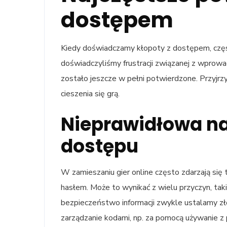
dostępem
Kiedy doświadczamy kłopoty z dostępem, czę
doświadczyliśmy frustracji związanej z wprowa
zostało jeszcze w pełni potwierdzone. Przyjrz
cieszenia się grą.
Nieprawidłowa na
dostępu
W zamieszaniu gier online często zdarzają si
hasłem. Może to wynikać z wielu przyczyn, taki
bezpieczeństwo informacji zwykle ustalamy zł
zarządzanie kodami, np. za pomocą używanie z 