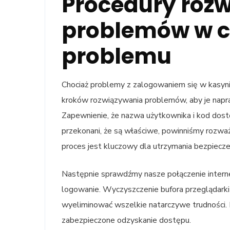
Procedury roz
problemów w c
problemu
Chociaż problemy z zalogowaniem się w kasyni
kroków rozwiązywania problemów, aby je napra
Zapewnienie, że nazwa użytkownika i kod dostę
przekonani, że są właściwe, powinniśmy rozważ
proces jest kluczowy dla utrzymania bezpiecze
Następnie sprawdźmy nasze połączenie interne
logowanie. Wyczyszczenie bufora przeglądarki
wyeliminować wszelkie natarczywe trudności. D
zabezpieczone odzyskanie dostępu.