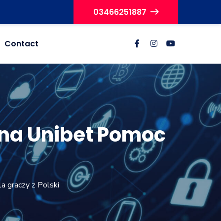
03466251887
Contact
yna Unibet Pomoc
a graczy z Polski