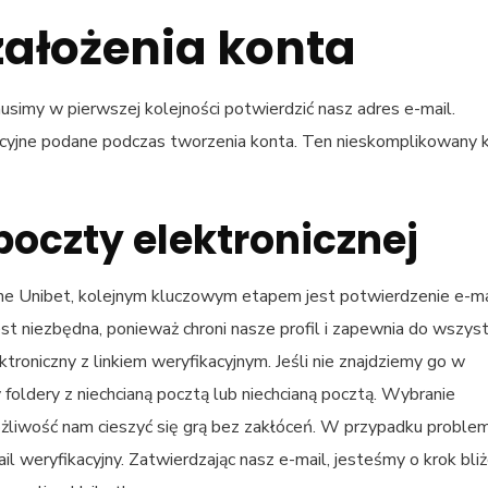
założenia konta
simy w pierwszej kolejności potwierdzić nasz adres e-mail.
racyjne podane podczas tworzenia konta. Ten nieskomplikowany 
poczty elektronicznej
ine Unibet, kolejnym kluczowym etapem jest potwierdzenie e-ma
st niezbędna, ponieważ chroni nasze profil i zapewnia do wszyst
ktroniczny z linkiem weryfikacyjnym. Jeśli nie znajdziemy go w
 foldery z niechcianą pocztą lub niechcianą pocztą. Wybranie
możliwość nam cieszyć się grą bez zakłóceń. W przypadku probl
 weryfikacyjny. Zatwierdzając nasz e-mail, jesteśmy o krok bliż