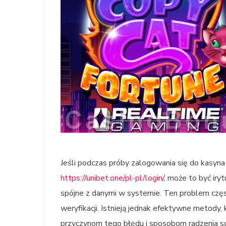
Jeśli podczas próby zalogowania się do kasyna
https://unibet.one/pl-pl/login/
, może to być iry
spójne z danymi w systemie. Ten problem częs
weryfikacji. Istnieją jednak efektywne metody
przyczynom tego błędu i sposobom radzenia sob