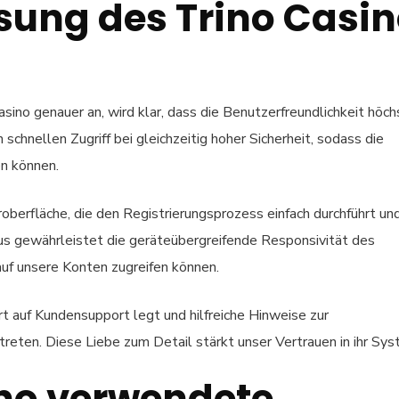
ng des Trino Casin
s
ino genauer an, wird klar, dass die Benutzerfreundlichkeit höch
 schnellen Zugriff bei gleichzeitig hoher Sicherheit, sodass die
en können.
oberfläche, die den Registrierungsprozess einfach durchführt un
naus gewährleistet die geräteübergreifende Responsivität des
auf unsere Konten zugreifen können.
t auf Kundensupport legt und hilfreiche Hinweise zur
reten. Diese Liebe zum Detail stärkt unser Vertrauen in ihr Sys
ino verwendete