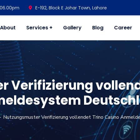
- 06.00pm
E-192, Block E Johar Town, Lahore
About
Services
Gallery
Blog
Career
 Verifizierung vollend
eldesystem Deutsch
Nutzungsmuster Verifizierung vollendet Trino Casino Anmel