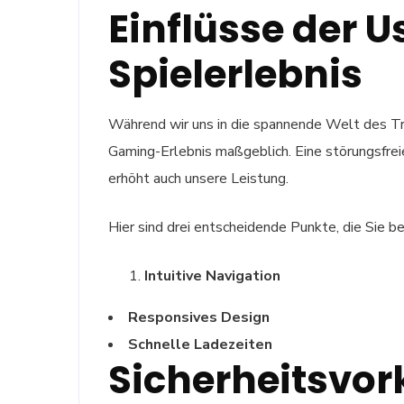
Einflüsse der U
Spielerlebnis
Während wir uns in die spannende Welt des Trin
Gaming-Erlebnis maßgeblich. Eine störungsfrei
erhöht auch unsere Leistung.
Hier sind drei entscheidende Punkte, die Sie b
Intuitive Navigation
Responsives Design
Schnelle Ladezeiten
Sicherheitsvo