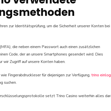
rungsmethoden
ren zur Identitätsprüfung, um die Sicherheit unserer Konten bei
 (MFA), die neben einem Passwort auch einen zusätzlichen
 einen Code, der an unsere Smartphones gesendet wird. Dies
nur wir Zugriff auf unsere Konten haben.
ie Fingerabdruckleser für diejenigen zur Verfügung,
trino einlo
ng suchen.
rschlüsselungsprotokolle setzt Trino Casino weiterhin alles dar