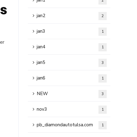
jan1
2
as
jan2
2
jan3
1
er
jan4
1
jan5
3
jan6
1
NEW
3
nov3
1
pb_diamondautotulsa.com
1