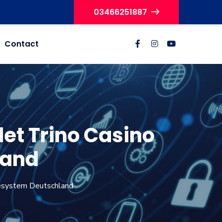
03466251887
Contact
et Trino Casino
land
desystem Deutschland