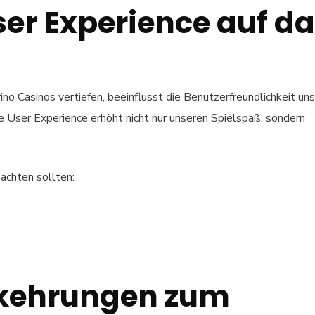
ser Experience auf d
o Casinos vertiefen, beeinflusst die Benutzerfreundlichkeit uns
e User Experience erhöht nicht nur unseren Spielspaß, sondern
eachten sollten:
rkehrungen zum