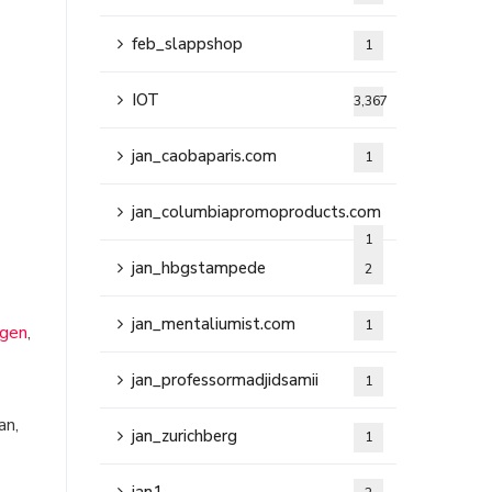
feb_slappshop
1
IOT
3,367
jan_caobaparis.com
1
jan_columbiapromoproducts.com
1
jan_hbgstampede
2
jan_mentaliumist.com
1
ggen
,
jan_professormadjidsamii
1
an,
jan_zurichberg
1