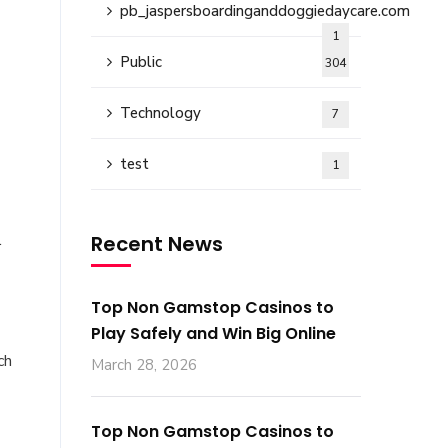
pb_jaspersboardinganddoggiedaycare.com
1
Public
304
Technology
7
test
1
Recent News
r
Top Non Gamstop Casinos to
Play Safely and Win Big Online
ch
March 28, 2026
Top Non Gamstop Casinos to