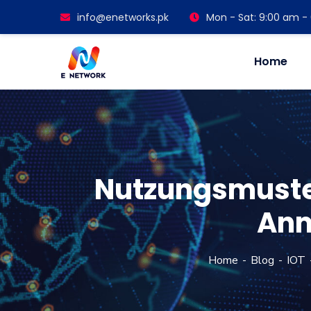
info@enetworks.pk
Mon - Sat: 9:00 am 
Home
Nutzungsmuster
Anm
Home
Blog
IOT