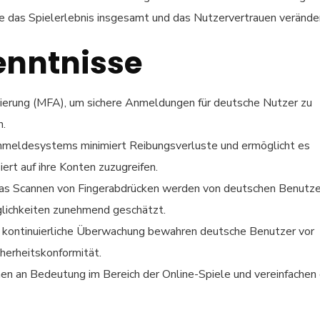
tte das Spielerlebnis insgesamt und das Nutzervertrauen verände
enntnisse
zierung (MFA), um sichere Anmeldungen für deutsche Nutzer zu
n.
nmeldesystems minimiert Reibungsverluste und ermöglicht es
ert auf ihre Konten zuzugreifen.
das Scannen von Fingerabdrücken werden von deutschen Benutze
glichkeiten zunehmend geschätzt.
 kontinuierliche Überwachung bewahren deutsche Benutzer vor
herheitskonformität.
n an Bedeutung im Bereich der Online-Spiele und vereinfachen