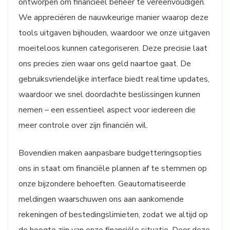
ontworpen om financieel beheer te vereenvoudigen.
We appreciëren de nauwkeurige manier waarop deze
tools uitgaven bijhouden, waardoor we onze uitgaven
moeiteloos kunnen categoriseren. Deze precisie laat
ons precies zien waar ons geld naartoe gaat. De
gebruiksvriendelijke interface biedt realtime updates,
waardoor we snel doordachte beslissingen kunnen
nemen – een essentieel aspect voor iedereen die
meer controle over zijn financiën wil.
Bovendien maken aanpasbare budgetteringsopties
ons in staat om financiële plannen af te stemmen op
onze bijzondere behoeften. Geautomatiseerde
meldingen waarschuwen ons aan aankomende
rekeningen of bestedingslimieten, zodat we altijd op
de hoogte zijn van onze financiële situatie. Door deze