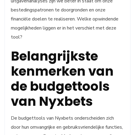
uitgavenanalyses zijn we beter in staat om onze
bestedingspatronen te doorgronden en onze
financiële doelen te realiseren. Welke opwindende
mogelijkheden liggen er in het verschiet met deze
tool?
Belangrijkste
kenmerken van
de budgettools
van Nyxbets
De budgettools van Nyxbets onderscheiden zich
door hun omvangrijke en gebruiksvriendelijke functies,