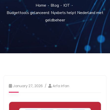
Home
Blog
IOT
Budgettools gelanceerd: Nyxbets helpt Nederland met
geldbeheer
January 27, 2026
Arfa Irfan