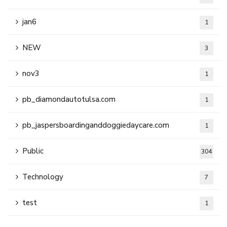
jan6
1
NEW
3
nov3
1
pb_diamondautotulsa.com
1
pb_jaspersboardinganddoggiedaycare.com
1
Public
304
Technology
7
test
1