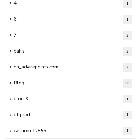
4
1
6
1
7
2
bahis
2
bh_advicepoints.com
2
Blog
235
blog-3
1
bt prod
1
casinom 12855
1