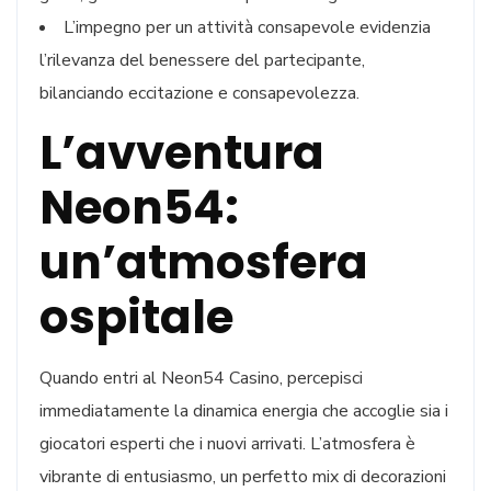
L’impegno per un attività consapevole evidenzia
l’rilevanza del benessere del partecipante,
bilanciando eccitazione e consapevolezza.
L’avventura
Neon54:
un’atmosfera
ospitale
Quando entri al Neon54 Casino, percepisci
immediatamente la dinamica energia che accoglie sia i
giocatori esperti che i nuovi arrivati. L’atmosfera è
vibrante di entusiasmo, un perfetto mix di decorazioni