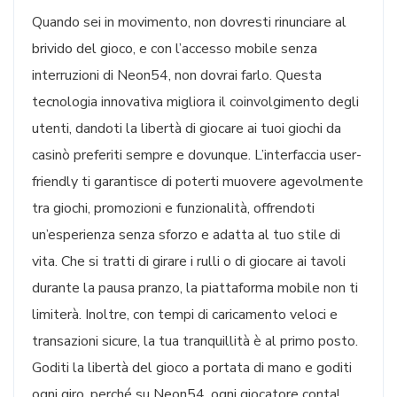
Quando sei in movimento, non dovresti rinunciare al
brivido del gioco, e con l’accesso mobile senza
interruzioni di Neon54, non dovrai farlo. Questa
tecnologia innovativa migliora il coinvolgimento degli
utenti, dandoti la libertà di giocare ai tuoi giochi da
casinò preferiti sempre e dovunque. L’interfaccia user-
friendly ti garantisce di poterti muovere agevolmente
tra giochi, promozioni e funzionalità, offrendoti
un’esperienza senza sforzo e adatta al tuo stile di
vita. Che si tratti di girare i rulli o di giocare ai tavoli
durante la pausa pranzo, la piattaforma mobile non ti
limiterà. Inoltre, con tempi di caricamento veloci e
transazioni sicure, la tua tranquillità è al primo posto.
Goditi la libertà del gioco a portata di mano e goditi
ogni giro, perché su Neon54, ogni giocatore conta!