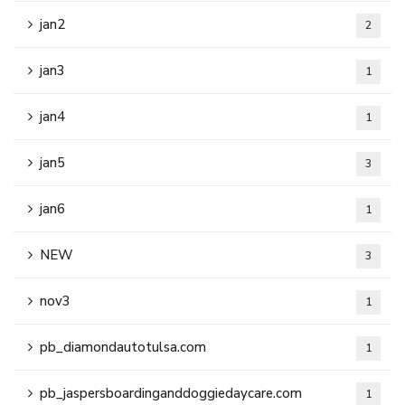
jan2
2
jan3
1
jan4
1
jan5
3
jan6
1
NEW
3
nov3
1
pb_diamondautotulsa.com
1
pb_jaspersboardinganddoggiedaycare.com
1