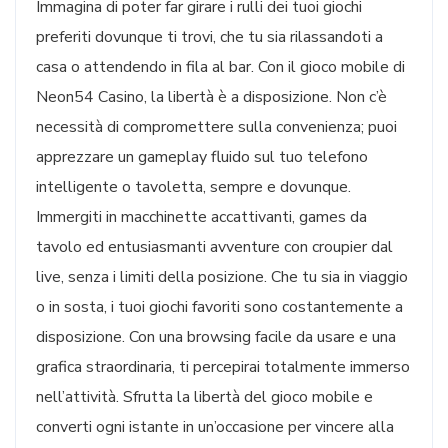
Immagina di poter far girare i rulli dei tuoi giochi
preferiti dovunque ti trovi, che tu sia rilassandoti a
casa o attendendo in fila al bar. Con il gioco mobile di
Neon54 Casino, la libertà è a disposizione. Non c’è
necessità di compromettere sulla convenienza; puoi
apprezzare un gameplay fluido sul tuo telefono
intelligente o tavoletta, sempre e dovunque.
Immergiti in macchinette accattivanti, games da
tavolo ed entusiasmanti avventure con croupier dal
live, senza i limiti della posizione. Che tu sia in viaggio
o in sosta, i tuoi giochi favoriti sono costantemente a
disposizione. Con una browsing facile da usare e una
grafica straordinaria, ti percepirai totalmente immerso
nell’attività. Sfrutta la libertà del gioco mobile e
converti ogni istante in un’occasione per vincere alla