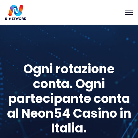
Ogni rotazione
conta. Ogni
partecipante conta
al Neon54 Casino in
Italia.