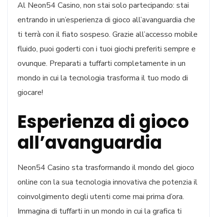
Al Neon54 Casino, non stai solo partecipando: stai
entrando in un’esperienza di gioco all’avanguardia che
ti terrà con il fiato sospeso. Grazie all’accesso mobile
fluido, puoi goderti con i tuoi giochi preferiti sempre e
ovunque. Preparati a tuffarti completamente in un
mondo in cui la tecnologia trasforma il tuo modo di
giocare!
Esperienza di gioco
all’avanguardia
Neon54 Casino sta trasformando il mondo del gioco
online con la sua tecnologia innovativa che potenzia il
coinvolgimento degli utenti come mai prima d’ora.
Immagina di tuffarti in un mondo in cui la grafica ti