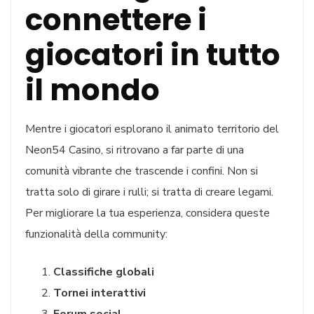
connettere i
giocatori in tutto
il mondo
Mentre i giocatori esplorano il animato territorio del
Neon54 Casino, si ritrovano a far parte di una
comunità vibrante che trascende i confini. Non si
tratta solo di girare i rulli; si tratta di creare legami.
Per migliorare la tua esperienza, considera queste
funzionalità della community:
Classifiche globali
Tornei interattivi
Forum social