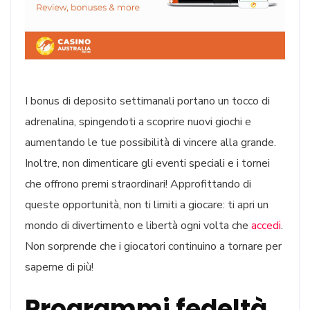
I bonus di deposito settimanali portano un tocco di
adrenalina, spingendoti a scoprire nuovi giochi e
aumentando le tue possibilità di vincere alla grande.
Inoltre, non dimenticare gli eventi speciali e i tornei
che offrono premi straordinari! Approfittando di
queste opportunità, non ti limiti a giocare: ti apri un
mondo di divertimento e libertà ogni volta che
accedi
.
Non sorprende che i giocatori continuino a tornare per
saperne di più!
Programmi fedeltà