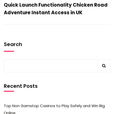
Quick Launch Functionality Chicken Road
Adventure Instant Access in UK
Search
Recent Posts
Top Non Gamstop Casinos to Play Safely and Win Big
Online