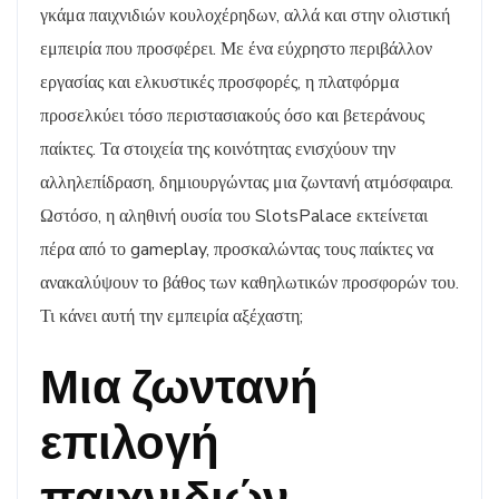
γκάμα παιχνιδιών κουλοχέρηδων, αλλά και στην ολιστική
εμπειρία που προσφέρει. Με ένα εύχρηστο περιβάλλον
εργασίας και ελκυστικές προσφορές, η πλατφόρμα
προσελκύει τόσο περιστασιακούς όσο και βετεράνους
παίκτες. Τα στοιχεία της κοινότητας ενισχύουν την
αλληλεπίδραση, δημιουργώντας μια ζωντανή ατμόσφαιρα.
Ωστόσο, η αληθινή ουσία του SlotsPalace εκτείνεται
πέρα από το gameplay, προσκαλώντας τους παίκτες να
ανακαλύψουν το βάθος των καθηλωτικών προσφορών του.
Τι κάνει αυτή την εμπειρία αξέχαστη;
Μια ζωντανή
επιλογή
παιχνιδιών