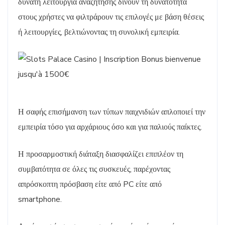
δυνατή λειτουργία αναζήτησης δίνουν τη δυνατότητα
στους χρήστες να φιλτράρουν τις επιλογές με βάση θέσεις
ή λειτουργίες, βελτιώνοντας τη συνολική εμπειρία.
Η σαφής επισήμανση των τύπων παιχνιδιών απλοποιεί την
εμπειρία τόσο για αρχάριους όσο και για παλιούς παίκτες.
Η προσαρμοστική διάταξη διασφαλίζει επιπλέον τη
συμβατότητα σε όλες τις συσκευές, παρέχοντας
απρόσκοπτη πρόσβαση είτε από PC είτε από
smartphone.