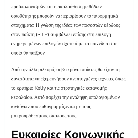
προϋπολογισμών και η ακολούθηση μεθόδων
οριοθέτησης μπορούν να περιορίσουν τα παρορμητικά
στοιχήματα. Η γνώση της ιδέας των ποσοστών κέρδους
στον παίκτη (RTP) συμβάλλει επίσης στη επιλογή
ενημερωμένων επιλογών σχετικά με τα παιχνίδια στα
οποία θα παίξουν.
Από την άλλη πλευρά, οι βετεράνοι παίκτες θα είχαν τη
δυνατότητα να εξερευνήσουν ανεπτυγμένες τεχνικές όπως
το κριτήριο Kelly και τις στρατηγικές κατανομής
κεφαλαίου. Αυτό παρέχει την ανάληψη υπολογισμένων
κινδύνων που ευθυγραμμίζονται με τους
μακροπρόθεσμους σκοπούς τους.
Ευκαιρίες Κοινωνικής