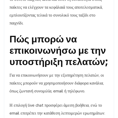
παίκτες να ελέγχουν τα κεφάλαιά τους αποτελεσματικά,
εμπλουτίζοντας τελικά το συνολικό τους ταξίδι στο
παιχνίδι.
Πώς μπορώ να
επικοινωνήσω με την
υποστήριξη πελατών;
Για να επικοινωνήσουν με την εξυπηρέτηση πελατών, οι
παίκτες μπορούν να χρησιμοποιήσουν διάφορα κανάλια,
όπως ζωντανή συνομιλία, email ή τηλέφωνο.
Η επιλογή live chat προσφέρει άμεση βοήθεια, ενώ το
email επιτρέπει την κατάθεση λεπτομερών ερωτημάτων.