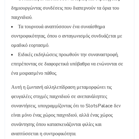
δημιουργώντας συνδέσεις που διαπερνούν τα όρια του
παιχνιδιού.
Τα τουρνουά αναπτύσσουν ένα συναίσθημα
συντροφικότητας, όπου ο ανταγωνισμός συνδυάζεται με
ομαδικό εορτασμό.
Ειδικές εκδηλώσεις προωθούν την συναναστροφή,
επιτρέποντας σε διαφορετικά υπόβαθρα να ενώνονται σε
ένα μοιρασμένο πάθος.
Αυτή η ζωντανή αλληλεπίδραση μεταμορφώνει τις
φευγαλέες στιγμές παιχνιδιού σε ανεπανάληπτες
συναντήσεις, υπογραμμίζοντας ότι το SlotsPalace δεν
είναι μόνο ένας χώρος παιχνιδιού, αλλά ένας χώρος
συνάντησης όπου κατασκευάζονται φιλίες και
αναπτύσσεται η συντροφικότητα.