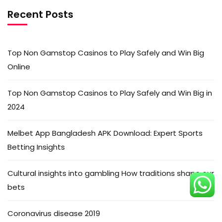
Recent Posts
Top Non Gamstop Casinos to Play Safely and Win Big
Online
Top Non Gamstop Casinos to Play Safely and Win Big in
2024
Melbet App Bangladesh APK Download: Expert Sports
Betting Insights
Cultural insights into gambling How traditions shape our
bets
Coronavirus disease 2019