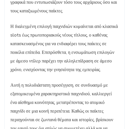
γραφικά που εντυπωσιάζουν τόσο τους αρχάριους όσο και
τους καταξιωμένους παίκτες.
Η διαλεγμένη επιλογή παιχνιδιών κυμαίνεται από κλασικά
slots έως πρωτοποριακούς νέους τίτλους, ο καθένας
κατασκευασμένος για να ενδιαφέρει τους παίκτες σε
ποικίλα επίπεδα. Επιπρόσθετα, η ενσωμάτωση επιλογών
με άμεσο ντίλερ παρέχει την αλληλεπίδραση σε άμεσο
χρόνο, ενισχύοντας την γνησιότητα της εμπειρίας.
Αυτή η πολυδιάστατη προσέγγιση, σε συνδυασμό με
εξατομικευμένα χαρακτηριστικά παιχνιδιού, καλλιεργεί
ένα αίσθημα κοινότητας, μετατρέποντας το ατομικό
παιχνίδι σε μια κοινή περιπέτεια. Καθώς οι παίκτες
περιηγούνται σε ζωντανά θέματα και ιστορίες, βρίσκουν
τον εαυτό τους όχι απλώς να συμμετέχει αλλά και να