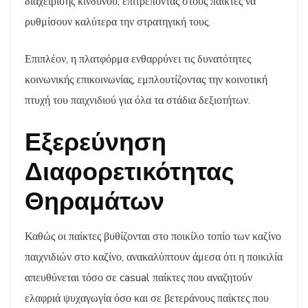
διαχείρισης κινδύνου, επιτρέποντας στους παίκτες να
ρυθμίσουν καλύτερα την στρατηγική τους.
Επιπλέον, η πλατφόρμα ενθαρρύνει τις δυνατότητες
κοινωνικής επικοινωνίας, εμπλουτίζοντας την κοινοτική
πτυχή του παιχνιδιού για όλα τα στάδια δεξιοτήτων.
Εξερεύνηση
Διαφορετικότητας
Θηραμάτων
Καθώς οι παίκτες βυθίζονται στο ποικίλο τοπίο των καζίνο
παιχνιδιών στο καζίνο, ανακαλύπτουν άμεσα ότι η ποικιλία
απευθύνεται τόσο σε casual παίκτες που αναζητούν
ελαφριά ψυχαγωγία όσο και σε βετεράνους παίκτες που