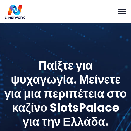
Παίξτε για
ψυχαγωγία. Μείνετε
για μια περιπέτεια στο
καζίνο SlotsPalace
για την Ελλάδα.