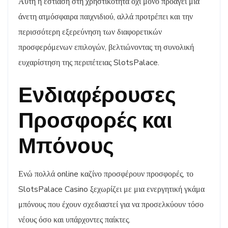
Αυτή η εστίαση στη χρηστικότητα όχι μόνο προάγει μια
άνετη ατμόσφαιρα παιχνιδιού, αλλά προτρέπει και την
περισσότερη εξερεύνηση των διαφορετικών
προσφερόμενων επιλογών, βελτιώνοντας τη συνολική
ευχαρίστηση της περιπέτειας SlotsPalace.
Ενδιαφέρουσες
Προσφορές και
Μπόνους
Ενώ πολλά online καζίνο προσφέρουν προσφορές, το
SlotsPalace Casino ξεχωρίζει με μια ενεργητική γκάμα
μπόνους που έχουν σχεδιαστεί για να προσελκύουν τόσο
νέους όσο και υπάρχοντες παίκτες.