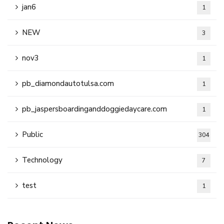
jan6
1
NEW
3
nov3
1
pb_diamondautotulsa.com
1
pb_jaspersboardinganddoggiedaycare.com
1
Public
304
Technology
7
test
1