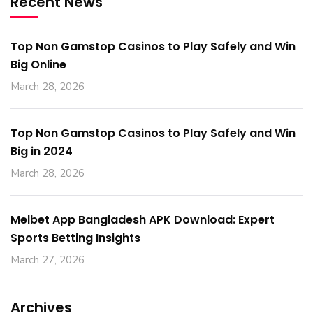
Recent News
Top Non Gamstop Casinos to Play Safely and Win
Big Online
March 28, 2026
Top Non Gamstop Casinos to Play Safely and Win
Big in 2024
March 28, 2026
Melbet App Bangladesh APK Download: Expert
Sports Betting Insights
March 27, 2026
Archives