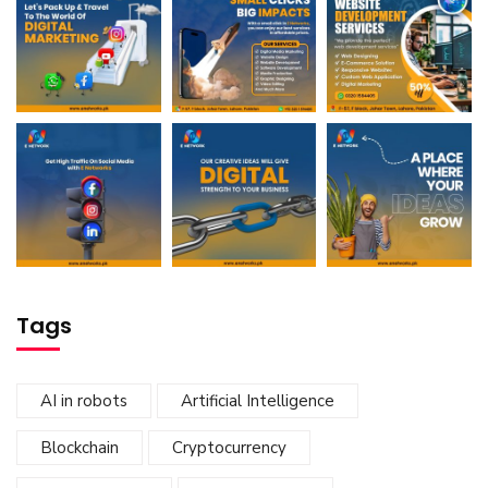
Tags
AI in robots
Artificial Intelligence
Blockchain
Cryptocurrency