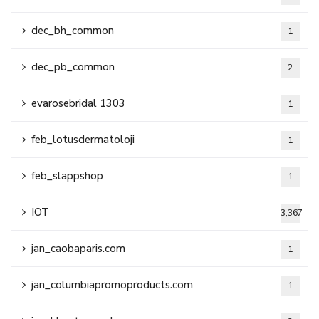
dec_bh_common
1
dec_pb_common
2
evarosebridal 1303
1
feb_lotusdermatoloji
1
feb_slappshop
1
IOT
3,367
jan_caobaparis.com
1
jan_columbiapromoproducts.com
1