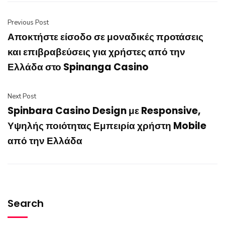
Previous Post
Αποκτήστε είσοδο σε μοναδικές προτάσεις
και επιβραβεύσεις για χρήστες από την
Ελλάδα στο Spinanga Casino
Next Post
Spinbara Casino Design με Responsive,
Υψηλής ποιότητας Εμπειρία χρήστη Mobile
από την Ελλάδα
Search