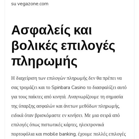
Ασφαλείς και
βολικές επιλογές
πληρωμής
Η διαχείριση των επιλογών πληρωμής δεν θα πρέπει να
σας τρομάζει και το Spinbara Casino το διασφαλίζει αυτό
για τους παίκτες από κινητά. Αναγνωρίζουμε τη σημασία
της ύπαρξης ασφαλών και άνετων μεθόδων πληρωμής,
ειδικά όταν βρισκόμαστε εν κινήσει. Με μια σειρά από
επιλογές όπως πιστωτικές κάρτες, ηλεκτρονικά
πορτοφόλια και mobile banking, έχουμε πολλές επιλογές