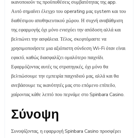
ικανοποιούν τις προϋποθέσεις συμβατότητας της app.
Αυτό σημαίνει έλεγχο του operating μας system και του
διαθέσιμου αποθηκευτικού χώρου. Η συχνή αναβάθμιση
της εφαρμογής όχι μόνο ενισχύει την απόδοση αλλά και
βελτιώνει την ασφάλεια. Τέλος, σκεφτόμαστε να
χρησιμοποιήσετε μια αξιόπιστη σύνδεση Wi-Fi όταν είναι
εφικτό, καθώς διασφαλίζει ομαλότερο παιχνίδι.
Εφαρμόζοντας αυτές τις στρατηγικές, όχι μόνο θα
βελτιώσουμε την εμπειρία παιχνιδιού μας, αλλά και θα
ανεβάσουμε τις ικανότητές μας στο επόμενο επίπεδο,
χαίροντας κάθε λεπτό που περνάμε στο Spinbara Casino.
Σύνοψη
Συνοψίζοντας, η εφαρμογή Spinbara Casino προσφέρει