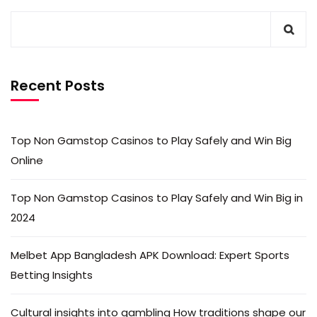
Recent Posts
Top Non Gamstop Casinos to Play Safely and Win Big
Online
Top Non Gamstop Casinos to Play Safely and Win Big in
2024
Melbet App Bangladesh APK Download: Expert Sports
Betting Insights
Cultural insights into gambling How traditions shape our