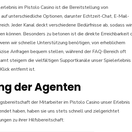
erlebnis im Pistolo Casino ist die Bereitstellung von
auf unterschiedliche Optionen, darunter Echtzeit-Chat, E-Mail-
eich. Jeder Kanal deckt verschiedene Bedürfnisse ab, sodass wir
en können. Besonders zu betonen ist die direkte Erreichbarkeit 
 wenn wir schnelle Unterstützung benötigen, von erheblichem
räzise Anfragen bequem stellen, während der FAQ-Bereich oft
amt steigern die vielfältigen Supportkanäle unser Spielerlebnis
lick entfernt ist.
ung der Agenten
sbereitschaft der Mitarbeiter im Pistolo Casino unser Erlebnis
ndet haben, haben sie uns stets schnell und zielgerichtet
gen zu ihrer Hilfsbereitschaft: