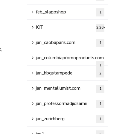
feb_slappshop
1
IOT
3,367
jan_caobaparis.com
1
,
jan_columbiapromoproducts.com
1
jan_hbgstampede
2
jan_mentaliumist.com
1
jan_professormadjidsamii
1
jan_zurichberg
1