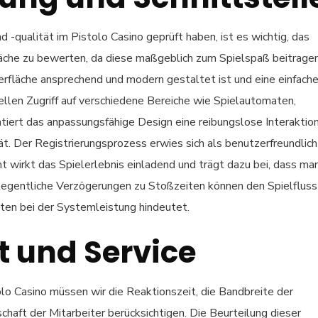
-qualität im Pistolo Casino geprüft haben, ist es wichtig, das
äche zu bewerten, da diese maßgeblich zum Spielspaß beitragen
erfläche ansprechend und modern gestaltet ist und eine einfach
ellen Zugriff auf verschiedene Bereiche wie Spielautomaten,
tiert das anpassungsfähige Design eine reibungslose Interaktion
t. Der Registrierungsprozess erwies sich als benutzerfreundlich
t wirkt das Spielerlebnis einladend und trägt dazu bei, dass ma
Gelegentliche Verzögerungen zu Stoßzeiten können den Spielfluss
ten bei der Systemleistung hindeutet.
 und Service
o Casino müssen wir die Reaktionszeit, die Bandbreite der
chaft der Mitarbeiter berücksichtigen. Die Beurteilung dieser