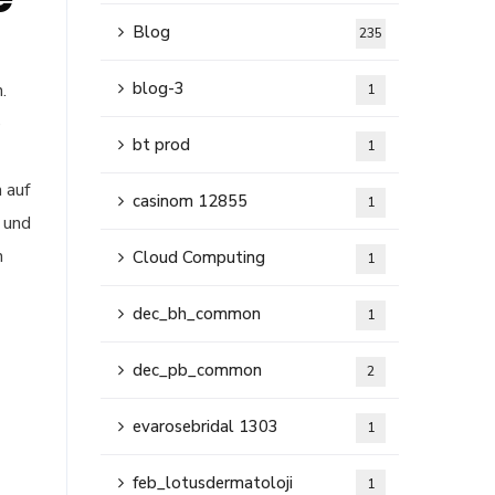
Blog
235
blog-3
.
1
e
bt prod
1
 auf
casinom 12855
1
 und
n
Cloud Computing
1
dec_bh_common
1
dec_pb_common
2
evarosebridal 1303
1
feb_lotusdermatoloji
1