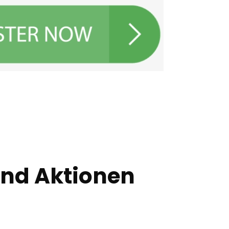
nd Aktionen