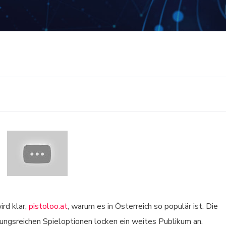
rd klar,
pistoloo.at
, warum es in Österreich so populär ist. Die
ungsreichen Spieloptionen locken ein weites Publikum an.