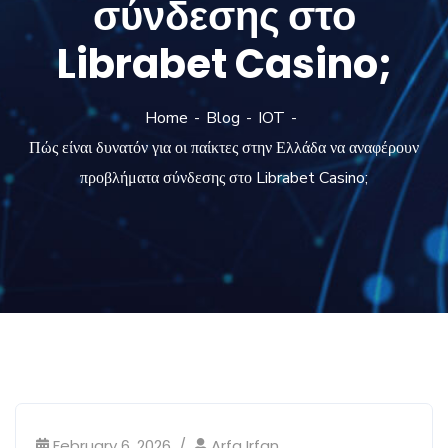
σύνδεσης στο
Librabet Casino;
Home
Blog
IOT
Πώς είναι δυνατόν για οι παίκτες στην Ελλάδα να αναφέρουν
προβλήματα σύνδεσης στο Librabet Casino;
February 6, 2026
Arfa Irfan