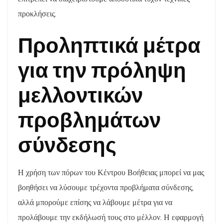
προκλήσεις.
Προληπτικά μέτρα
για την πρόληψη
μελλοντικών
προβλημάτων
σύνδεσης
Η χρήση των πόρων του Κέντρου Βοήθειας μπορεί να μας
βοηθήσει να λύσουμε τρέχοντα προβλήματα σύνδεσης,
αλλά μπορούμε επίσης να λάβουμε μέτρα για να
προλάβουμε την εκδήλωσή τους στο μέλλον. Η εφαρμογή