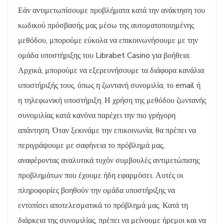
Εάν αντιμετωπίσουμε προβλήματα κατά την ανάκτηση του
κωδικού πρόσβασής μας μέσω της αυτοματοποιημένης
μεθόδου, μπορούμε εύκολα να επικοινωνήσουμε με την
ομάδα υποστήριξης του Librabet Casino για βοήθεια.
Αρχικά, μπορούμε να εξερευνήσουμε τα διάφορα κανάλια
υποστήριξής τους, όπως η ζωντανή συνομιλία, το email ή
η τηλεφωνική υποστήριξη. Η χρήση της μεθόδου ζωντανής
συνομιλίας κατά κανόνα παρέχει την πιο γρήγορη
απάντηση. Όταν ξεκινάμε την επικοινωνία, θα πρέπει να
περιγράψουμε με σαφήνεια το πρόβλημά μας,
αναφέροντας αναλυτικά τυχόν συμβουλές αντιμετώπισης
προβλημάτων που έχουμε ήδη εφαρμόσει. Αυτές οι
πληροφορίες βοηθούν την ομάδα υποστήριξης να
εντοπίσει αποτελεσματικά το πρόβλημά μας. Κατά τη
διάρκεια της συνομιλίας, πρέπει να μείνουμε ήρεμοι και να