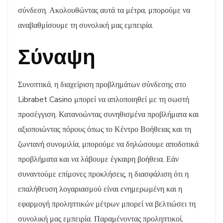
σύνδεση. Ακολουθώντας αυτά τα μέτρα, μπορούμε να
αναβαθμίσουμε τη συνολική μας εμπειρία.
Σύναψη
Συνοπτικά, η διαχείριση προβλημάτων σύνδεσης στο
Librabet Casino μπορεί να απλοποιηθεί με τη σωστή
προσέγγιση. Κατανοώντας συνηθισμένα προβλήματα και
αξιοποιώντας πόρους όπως το Κέντρο Βοήθειας και τη
ζωντανή συνομιλία, μπορούμε να δηλώσουμε αποδοτικά
προβλήματα και να λάβουμε έγκαιρη βοήθεια. Εάν
συναντούμε επίμονες προκλήσεις, η διασφάλιση ότι η
επαλήθευση λογαριασμού είναι ενημερωμένη και η
εφαρμογή προληπτικών μέτρων μπορεί να βελτιώσει τη
συνολική μας εμπειρία. Παραμένοντας προληπτικοί,