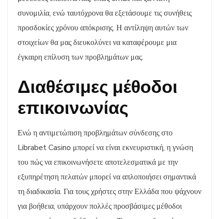
συνομιλία, ενώ ταυτόχρονα θα εξετάσουμε τις συνήθεις
προσδοκίες χρόνου απόκρισης. Η αντίληψη αυτών των
στοιχείων θα μας διευκολύνει να καταφέρουμε μια
έγκαιρη επίλυση των προβλημάτων μας.
Διαθέσιμες μέθοδοι
επικοινωνίας
Ενώ η αντιμετώπιση προβλημάτων σύνδεσης στο
Librabet Casino μπορεί να είναι εκνευριστική, η γνώση
του πώς να επικοινωνήσετε αποτελεσματικά με την
εξυπηρέτηση πελατών μπορεί να απλοποιήσει σημαντικά
τη διαδικασία. Για τους χρήστες στην Ελλάδα που ψάχνουν
για βοήθεια, υπάρχουν πολλές προσβάσιμες μέθοδοι