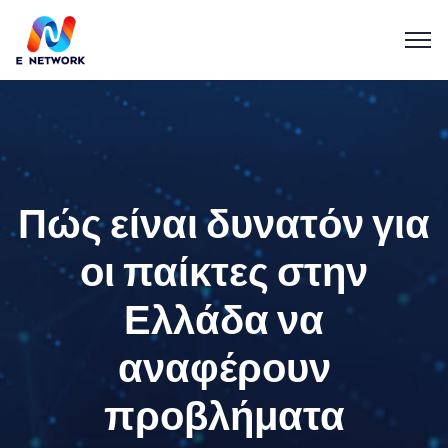
Πώς είναι δυνατόν για
οι παίκτες στην
Ελλάδα να
αναφέρουν
προβλήματα