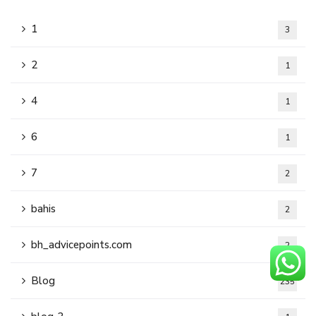
1
3
2
1
4
1
6
1
7
2
bahis
2
bh_advicepoints.com
2
Blog
235