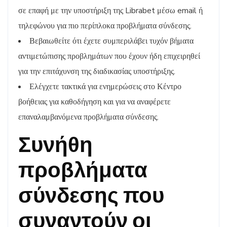
σε επαφή με την υποστήριξη της Librabet μέσω email ή
τηλεφώνου για πιο περίπλοκα προβλήματα σύνδεσης.
Βεβαιωθείτε ότι έχετε συμπεριλάβει τυχόν βήματα
αντιμετώπισης προβλημάτων που έχουν ήδη επιχειρηθεί
για την επιτάχυνση της διαδικασίας υποστήριξης.
Ελέγχετε τακτικά για ενημερώσεις στο Κέντρο
βοήθειας για καθοδήγηση και για να αναφέρετε
επαναλαμβανόμενα προβλήματα σύνδεσης.
Συνήθη
προβλήματα
σύνδεσης που
συναντούν οι