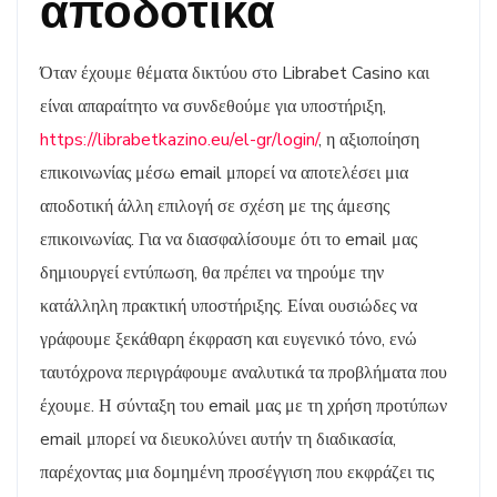
αποδοτικά
Όταν έχουμε θέματα δικτύου στο Librabet Casino και
είναι απαραίτητο να συνδεθούμε για υποστήριξη,
https://librabetkazino.eu/el-gr/login/
, η αξιοποίηση
επικοινωνίας μέσω email μπορεί να αποτελέσει μια
αποδοτική άλλη επιλογή σε σχέση με της άμεσης
επικοινωνίας. Για να διασφαλίσουμε ότι το email μας
δημιουργεί εντύπωση, θα πρέπει να τηρούμε την
κατάλληλη πρακτική υποστήριξης. Είναι ουσιώδες να
γράφουμε ξεκάθαρη έκφραση και ευγενικό τόνο, ενώ
ταυτόχρονα περιγράφουμε αναλυτικά τα προβλήματα που
έχουμε. Η σύνταξη του email μας με τη χρήση προτύπων
email μπορεί να διευκολύνει αυτήν τη διαδικασία,
παρέχοντας μια δομημένη προσέγγιση που εκφράζει τις