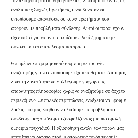
την πλοήγηση στο κέντρο βοήθειας. Χρησιμοποιώντας τις
αναλυτικές Συχνές Ερωτήσεις, είναι δυνατόν να
εντοπίσουμε απαντήσεις σε κοινά ερωτήματα που
αφορούν με προβλήματα σύνδεσης. Αυτοί οι πόροι έχουν
σχεδιαστεί για να αντιμετωπίζουν ειδικά ζητήματα με
συνοπτικό και αποτελεσματικό τρόπο.
Θα πρέπει να χρησιμοποιήσουμε τη λειτουργία
αναζήτησης για να εντοπίσουμε σχετικά θέματα. Αυτό μας
δίνει τη δυνατότητα να συλλέγουμε γρήγορα τις
απαραίτητες πληροφορίες χωρίς να αναζητούμε σε άσχετο
περιεχόμενο. Σε πολλές περιπτώσεις, ενδέχεται να βρούμε
λύσεις που μας βοηθούν να λύσουμε τα προβλήματα
σύνδεσής μας αυτόνομα, εξασφαλίζοντας μια πιο ομαλή
εμπειρία παιχνιδιού. Η αξιοποίηση αυτών των πόρων μας
επιτρέπει να διαχειριστούμε αποδοτικά τυχόν τεχνικές