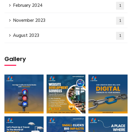
February 2024
1
November 2023
1
August 2023
1
Gallery