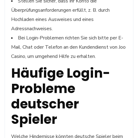
Stellen Sie sicher, dass Ihr Konto die
Überprüfungsanforderungen erfüllt, z. B. durch
Hochladen eines Ausweises und eines
Adressnachweises.
Bei Login-Problemen richten Sie sich bitte per E-
Mail, Chat oder Telefon an den Kundendienst von Joo
Casino, um umgehend Hilfe zu erhalten.
Häufige Login-
Probleme
deutscher
Spieler
Welche Hindernisse könnten deutsche Spieler beim