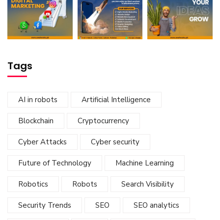
Tags
AI in robots
Artificial Intelligence
Blockchain
Cryptocurrency
Cyber Attacks
Cyber security
Future of Technology
Machine Learning
Robotics
Robots
Search Visibility
Security Trends
SEO
SEO analytics