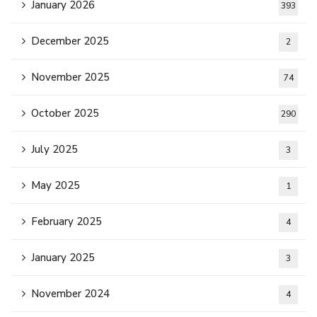
January 2026
393
December 2025
2
November 2025
74
October 2025
290
July 2025
3
May 2025
1
February 2025
4
January 2025
3
November 2024
4