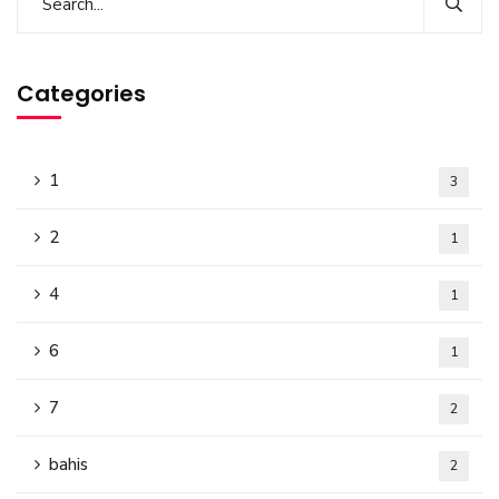
Categories
1
3
2
1
4
1
6
1
7
2
bahis
2