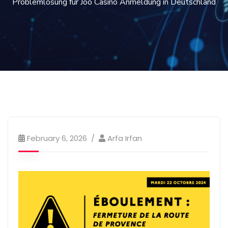
Problemlösung für Joo Casino Anmeldung in Deutschland
February 6, 2026
Arfa Irfan