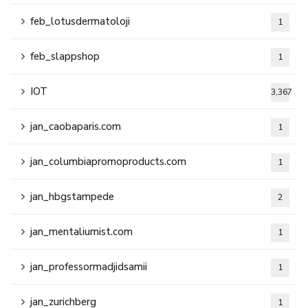
feb_lotusdermatoloji
1
feb_slappshop
1
IOT
3,367
jan_caobaparis.com
1
jan_columbiapromoproducts.com
1
jan_hbgstampede
2
jan_mentaliumist.com
1
jan_professormadjidsamii
1
jan_zurichberg
1