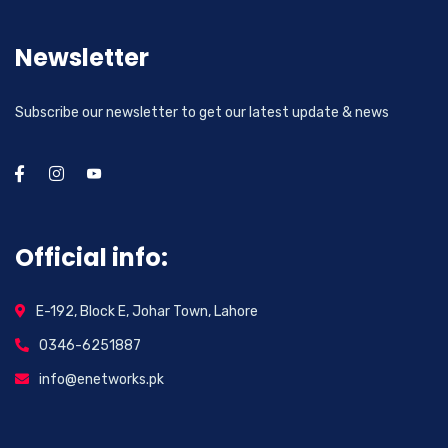
Newsletter
Subscribe our newsletter to get our latest update & news
Official info:
E-192, Block E, Johar Town, Lahore
0346-6251887
info@enetworks.pk