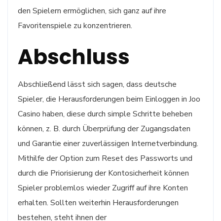
den Spielern ermöglichen, sich ganz auf ihre
Favoritenspiele zu konzentrieren.
Abschluss
Abschließend lässt sich sagen, dass deutsche
Spieler, die Herausforderungen beim Einloggen in Joo
Casino haben, diese durch simple Schritte beheben
können, z. B. durch Überprüfung der Zugangsdaten
und Garantie einer zuverlässigen Internetverbindung.
Mithilfe der Option zum Reset des Passworts und
durch die Priorisierung der Kontosicherheit können
Spieler problemlos wieder Zugriff auf ihre Konten
erhalten. Sollten weiterhin Herausforderungen
bestehen, steht ihnen der