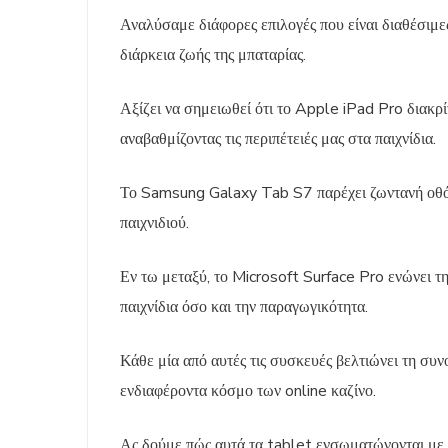
Αναλύσαμε διάφορες επιλογές που είναι διαθέσιμες
διάρκεια ζωής της μπαταρίας.
Αξίζει να σημειωθεί ότι το Apple iPad Pro διακρί
αναβαθμίζοντας τις περιπέτειές μας στα παιχνίδια.
Το Samsung Galaxy Tab S7 παρέχει ζωντανή οθόνη
παιχνιδιού.
Εν τω μεταξύ, το Microsoft Surface Pro ενώνει τη
παιχνίδια όσο και την παραγωγικότητα.
Κάθε μία από αυτές τις συσκευές βελτιώνει τη συ
ενδιαφέροντα κόσμο των online καζίνο.
Ας δούμε πώς αυτά τα tablet ενσωματώνονται με τι