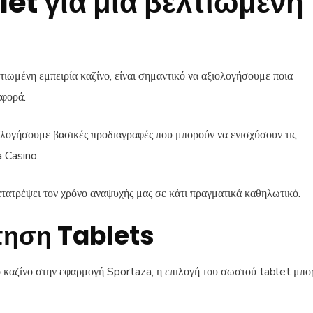
let για μια βελτιωμένη
τιωμένη εμπειρία καζίνο, είναι σημαντικό να αξιολογήσουμε ποια
αφορά.
ολογήσουμε βασικές προδιαγραφές που μπορούν να ενισχύσουν τις
a Casino.
ετατρέψει τον χρόνο αναψυχής μας σε κάτι πραγματικά καθηλωτικό.
ηση Tablets
το καζίνο στην εφαρμογή Sportaza, η επιλογή του σωστού tablet μπο