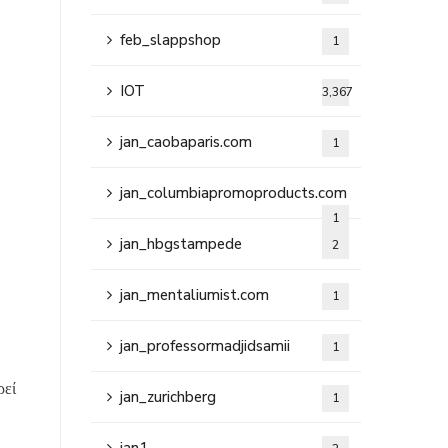
feb_slappshop
1
IOT
3,367
jan_caobaparis.com
1
jan_columbiapromoproducts.com
1
jan_hbgstampede
2
jan_mentaliumist.com
1
jan_professormadjidsamii
1
ρεί
jan_zurichberg
1