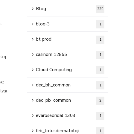
Blog
235
ς
blog-3
1
bt prod
1
casinom 12855
1
στη
Cloud Computing
1
να
dec_bh_common
1
ίναι
dec_pb_common
2
evarosebridal 1303
1
feb_lotusdermatoloji
1