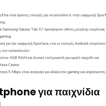
tra είναι άριστες επιλογές για να απολαύσετε στην εφαρμογή Spor
σης.
και Samsung Galaxy Tab S7 προσφέρουν οθόνες μεγάλης ευκρίνειας 
 gaming.
οση για την εφαρμογή Sportaza, ενώ οι επιλογές Android επιτρέπουν
ις των καταναλωτών.
άχιστον 4GB RAM και δυνατό επεξεργαστή για ομαλό παιχνίδι και
taza Casino.
ύτητα 5 Mbps είναι αναγκαία για αδιάλειπτο gaming και απρόσκοπτη
phone για παιχνίδια
a