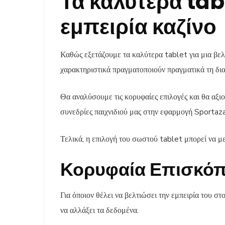
Τα καλύτερα tab
εμπειρία καζίνο
Καθώς εξετάζουμε τα καλύτερα tablet για μια βελ
χαρακτηριστικά πραγματοποιούν πραγματικά τη δι
Θα αναλύσουμε τις κορυφαίες επιλογές και θα αξι
συνεδρίες παιχνιδιού μας στην εφαρμογή Sportaz
Τελικά, η επιλογή του σωστού tablet μπορεί να μ
Κορυφαία Επισκόπ
Για όποιον θέλει να βελτιώσει την εμπειρία του σ
να αλλάξει τα δεδομένα.