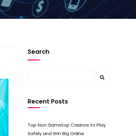
Search
Recent Posts
Top Non Gamstop Casinos to Play
Safely and Win Big Online