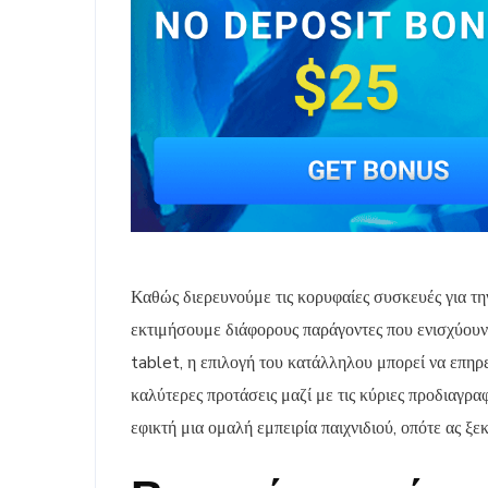
Καθώς διερευνούμε τις κορυφαίες συσκευές για τ
εκτιμήσουμε διάφορους παράγοντες που ενισχύουν
tablet, η επιλογή του κατάλληλου μπορεί να επηρε
καλύτερες προτάσεις μαζί με τις κύριες προδιαγρα
εφικτή μια ομαλή εμπειρία παιχνιδιού, οπότε ας ξε