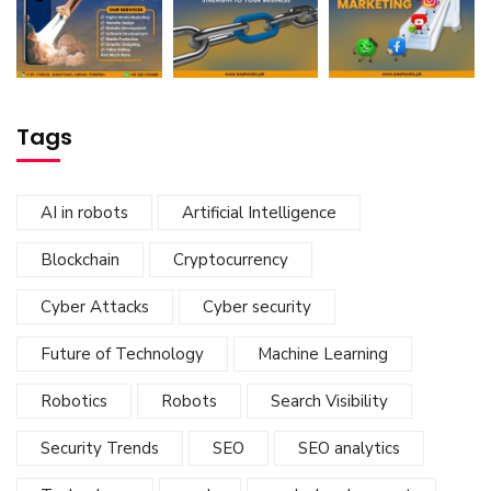
Tags
AI in robots
Artificial Intelligence
Blockchain
Cryptocurrency
Cyber Attacks
Cyber security
Future of Technology
Machine Learning
Robotics
Robots
Search Visibility
Security Trends
SEO
SEO analytics