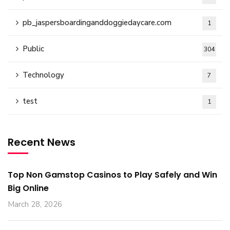
pb_jaspersboardinganddoggiedaycare.com
1
Public
304
Technology
7
test
1
Recent News
Top Non Gamstop Casinos to Play Safely and Win
Big Online
March 28, 2026