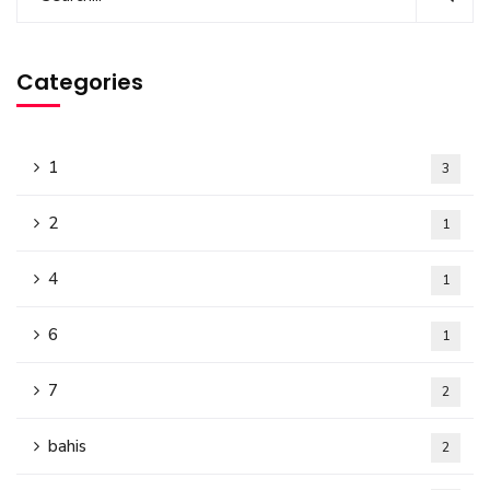
Categories
1
3
2
1
4
1
6
1
7
2
bahis
2