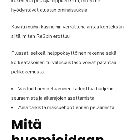
kokeneita pelaajia riippuen siitä, miten he
hyödyntävät alustan ominaisuuksia
Käynti muihin kasinoihin verrattuna antaa kontekstin
siitä, miten ReSpin erottuu
Plussat: selkeä, helppokäyttöinen rakenne sekä
korkeatasoinen turvallisuustaso voivat parantaa
pelikokemusta.
Vastuullinen pelaaminen tarkoittaa budjetin
seuraamista ja aikarajojen asettamista
Aina tarkista maksuehdot ennen pelaamista
Mitä