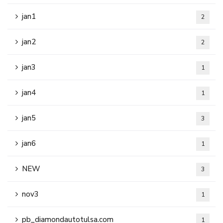
jan1
2
jan2
2
jan3
1
jan4
1
jan5
3
jan6
1
NEW
3
nov3
1
pb_diamondautotulsa.com
1