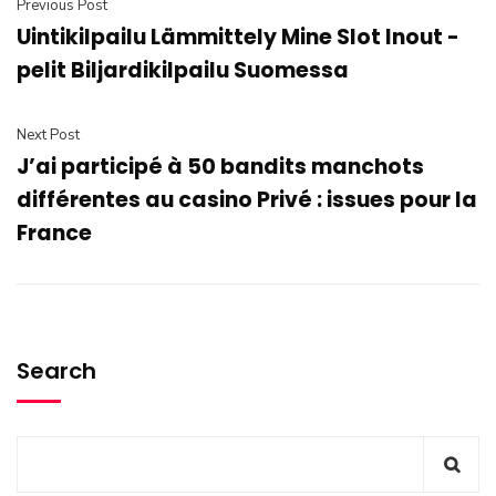
Previous Post
Uintikilpailu Lämmittely Mine Slot Inout -
pelit Biljardikilpailu Suomessa
Next Post
J’ai participé à 50 bandits manchots
différentes au casino Privé : issues pour la
France
Search