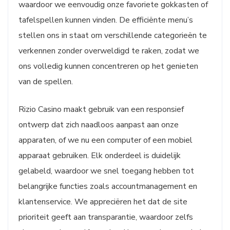
waardoor we eenvoudig onze favoriete gokkasten of
tafelspellen kunnen vinden. De efficiënte menu’s
stellen ons in staat om verschillende categorieën te
verkennen zonder overweldigd te raken, zodat we
ons volledig kunnen concentreren op het genieten
van de spellen.
Rizio Casino maakt gebruik van een responsief
ontwerp dat zich naadloos aanpast aan onze
apparaten, of we nu een computer of een mobiel
apparaat gebruiken. Elk onderdeel is duidelijk
gelabeld, waardoor we snel toegang hebben tot
belangrijke functies zoals accountmanagement en
klantenservice. We appreciëren het dat de site
prioriteit geeft aan transparantie, waardoor zelfs