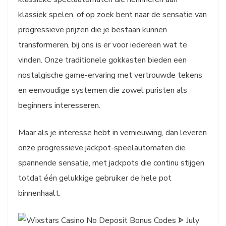
klassiek spelen, of op zoek bent naar de sensatie van
progressieve prijzen die je bestaan kunnen
transformeren, bij ons is er voor iedereen wat te
vinden. Onze traditionele gokkasten bieden een
nostalgische game-ervaring met vertrouwde tekens
en eenvoudige systemen die zowel puristen als
beginners interesseren.
Maar als je interesse hebt in vernieuwing, dan leveren
onze progressieve jackpot-speelautomaten die
spannende sensatie, met jackpots die continu stijgen
totdat één gelukkige gebruiker de hele pot
binnenhaalt.