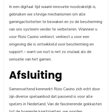
In een digitaal tijd waarin innovatie noodzakelijk is,
gebruiken we stevige mechanismen om alle
gamingactiviteiten te bewaken en zo de bescherming
van ons systeem verder te verbeteren. Wanneer u
voor Rizio Casino verkiest, verkiest u voor een
omgeving die is ontwikkeld voor bescherming en
support – want uw rust is net zo cruciaal als de
sensatie van het gamen.
Afsluiting
Samenvattend kenmerkt Rizio Casino zich echt door
zijn diverse spelaanbod dat passend is voor alle
spelers in Nederland. Van de fascinerende gokkasten
tot de boeiende kaartspellen, we worden