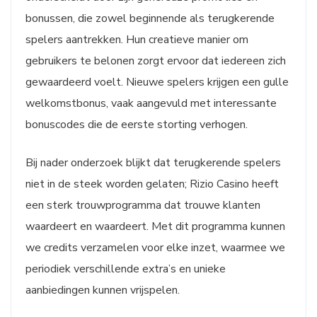
bonussen, die zowel beginnende als terugkerende
spelers aantrekken. Hun creatieve manier om
gebruikers te belonen zorgt ervoor dat iedereen zich
gewaardeerd voelt. Nieuwe spelers krijgen een gulle
welkomstbonus, vaak aangevuld met interessante
bonuscodes die de eerste storting verhogen.
Bij nader onderzoek blijkt dat terugkerende spelers
niet in de steek worden gelaten; Rizio Casino heeft
een sterk trouwprogramma dat trouwe klanten
waardeert en waardeert. Met dit programma kunnen
we credits verzamelen voor elke inzet, waarmee we
periodiek verschillende extra’s en unieke
aanbiedingen kunnen vrijspelen.