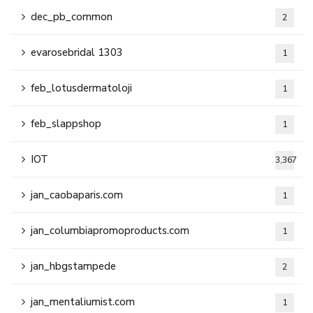
dec_pb_common
2
evarosebridal 1303
1
feb_lotusdermatoloji
1
feb_slappshop
1
IOT
3,367
jan_caobaparis.com
1
jan_columbiapromoproducts.com
1
jan_hbgstampede
2
jan_mentaliumist.com
1