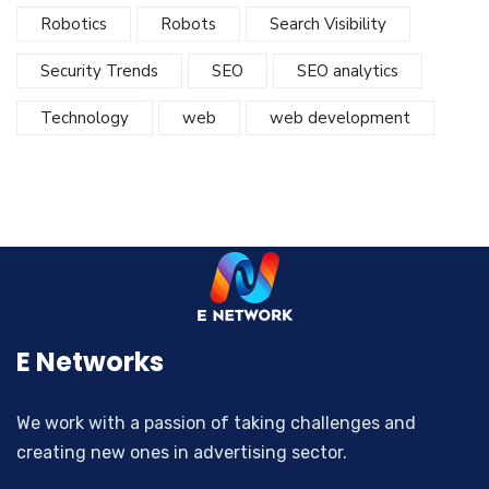
Robotics
Robots
Search Visibility
Security Trends
SEO
SEO analytics
Technology
web
web development
E Networks
We work with a passion of taking challenges and
creating new ones in advertising sector.