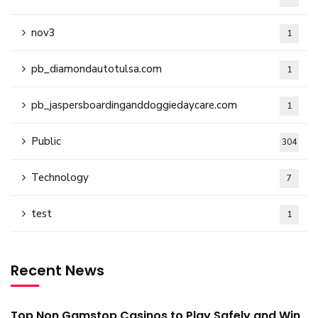
nov3
1
pb_diamondautotulsa.com
1
pb_jaspersboardinganddoggiedaycare.com
1
Public
304
Technology
7
test
1
Recent News
Top Non Gamstop Casinos to Play Safely and Win