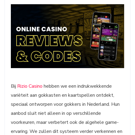
Bij
Rizio Casino
hebben we een indrukwekkende
variëteit aan gokkasten en kaartspellen ontdekt,
speciaal ontworpen voor gokkers in Nederland. Hun
aanbod sluit niet alleen in op verschillende
voorkeuren, maar verbetert ook de algehele game-
ervaring. We zullen dit systeem verder verkennen en