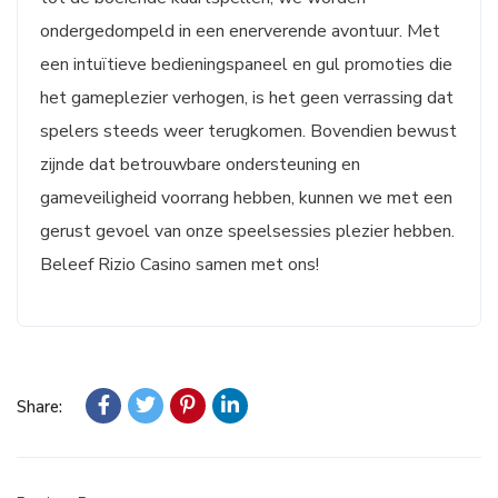
ondergedompeld in een enerverende avontuur. Met
een intuïtieve bedieningspaneel en gul promoties die
het gameplezier verhogen, is het geen verrassing dat
spelers steeds weer terugkomen. Bovendien bewust
zijnde dat betrouwbare ondersteuning en
gameveiligheid voorrang hebben, kunnen we met een
gerust gevoel van onze speelsessies plezier hebben.
Beleef Rizio Casino samen met ons!
Share: