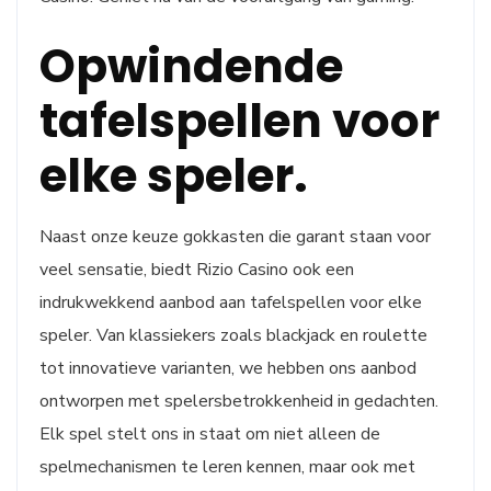
Opwindende
tafelspellen voor
elke speler.
Naast onze keuze gokkasten die garant staan voor
veel sensatie, biedt Rizio Casino ook een
indrukwekkend aanbod aan tafelspellen voor elke
speler. Van klassiekers zoals blackjack en roulette
tot innovatieve varianten, we hebben ons aanbod
ontworpen met spelersbetrokkenheid in gedachten.
Elk spel stelt ons in staat om niet alleen de
spelmechanismen te leren kennen, maar ook met