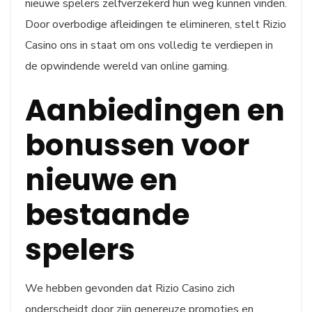
nieuwe spelers zelfverzekerd hun weg kunnen vinden.
Door overbodige afleidingen te elimineren, stelt Rizio
Casino ons in staat om ons volledig te verdiepen in
de opwindende wereld van online gaming.
Aanbiedingen en
bonussen voor
nieuwe en
bestaande
spelers
We hebben gevonden dat Rizio Casino zich
onderscheidt door zijn genereuze promoties en