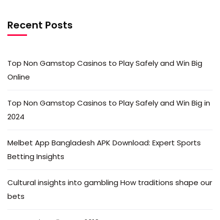
Recent Posts
Top Non Gamstop Casinos to Play Safely and Win Big
Online
Top Non Gamstop Casinos to Play Safely and Win Big in
2024
Melbet App Bangladesh APK Download: Expert Sports
Betting Insights
Cultural insights into gambling How traditions shape our
bets