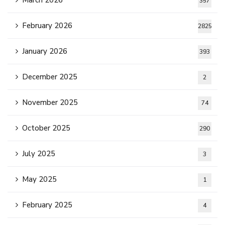
357
February 2026
2825
January 2026
393
December 2025
2
November 2025
74
October 2025
290
July 2025
3
May 2025
1
February 2025
4