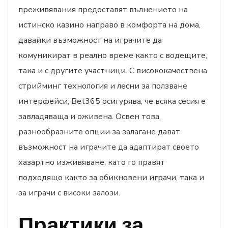
преживявания предоставят вълнението на
истинско казино направо в комфорта на дома,
давайки възможност на играчите да
комуникират в реално време както с водещите,
така и с другите участници. С висококачествена
стрийминг технология и лесни за ползване
интерфейси, Bet365 осигурява, че всяка сесия е
завладяваща и оживена. Освен това,
разнообразните опции за залагане дават
възможност на играчите да адаптират своето
хазартно изживяване, като го правят
подходящо както за обикновени играчи, така и
за играчи с високи залози.
Практики за