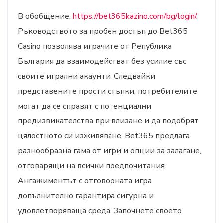
В обобщение,
https://bet365kazino.com/bg/login/
,
Ръководството за пробен достъп до Bet365
Casino позволява играчите от Република
България да взаимодействат без усилие със
своите игрални акаунти. Следвайки
представените прости стъпки, потребителите
могат да се справят с потенциални
предизвикателства при влизане и да подобрят
цялостното си изживяване. Bet365 предлага
разнообразна гама от игри и опции за залагане,
отговарящи на всички предпочитания.
Ангажиментът с отговорната игра
допълнително гарантира сигурна и
удовлетворяваща среда. Започнете своето