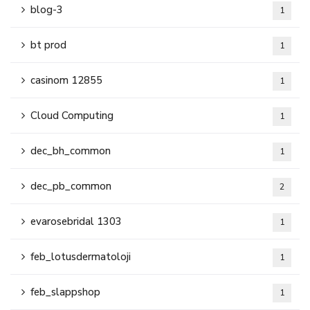
blog-3
1
bt prod
1
casinom 12855
1
Cloud Computing
1
dec_bh_common
1
dec_pb_common
2
evarosebridal 1303
1
feb_lotusdermatoloji
1
feb_slappshop
1