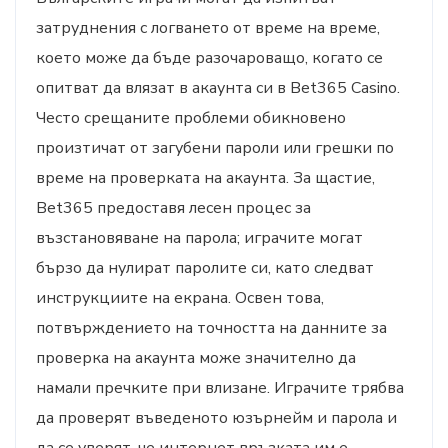
затруднения с логването от време на време,
което може да бъде разочароващо, когато се
опитват да влязат в акаунта си в Bet365 Casino.
Често срещаните проблеми обикновено
произтичат от загубени пароли или грешки по
време на проверката на акаунта. За щастие,
Bet365 предоставя лесен процес за
възстановяване на парола; играчите могат
бързо да нулират паролите си, като следват
инструкциите на екрана. Освен това,
потвърждението на точността на данните за
проверка на акаунта може значително да
намали пречките при влизане. Играчите трябва
да проверят въведеното юзърнейм и парола и
да се уверят, че интернет връзката им е