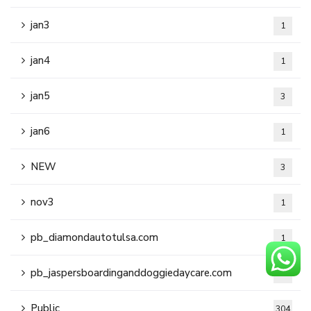
jan3
1
jan4
1
jan5
3
jan6
1
NEW
3
nov3
1
pb_diamondautotulsa.com
1
pb_jaspersboardinganddoggiedaycare.com
1
Public
304