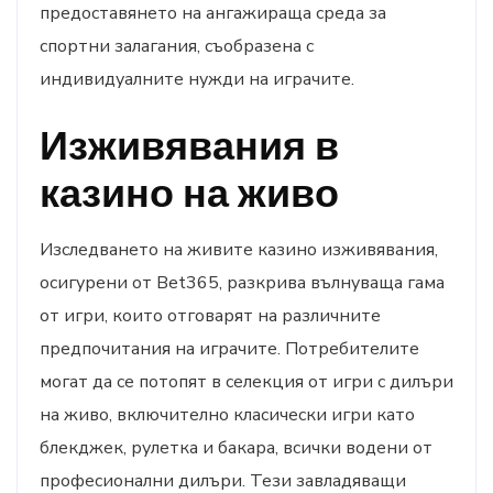
предоставянето на ангажираща среда за
спортни залагания, съобразена с
индивидуалните нужди на играчите.
Изживявания в
казино на живо
Изследването на живите казино изживявания,
осигурени от Bet365, разкрива вълнуваща гама
от игри, които отговарят на различните
предпочитания на играчите. Потребителите
могат да се потопят в селекция от игри с дилъри
на живо, включително класически игри като
блекджек, рулетка и бакара, всички водени от
професионални дилъри. Тези завладяващи