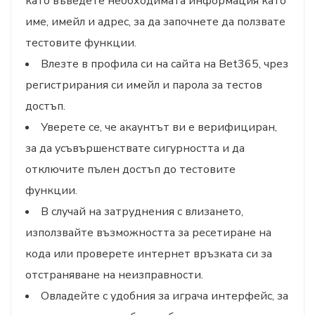
като въведете необходимата информация като
име, имейл и адрес, за да започнете да ползвате
тестовите функции.
Влезте в профила си на сайта на Bet365, чрез
регистрирания си имейл и парола за тестов
достъп.
Уверете се, че акаунтът ви е верифициран,
за да усъвършенствате сигурността и да
отключите пълен достъп до тестовите
функции.
В случай на затруднения с влизането,
използвайте възможността за ресетиране на
кода или проверете интернет връзката си за
отстраняване на неизправности.
Овладейте с удобния за играча интерфейс, за