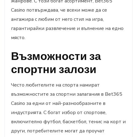
жанрове. С този богат асортимент, Bet365
Casino потвърждава, че всеки може да се
ангажира с любим от него стил на игра,
гарантирайки развлечение и вълнение на едно
място.
Възможности за
спортни залози
Често любителите на спорта намират
възможностите за спортни залагания в Bet365
Casino за едни от най-разнообразните в
индустрията. С богат избор от спортове,
включително футбол, баскетбол, тенис на корт и
други, потребителите могат да проучат