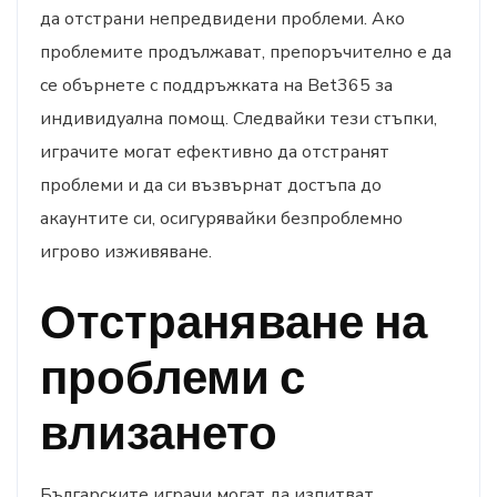
да отстрани непредвидени проблеми. Ако
проблемите продължават, препоръчително е да
се обърнете с поддръжката на Bet365 за
индивидуална помощ. Следвайки тези стъпки,
играчите могат ефективно да отстранят
проблеми и да си възвърнат достъпа до
акаунтите си, осигурявайки безпроблемно
игрово изживяване.
Отстраняване на
проблеми с
влизането
Българските играчи могат да изпитват