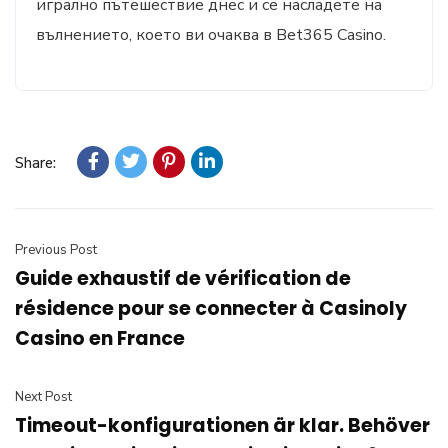
игрално пътешествие днес и се насладете на
вълнението, което ви очаква в Bet365 Casino.
Share:
Previous Post
Guide exhaustif de vérification de
résidence pour se connecter à Casinoly
Casino en France
Next Post
Timeout-konfigurationen är klar. Behöver