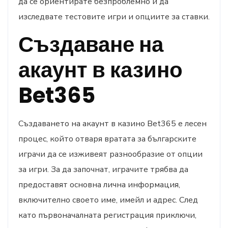
да се ориентирате безпроблемно и да
изследвате тестовите игри и опциите за ставки.
Създаване на
акаунт в казино
Bet365
Създаването на акаунт в казино Bet365 е лесен
процес, който отваря вратата за българските
играчи да се изживеят разнообразие от опции
за игри. За да започнат, играчите трябва да
предоставят основна лична информация,
включително своето име, имейл и адрес. След
като първоначалната регистрация приключи,