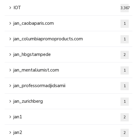
IOT
3,367
jan_caobaparis.com
1
jan_columbiapromoproducts.com
1
jan_hbgstampede
2
jan_mentaliumist.com
1
jan_professormadjidsamii
1
jan_zurichberg
1
jan1
2
jan2
2