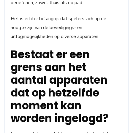
beoefenen, zowel thuis als op pad.
Het is echter belangrijk dat spelers zich op de
hoogte zijn van de beveiligings- en
uitlogmogelijkheden op diverse apparaten.
Bestaat er een
grens aan het
aantal apparaten
dat op hetzelfde
moment kan
worden ingelogd?