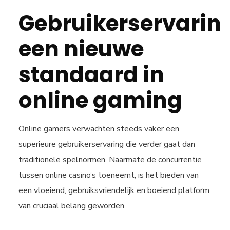
Gebruikerservarin
een nieuwe
standaard in
online gaming
Online gamers verwachten steeds vaker een
superieure gebruikerservaring die verder gaat dan
traditionele spelnormen. Naarmate de concurrentie
tussen online casino’s toeneemt, is het bieden van
een vloeiend, gebruiksvriendelijk en boeiend platform
van cruciaal belang geworden.