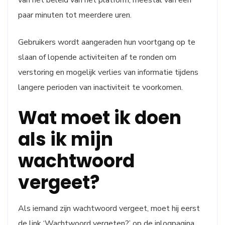
van het beleid van het platform, meestal van een
paar minuten tot meerdere uren.
Gebruikers wordt aangeraden hun voortgang op te
slaan of lopende activiteiten af te ronden om
verstoring en mogelijk verlies van informatie tijdens
langere perioden van inactiviteit te voorkomen.
Wat moet ik doen
als ik mijn
wachtwoord
vergeet?
Als iemand zijn wachtwoord vergeet, moet hij eerst
de link ‘Wachtwoord vergeten?’ op de inlogpagina