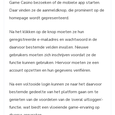
Game Casino bezoeken of de mobiele app starten.
Daar vinden ze de aanmeldknop, die prominent op de
homepage wordt gepresenteerd.
Na het klikken op de knop moeten ze hun
geregistreerde e-mailadres en wachtwoord in de
daarvoor bestemde velden invullen. Nieuwe
gebruikers moeten zich inschrijven voordat ze de
functie kunnen gebruiken. Hiervoor moeten ze een
account opzetten en hun gegevens verifiëren.
Na een voltooide login kunnen ze naar het daarvoor
bestemde gedeelte van het platform gaan om te
genieten van de voordelen van de ‘overal uitloggen’-
functie, wat biedt een vloeiende game-ervaring op