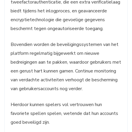
tweefactorauthenticatie, die een extra verificatielaag
biedt tijdens het inlogproces, en geavanceerde
encryptietechnologie die gevoelige gegevens
beschermt tegen ongeautoriseerde toegang.
Bovendien worden de beveiligingssystemen van het
platform regelmatig bijgewerkt om nieuwe
bedreigingen aan te pakken, waardoor gebruikers met
een gerust hart kunnen gamen. Continue monitoring
van verdachte activiteiten verhoogt de bescherming
van gebruikersaccounts nog verder.
Hierdoor kunnen spelers vol vertrouwen hun
favoriete spellen spelen, wetende dat hun accounts
goed beveiligd zijn.