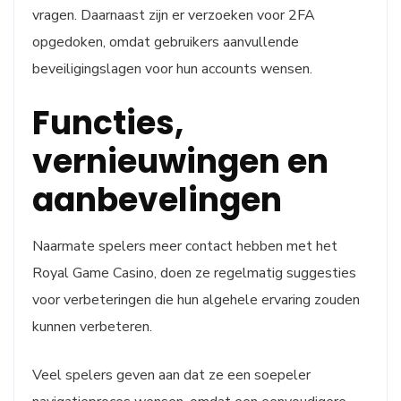
vragen. Daarnaast zijn er verzoeken voor 2FA
opgedoken, omdat gebruikers aanvullende
beveiligingslagen voor hun accounts wensen.
Functies,
vernieuwingen en
aanbevelingen
Naarmate spelers meer contact hebben met het
Royal Game Casino, doen ze regelmatig suggesties
voor verbeteringen die hun algehele ervaring zouden
kunnen verbeteren.
Veel spelers geven aan dat ze een soepeler