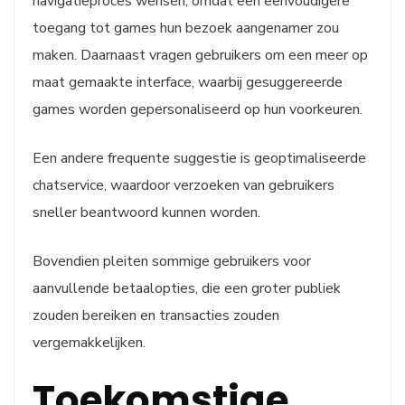
navigatieproces wensen, omdat een eenvoudigere
toegang tot games hun bezoek aangenamer zou
maken. Daarnaast vragen gebruikers om een meer op
maat gemaakte interface, waarbij gesuggereerde
games worden gepersonaliseerd op hun voorkeuren.
Een andere frequente suggestie is geoptimaliseerde
chatservice, waardoor verzoeken van gebruikers
sneller beantwoord kunnen worden.
Bovendien pleiten sommige gebruikers voor
aanvullende betaalopties, die een groter publiek
zouden bereiken en transacties zouden
vergemakkelijken.
Toekomstige