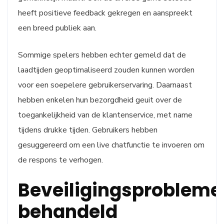
heeft positieve feedback gekregen en aanspreekt
een breed publiek aan.
Sommige spelers hebben echter gemeld dat de
laadtijden geoptimaliseerd zouden kunnen worden
voor een soepelere gebruikerservaring. Daarnaast
hebben enkelen hun bezorgdheid geuit over de
toegankelijkheid van de klantenservice, met name
tijdens drukke tijden. Gebruikers hebben
gesuggereerd om een live chatfunctie te invoeren om
de respons te verhogen.
Beveiligingsprobleme
behandeld