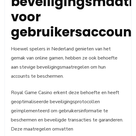
beveiligingsmaatr
voor
gebruikersaccoun
Hoewel spelers in Nederland genieten van het
gemak van online gamen, hebben ze ook behoefte
aan stevige beveiligingsmaatregelen om hun
accounts te beschermen.
Royal Game Casino erkent deze behoefte en heeft
geoptimaliseerde beveiligingsprotocollen
geïmplementeerd om gebruikersinformatie te
beschermen en beveiligde transacties te garanderen.
Deze maatregelen omvatten