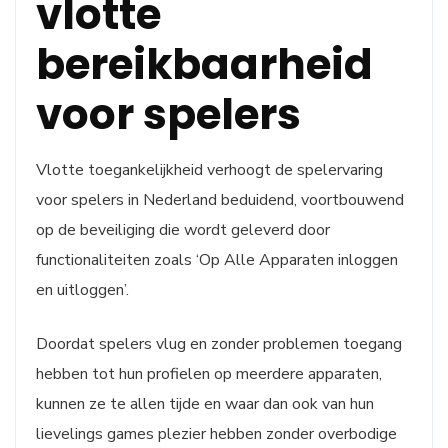
vlotte
bereikbaarheid
voor spelers
Vlotte toegankelijkheid verhoogt de spelervaring
voor spelers in Nederland beduidend, voortbouwend
op de beveiliging die wordt geleverd door
functionaliteiten zoals ‘Op Alle Apparaten inloggen
en uitloggen’.
Doordat spelers vlug en zonder problemen toegang
hebben tot hun profielen op meerdere apparaten,
kunnen ze te allen tijde en waar dan ook van hun
lievelings games plezier hebben zonder overbodige