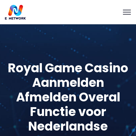
Royal Game Casino
Aanmelden
Afmelden Overal
Functie voor
Nederlandse