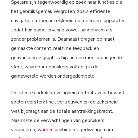
Spelers zijn tegenwoordig op zoek naar functies die
het gebruiksgemak vergroten, zoals efficiënte
navigatie en toegankelijkheid op meerdere apparaten,
zodat hun game-ervaring zowel aangenaam als
zonder problemen is. Daarnaast dragen op maat
gemaakte content, realtime feedback en
geavanceerde graphics bij aan een meer indringende
sfeer, waardoor gebruikers volledig in de
gamewereld worden ondergedompeld.
De sterke nadruk op veiligheid en tools voor bewust
spelen versterkt het vertrouwen en de zekerheid,
wat bijdraagt aan de totale aantrekkingskracht.
Naarmate de verwachtingen van gebruikers
veranderen,
worden
aanbieders gedwongen om