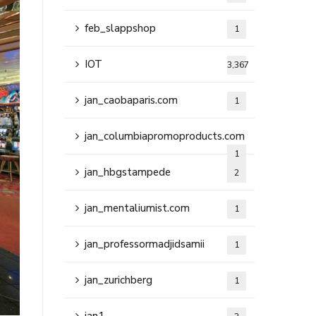
feb_slappshop
1
IOT
3,367
jan_caobaparis.com
1
jan_columbiapromoproducts.com
1
jan_hbgstampede
2
jan_mentaliumist.com
1
jan_professormadjidsamii
1
jan_zurichberg
1