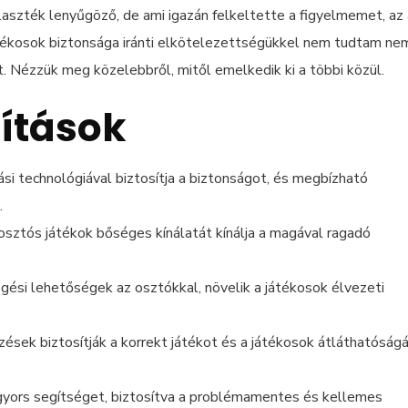
laszték lenyűgöző, de ami igazán felkeltette a figyelmemet, az 
átékosok biztonsága iránti elkötelezettségükkel nem tudtam ne
t. Nézzük meg közelebbről, mitől emelkedik ki a többi közül.
ítások
i technológiával biztosítja a biztonságot, és megbízható
.
 osztós játékok bőséges kínálatát kínálja a magával ragadó
egési lehetőségek az osztókkal, növelik a játékosok élvezeti
zések biztosítják a korrekt játékot és a játékosok átláthatóságá
 gyors segítséget, biztosítva a problémamentes és kellemes