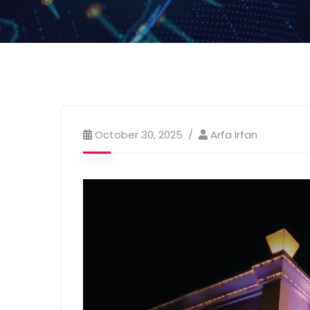
October 30, 2025
Arfa Irfan