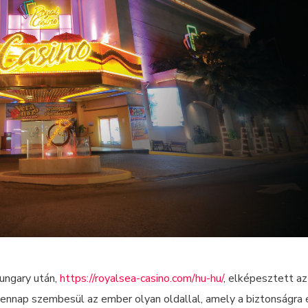
ungary után,
https://royalsea-casino.com/hu-hu/
, elképesztett az
ennap szembesül az ember olyan oldallal, amely a biztonságra 