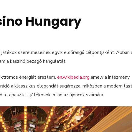
sino Hungary
 játékok szerelmeseinek egyik elsőrangú célpontjaként. Abban 
m a kaszinó pezsgő hangulatát.
lektromos energiát éreztem,
en.wikipedia.org
amely a intézmény
ráció a klasszikus eleganciát sugározza, miközben a modernitást
d a tapasztalt játékosok, mind az újoncok számára.