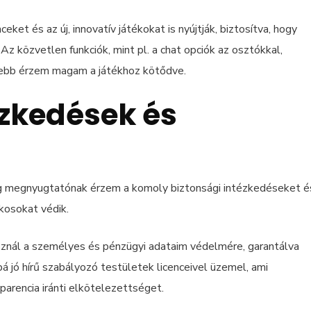
t és az új, innovatív játékokat is nyújtják, biztosítva, hogy
. Az közvetlen funkciók, mint pl. a chat opciók az osztókkal,
lebb érzem magam a játékhoz kötődve.
ézkedések és
ig megnyugtatónak érzem a komoly biztonsági intézkedéseket é
kosokat védik.
asznál a személyes és pénzügyi adataim védelmére, garantálva
 jó hírű szabályozó testületek licenceivel üzemel, ami
parencia iránti elkötelezettséget.