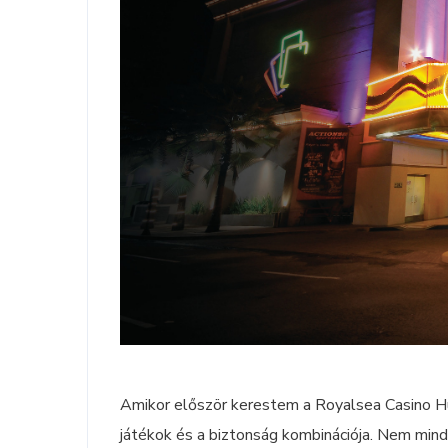
Amikor először kerestem a Royalsea Casino H
játékok és a biztonság kombinációja. Nem mind