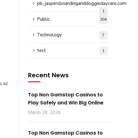
pb_jaspersboardinganddoggiedaycare.com
1
Public
304
Technology
7
test
1
Recent News
s az
Top Non Gamstop Casinos to
Play Safely and Win Big Online
March 28, 2026
Top Non Gamstop Casinos to