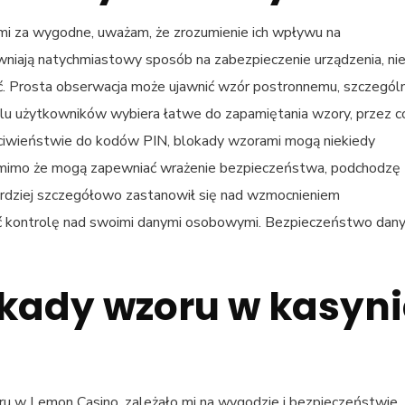
i za wygodne, uważam, że zrozumienie ich wpływu na
iają natychmiastowy sposób na zabezpieczenie urządzenia, nie
ąć. Prosta obserwacja może ujawnić wzór postronnemu, szczegól
lu użytkowników wybiera łatwe do zapamiętania wzory, przez c
eciwieństwie do kodów PIN, blokady wzorami mogą niekiedy
, mimo że mogą zapewniać wrażenie bezpieczeństwa, podchodzę 
bardziej szczegółowo zastanowił się nad wzmocnieniem
ieć kontrolę nad swoimi danymi osobowymi. Bezpieczeństwo dan
okady wzoru w kasyni
ru w Lemon Casino, zależało mi na wygodzie i bezpieczeństwie.