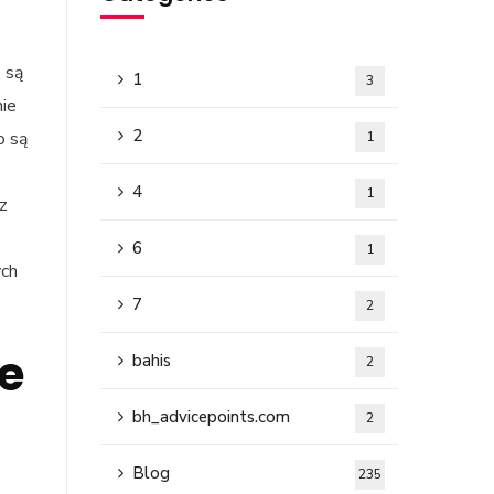
 są
1
3
nie
2
o są
1
4
1
z
6
1
ych
7
2
e
bahis
2
bh_advicepoints.com
2
Blog
235