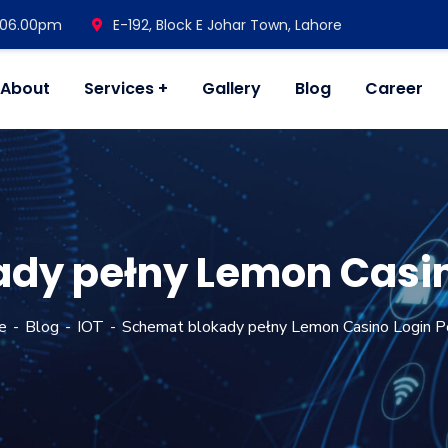
- 06.00pm
E-192, Block E Johar Town, Lahore
About
Services
Gallery
Blog
Career
dy pełny Lemon Casin
e
Blog
IOT
Schemat blokady pełny Lemon Casino Login P