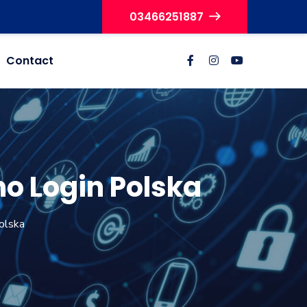
03466251887
Contact
o Login Polska
olska