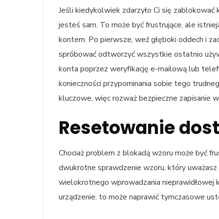
Jeśli kiedykolwiek zdarzyło Ci się zablokowa
jesteś sam. To może być frustrujące, ale istni
kontem. Po pierwsze, weź głęboki oddech i za
spróbować odtworzyć wszystkie ostatnio używan
konta poprzez weryfikację e-mailową lub tele
konieczności przypominania sobie tego trudne
kluczowe, więc rozważ bezpieczne zapisanie wz
Resetowanie dost
Chociaż problem z blokadą wzoru może być frus
dwukrotne sprawdzenie wzoru, który uważasz 
wielokrotnego wprowadzania nieprawidłowej kom
urządzenie; to może naprawić tymczasowe uste