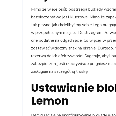
Mimo że wiele osób postrzega blokady wzoram
bezpieczeństwo jest kluczowe. Mimo że zapewn
tak pewne, jak chcielibyśmy sobie tego pragn
w przepełnionym miejscu. Dostrzegłem, że wie
one podatne na odgadnięcie. Co więcej, w prz
zostawiać widoczny znak na ekranie. Dlatego
rezerwą do ich efektywności. Sugeruję, abyś 
zabezpieczeń, jeśli rzeczywiście pragniesz m
zasługuje na szczególną troskę.
Ustawianie bl
Lemon
Decydując się na skonfigurowanie blokady wzo