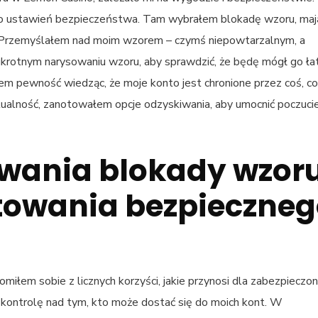
do ustawień bezpieczeństwa. Tam wybrałem blokadę wzoru, maj
. Przemyślałem nad moim wzorem – czymś niepowtarzalnym, a
ukrotnym narysowaniu wzoru, aby sprawdzić, że będę mógł go ł
em pewność wiedząc, że moje konto jest chronione przez coś, co
ualność, zanotowałem opcje odzyskiwania, aby umocnić poczuci
ywania blokady wzor
towania bezpieczneg
iłem sobie z licznych korzyści, jakie przynosi dla zabezpieczo
 kontrolę nad tym, kto może dostać się do moich kont. W