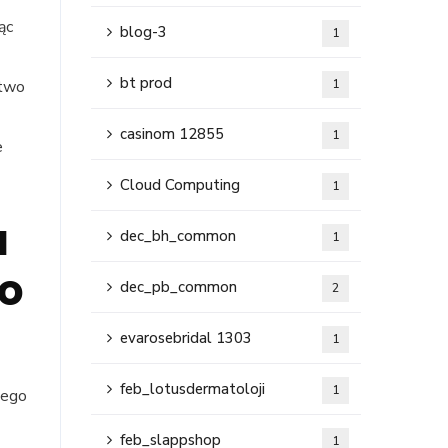
ąc
blog-3
1
bt prod
1
atwo
casinom 12855
1
e
Cloud Computing
1
u
dec_bh_common
1
o
dec_pb_common
2
evarosebridal 1303
1
feb_lotusdermatoloji
1
nego
feb_slappshop
1